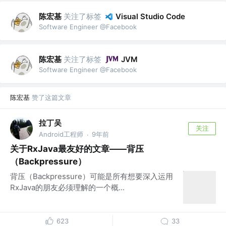
陈宏基
关注了标签
Visual Studio Code
Software Engineer @Facebook
陈宏基
关注了标签
JVM
Software Engineer @Facebook
陈宏基
赞了这篇文章
拉丁吴
关注
Android工程师
9年前
·
关于RxJava最友好的文章——背压
（Backpressure）
背压（Backpressure）可能是所有想要深入运用
RxJava的朋友必须理解的一个概...
623
33