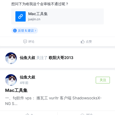
想问下为啥我这个会审核不通过呢？
Mac工具集
juejin.cn
反馈 & 建议
评论
点赞
仙鱼大叔
关注了
欧阳大哥2013
仙鱼大叔
关注
4年前
Mac工具集
一、fq软件 vps： 搬瓦工 vurltr 客户端 ShadowsocksX-
NG S...