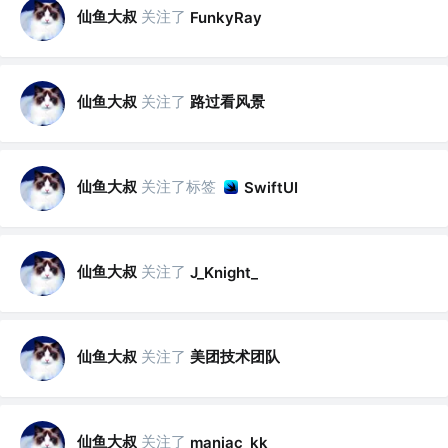
仙鱼大叔
关注了
FunkyRay
仙鱼大叔
关注了
路过看风景
仙鱼大叔
关注了标签
SwiftUI
仙鱼大叔
关注了
J_Knight_
仙鱼大叔
关注了
美团技术团队
仙鱼大叔
关注了
maniac_kk