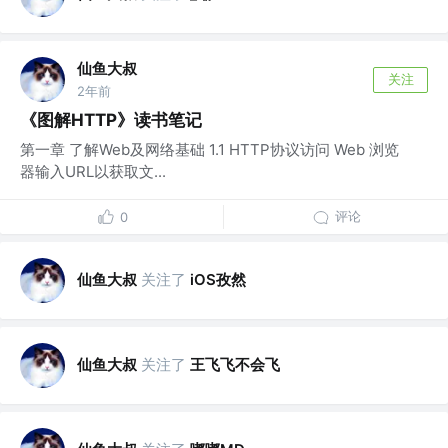
仙鱼大叔
关注
2年前
《图解HTTP》读书笔记
第一章 了解Web及网络基础 1.1 HTTP协议访问 Web 浏览
器输入URL以获取文...
评论
0
仙鱼大叔
关注了
iOS孜然
仙鱼大叔
关注了
王飞飞不会飞