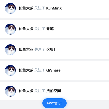
仙鱼大叔
关注了
KunMinX
仙鱼大叔
关注了
青笔
仙鱼大叔
关注了
火狼1
仙鱼大叔
关注了
QiShare
仙鱼大叔
关注了
法的空间
APP内打开