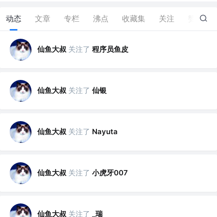
动态
文章
专栏
沸点
收藏集
关注
赞
0
仙鱼大叔
关注了
程序员鱼皮
仙鱼大叔
关注了
仙银
仙鱼大叔
关注了
Nayuta
仙鱼大叔
关注了
小虎牙007
仙鱼大叔
关注了
_瑞