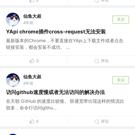
评论
0
仙鱼大叔
关注
4年前
YApi chrome插件cross-request无法安装
最新版本的Chrome，不要直接在YApi上下载文件或者点击
链接安装，都会安装不成功。 ...
评论
0
仙鱼大叔
关注
4年前
访问github速度慢或者无法访问的解决办法
在天朝 GitHub 的速度比较慢。 联通宽带出现这样的情况比
较多，命令行访问githu...
评论
0