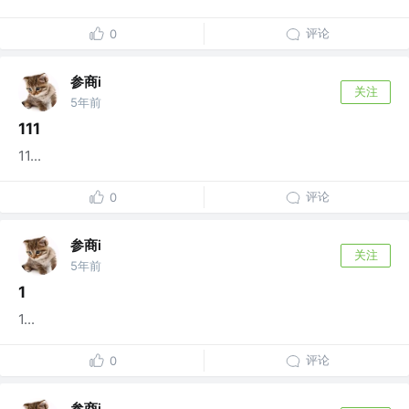
评论
0
参商i
关注
5年前
111
11...
评论
0
参商i
关注
5年前
1
1...
评论
0
参商i