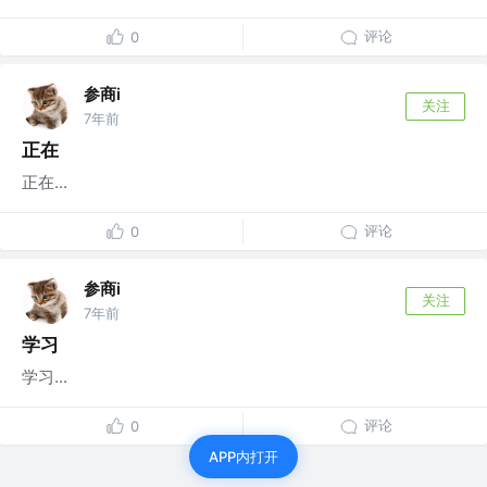
评论
0
参商i
关注
7年前
正在
正在...
评论
0
参商i
关注
7年前
学习
学习...
评论
0
APP内打开