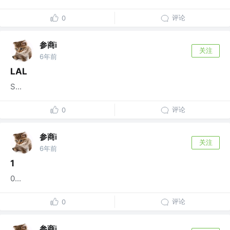
评论
0
参商i
关注
6年前
LAL
S...
评论
0
参商i
关注
6年前
1
0...
评论
0
参商i