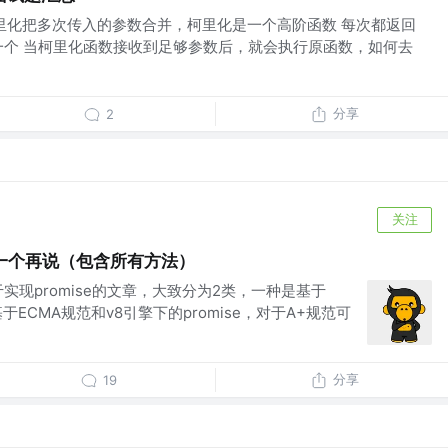
柯里化把多次传入的参数合并，柯里化是一个高阶函数 每次都返回
一个 当柯里化函数接收到足够参数后，就会执行原函数，如何去
分享
2
关注
现一个再说（包含所有方法）
实现promise的文章，大致分为2类，一种是基于
基于ECMA规范和v8引擎下的promise，对于A+规范可
分享
19