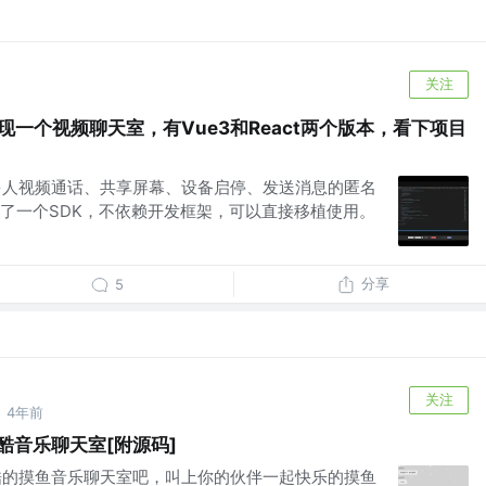
关注
实现一个视频聊天室，有Vue3和React两个版本，看下项目
够多人视频通话、共享屏幕、设备启停、发送消息的匿名
了一个SDK，不依赖开发框架，可以直接移植使用。
分享
5
关注
4年前
炫酷音乐聊天室[附源码]
个炫酷的摸鱼音乐聊天室吧，叫上你的伙伴一起快乐的摸鱼