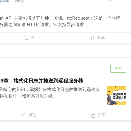
端亦枫
1年前
·
API 主要包括以下几种： XMLHttpRequest：这是一个老牌
务器之间发送 HTTP 请求。它支持异步请求，...
分享
12
关注
第09章：格式化日志并推送到远程服务器
nx最核心的知识，掌握如何格式化日志并推送到远程服
项目中，维护高可用系统。...
评论
分享