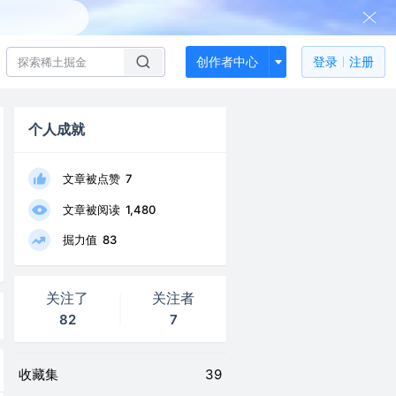
创作者中心
登录
注册
个人成就
文章被点赞
7
文章被阅读
1,480
掘力值
83
关注了
关注者
82
7
收藏集
39