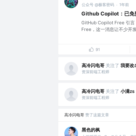
公众号 @极客密码
1年前
·
Github Copilot
GitHub Copilot Free 引
Free，这一消息让不少开发
91
高冷闪电哥
关注了
我要改
资深前端工程师
高冷闪电哥
关注了
小满zs
资深前端工程师
高冷闪电哥
赞了这篇文章
黑色的枫