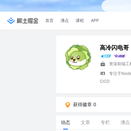
首页
沸点
课程
APP
高冷闪电哥
资深前端工
专注于Node
CICD
获得徽章 0
动态
文章
专栏
沸点