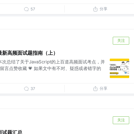
分享
57
关注
ipt最新高频面试题指南（上）
，本次总结了关于JavaScript的上百道高频面试考点，并
留言点赞收藏 💗 如果文中有不对、疑惑或者错字的
分享
37
关注
面试题汇总