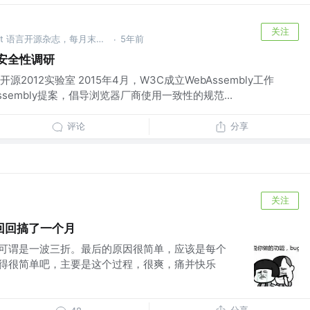
关注
《Rust 中文精选》 @一本 Rust 语言开源杂志，每月末发刊
5年前
·
y 安全性调研
012实验室 2015年4月，W3C成立WebAssembly工作
sembly提案，倡导浏览器厂商使用一致性的规范...
评论
分享
关注
回回搞了一个月
，可谓是一波三折。最后的原因很简单，应该是每个
觉得很简单吧，主要是这个过程，很爽，痛并快乐