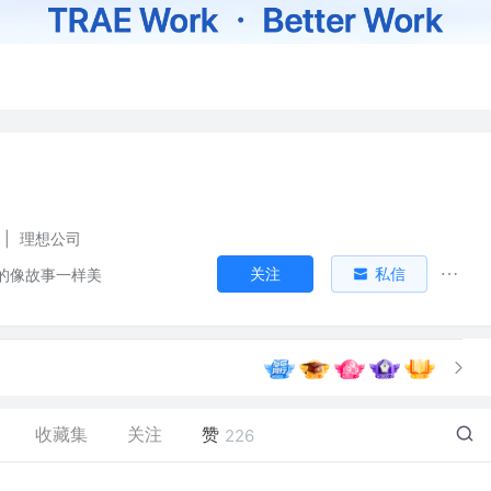
|
理想公司
关注
私信
的像故事一样美
收藏集
关注
赞
226