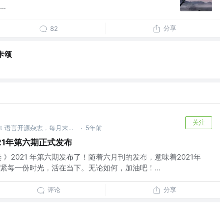
.
分享
82
卡颂
关注
《Rust 中文精选》 @一本 Rust 语言开源杂志，每月末发刊
5年前
·
021年第六期正式发布
中文精选 》2021 年第六期发布了！随着六月刊的发布，意味着2021年
紧每一份时光，活在当下。无论如何，加油吧！...
评论
分享