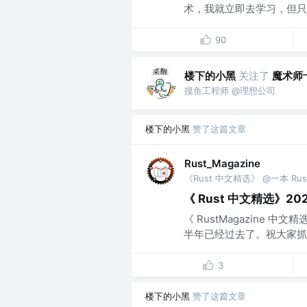
术，我就立即去学习，但只..
90
楼下的小黑
关注了
魔术师
摸鱼工程师 @理想公司
楼下的小黑
赞了这篇文章
Rust_Magazine
《 Rust 中文精选》2
《 RustMagazine 
半年已经过去了。祝大家抓
3
楼下的小黑
赞了这篇文章