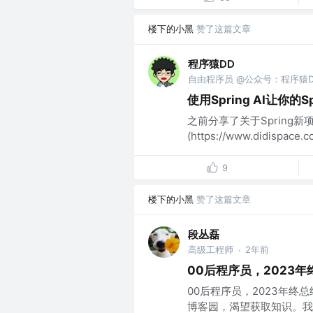
楼下的小黑
赞了这篇文章
程序猿DD
自由程序员 @公众号：程序猿D
使用Spring AI让你的
之前分享了关于Spring新项目
(https://www.didispace.c
9
楼下的小黑
赞了这篇文章
段丛磊
高级工程师
2年前
·
00后程序员，2023年
00后程序员，2023年终
博客园，渴望获取知识。我