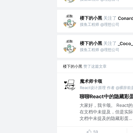
楼下的小黑
关注了
Conard
摸鱼工程师 @理想公司
楼下的小黑
关注了
_Coco_
摸鱼工程师 @理想公司
楼下的小黑
赞了这篇文章
魔术师卡颂
React设计原理 作者 @裸辞
聊聊React中的隐藏彩
大家好，我卡颂。 Reac
在文档中未提及，但是实际
文档中未提及的隐藏彩蛋...
59