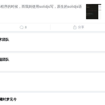
小程序的时候，而我则使用solidjs写，原生的solidjs语
分享
8
术团队
端团队
晨曦时梦见兮