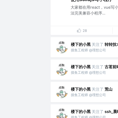
大家都在用react，vue写
法完美兼容小程序...
28
楼下的小黑
关注了
转转技
摸鱼工程师 @理想公司
楼下的小黑
关注了
古茗前
摸鱼工程师 @理想公司
楼下的小黑
关注了
荒山
摸鱼工程师 @理想公司
楼下的小黑
关注了
ssh_
摸鱼工程师 @理想公司