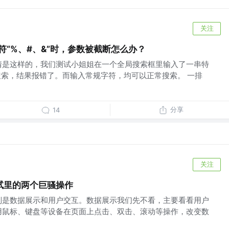
关注
符“%、#、&”时，参数被截断怎么办？
情是这样的，我们测试小姐姐在一个全局搜索框里输入了一串特
行搜索，结果报错了。而输入常规字符，均可以正常搜索。 一排
分享
14
关注
试里的两个巨骚操作
别是数据展示和用户交互。数据展示我们先不看，主要看看用户
用鼠标、键盘等设备在页面上点击、双击、滚动等操作，改变数