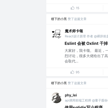
15
楼下的小黑
赞了这篇文章
魔术师卡颂
React设计原理 作者 @裸辞
Eslint 会被 Oxlint 
大家好，我卡颂。 最近，一款基
烈讨论，很多大佬给出了高度
会取代...
95
楼下的小黑
赞了这篇文章
phy_lei
api调用前端工程师 @量子股
使用solidjs写小程序