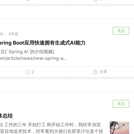
关注
D
2年前
·
Spring Boot应用快速拥有生成式AI能力
[`Spring AI`的介绍视频]
om/article/news/new-spring-a...
分享
2
关注
终总结
总结 工作的三年 开始打工 刚开始工作时，我经常浏览
盲目地追求技术，经常看到大佬们在群里讨论某个技