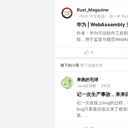
Rust_Magazine
华为 | WebAssembl
作者：华为可信软件工程和开源2
组，用于监督与规范WebAs
6
楼下的小黑
赞了这篇文章
奔跑的毛球
Java攻城狮
2年前
·
记一次生产事故，来来
记一次改线上bug的过程
bug只要最后改出来了都
着。...