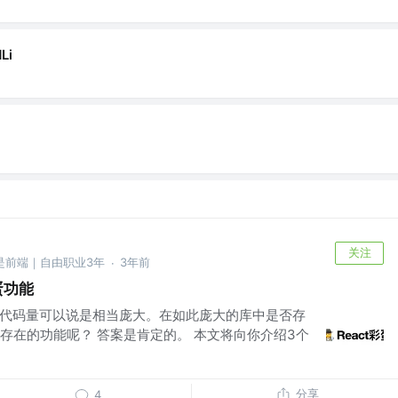
Li
关注
前是前端｜自由职业3年
3年前
·
蛋功能
t的代码量可以说是相当庞大。在如此庞大的库中是否存
存在的功能呢？ 答案是肯定的。 本文将向你介绍3个
分享
4