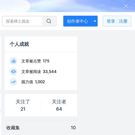
创作者中心
登录
注册
个人成就
文章被点赞
175
文章被阅读
33,544
掘力值
1,002
关注了
关注者
21
64
收藏集
10