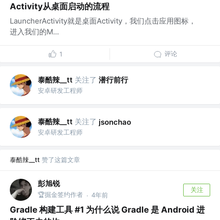
Activity从桌面启动的流程
LauncherActivity就是桌面Activity，我们点击应用图标，
进入我们的M...
评论
1
泰酷辣__tt
关注了
潜行前行
安卓研发工程师
泰酷辣__tt
关注了
jsonchao
安卓研发工程师
泰酷辣__tt
赞了这篇文章
彭旭锐
关注
🏆掘金签约作者
4年前
·
Gradle 构建工具 #1 为什么说 Gradle 是 Android 进