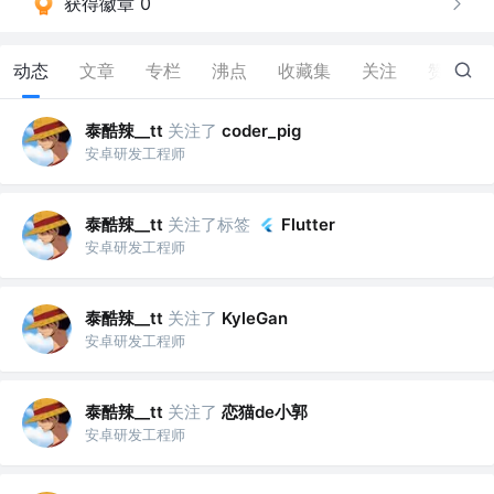
获得徽章 0
动态
文章
专栏
沸点
收藏集
关注
赞
22
泰酷辣__tt
关注了
coder_pig
安卓研发工程师
泰酷辣__tt
关注了标签
Flutter
安卓研发工程师
泰酷辣__tt
关注了
KyleGan
安卓研发工程师
泰酷辣__tt
关注了
恋猫de小郭
安卓研发工程师