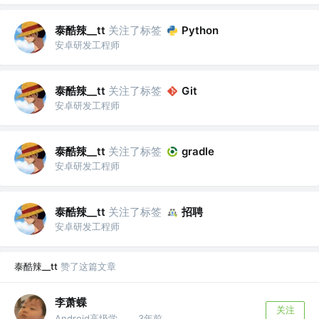
泰酷辣__tt
关注了标签
Python
安卓研发工程师
泰酷辣__tt
关注了标签
Git
安卓研发工程师
泰酷辣__tt
关注了标签
gradle
安卓研发工程师
泰酷辣__tt
关注了标签
招聘
安卓研发工程师
泰酷辣__tt
赞了这篇文章
李萧蝶
关注
Android高级学徒 @字节跳动
3年前
·