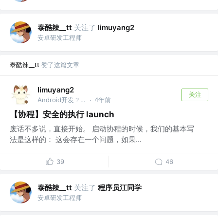
泰酷辣__tt
关注了
limuyang2
安卓研发工程师
泰酷辣__tt
赞了这篇文章
limuyang2
关注
Android开发？iOS开发？ @一个小公司
4年前
·
【协程】安全的执行 launch
废话不多说，直接开始。 启动协程的时候，我们的基本写
法是这样的： 这会存在一个问题，如果...
39
46
泰酷辣__tt
关注了
程序员江同学
安卓研发工程师