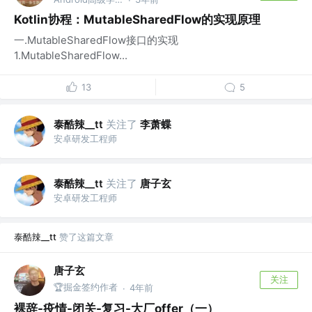
Kotlin协程：MutableSharedFlow的实现原理
一.MutableSharedFlow接口的实现
1.MutableSharedFlow...
13
5
泰酷辣__tt
关注了
李萧蝶
安卓研发工程师
泰酷辣__tt
关注了
唐子玄
安卓研发工程师
泰酷辣__tt
赞了这篇文章
唐子玄
关注
🏆掘金签约作者
4年前
·
裸辞-疫情-闭关-复习-大厂offer（一）