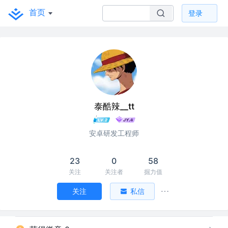
首页
登录
泰酷辣__tt
安卓研发工程师
23
0
58
关注
关注者
掘力值
关注
私信