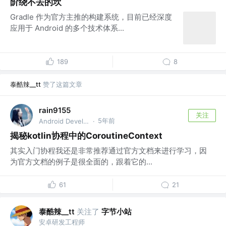
阶绕不去的坎
Gradle 作为官方主推的构建系统，目前已经深度
应用于 Android 的多个技术体系...
189
8
泰酷辣__tt
赞了这篇文章
rain9155
关注
5年前
Android Developer @tencent
·
揭秘kotlin协程中的CoroutineContext
其实入门协程我还是非常推荐通过官方文档来进行学习，因
为官方文档的例子是很全面的，跟着它的...
61
21
泰酷辣__tt
关注了
字节小站
安卓研发工程师