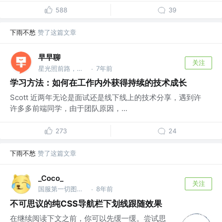
588
39
下雨不愁
赞了这篇文章
早早聊
关注
星光照前路，菜鸟先飞 @早早聊
7年前
·
学习方法：如何在工作内外获得持续的技术成长
Scott 近两年无论是面试还是线下线上的技术分享，遇到许
许多多前端同学，由于团队原因，...
273
24
下雨不愁
赞了这篇文章
_Coco_
关注
国服第一切图仔 @Shopee
8年前
·
不可思议的纯CSS导航栏下划线跟随效果
在继续阅读下文之前，你可以先缓一缓。尝试思