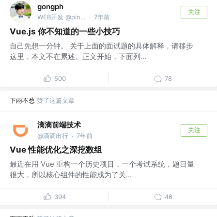
gongph
关注
WEB开发 @pingan
7年前
·
Vue.js 你不知道的一些小技巧
自己先想一分钟。 关于上面的面试题的具体解释，请移步
这里，本文不在累述。正文开始，下面列...
500
78
下雨不愁
赞了这篇文章
滴滴前端技术
关注
@滴滴出行
7年前
·
Vue 性能优化之深挖数组
最近在用 Vue 重构一个历史项目，一个考试系统，题目量
很大，所以核心组件的性能成为了关...
394
46