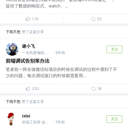
提供了数据的响应式、watch、...
1.7k
52
下雨不愁
赞了这篇文章
谢小飞
关注
一名热爱编程的前端工程师 @公众号：前端壹读
9年前
·
前端调试告别笨办法
笔者前一阵在做微信站项目的时候在调试的过程中遇到了不
少的问题，每次调试接口的时候都需要用...
233
18
下雨不愁
赞了这篇文章
ixlei
关注
前端工程师 @今日头条
7年前
·