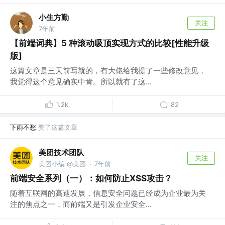
小生方勤
关注
7年前
【前端词典】5 种滚动吸顶实现方式的比较[性能升级
版]
这篇文章是三天前写就的，有大佬给我提了一些修改意见，
我觉得这个意见确实中肯。所以就有了这...
1.2k
82
下雨不愁
赞了这篇文章
美团技术团队
关注
美团小编 @美团
7年前
·
前端安全系列（一）：如何防止XSS攻击？
随着互联网的高速发展，信息安全问题已经成为企业最为关
注的焦点之一，而前端又是引发企业安全...