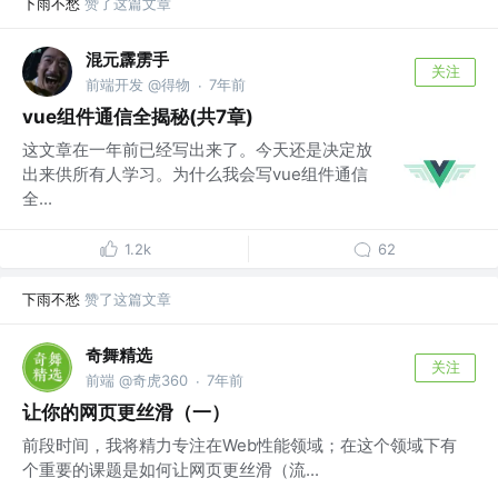
下雨不愁
赞了这篇文章
混元霹雳手
关注
前端开发 @得物
7年前
·
vue组件通信全揭秘(共7章)
这文章在一年前已经写出来了。今天还是决定放
出来供所有人学习。为什么我会写vue组件通信
全...
1.2k
62
下雨不愁
赞了这篇文章
奇舞精选
关注
前端 @奇虎360
7年前
·
让你的网页更丝滑（一）
前段时间，我将精力专注在Web性能领域；在这个领域下有
个重要的课题是如何让网页更丝滑（流...