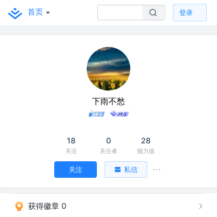
首页
登录
下雨不愁
18
0
28
关注
关注者
掘力值
关注
私信
获得徽章 0