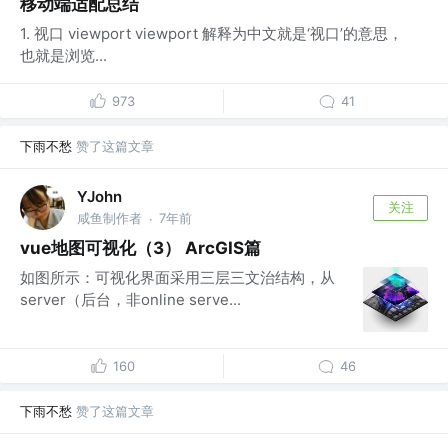
移动端适配总结
1. 视口 viewport viewport 解释为中文就是‘视口’的意思，
也就是浏览...
973
41
下雨不愁
赞了这篇文章
YJohn
关注
咸鱼制作者
7年前
·
vue地图可视化（3） ArcGIS篇
如图所示：可视化界面采用三层三文治结构，从
server（后台，非online serve...
160
46
下雨不愁
赞了这篇文章