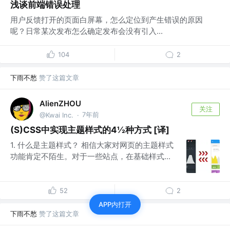
浅谈前端错误处理
用户反馈打开的页面白屏幕，怎么定位到产生错误的原因
呢？日常某次发布怎么确定发布会没有引入...
104
2
下雨不愁
赞了这篇文章
AlienZHOU
关注
7年前
@Kwai Inc.
·
(S)CSS中实现主题样式的4½种方式 [译]
1. 什么是主题样式？ 相信大家对网页的主题样式
功能肯定不陌生。对于一些站点，在基础样式...
52
2
APP内打开
下雨不愁
赞了这篇文章