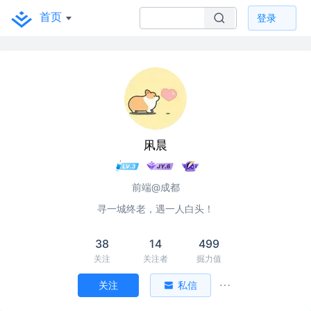
首页
登录
凩晨
前端@成都
寻一城终老，遇一人白头！
38
14
499
关注
关注者
掘力值
关注
私信