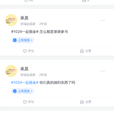
46
8
凩晨
前端@成都
·
2年前
#1024一起掘金# 怎么都是谢谢参与
上班摸鱼
评论
点赞
凩晨
前端@成都
·
2年前
#1024一起掘金#
你们真的抽到东西了吗
上班摸鱼
评论
点赞