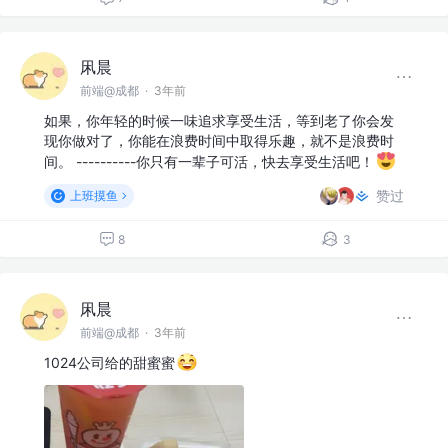
凩晨
前端@成都
·
3年前
如果，你年轻的时候一味追求享受生活，等到老了你会发
现你做对了，你能在浪费时间中取得乐趣，就不是浪费时
间。 ----------你只有一辈子可活，快去享受生活吧！
赞过
上班摸鱼
8
3
凩晨
前端@成都
·
3年前
1024公司给的甜蜜蜜