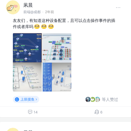
凩晨
前端@成都
·
2年前
友友们，有知道这种设备配置，且可以点击操作事件的插
件或者库吗
等人赞过
上班摸鱼
14
6