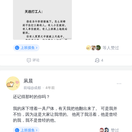
等人赞过
上班摸鱼
评论
4
凩晨
前端@成都
·
4年前
还记得那时的你吗？
我的床下埋着一具尸体，有天我把他翻出来了。 可是我并
不怕，因为这是大家让我埋的。 他死了我活着，他是曾经
的我，我不是曾经的他。
赞过
上班摸鱼