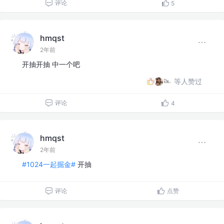
评论
5
hmqst
2年前
开抽开抽 中一个吧
等人赞过
评论
4
hmqst
2年前
#1024一起掘金#
开抽
评论
点赞