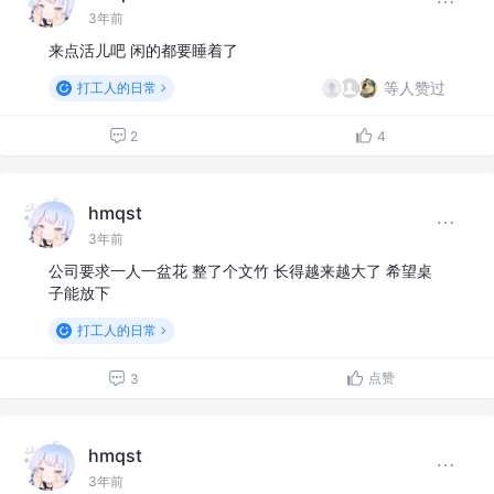
3年前
来点活儿吧 闲的都要睡着了
等人赞过
打工人的日常
2
4
hmqst
3年前
公司要求一人一盆花 整了个文竹 长得越来越大了 希望桌
子能放下
打工人的日常
点赞
3
hmqst
3年前