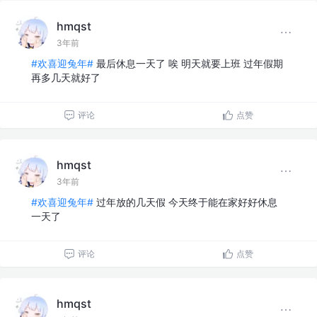
hmqst
3年前
#欢喜迎兔年#
最后休息一天了 唉 明天就要上班 过年假期
再多几天就好了
评论
点赞
hmqst
3年前
#欢喜迎兔年#
过年放的几天假 今天终于能在家好好休息
一天了
评论
点赞
hmqst