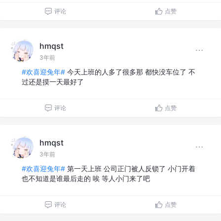
评论
点赞
hmqst
3年前
#欢喜迎兔年#
今天上班的人多了很多那 都快没车位了 不
过还是摸一天最好了
评论
点赞
hmqst
3年前
#欢喜迎兔年#
第一天上班 公司正门被人反锁了 小门开着
也不知道是谁最后走的 唉 等人小门来了吧
评论
点赞