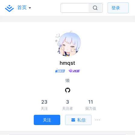
首页
登录
hmqst
懒
23
3
11
关注
关注者
掘力值
关注
私信