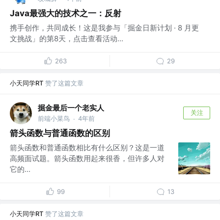
Java最强大的技术之一：反射
携手创作，共同成长！这是我参与「掘金日新计划 · 8 月更
文挑战」的第8天，点击查看活动...
263
29
小天同学RT
赞了这篇文章
掘金最后一个老实人
关注
前端小菜鸟
4年前
·
箭头函数与普通函数的区别
箭头函数和普通函数相比有什么区别？这是一道
高频面试题。箭头函数用起来很香，但许多人对
它的...
99
13
小天同学RT
赞了这篇文章