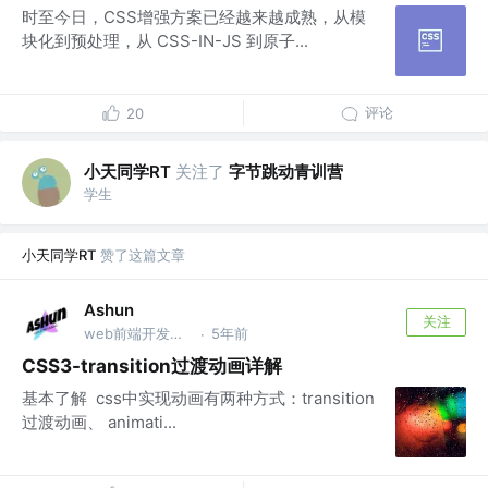
时至今日，CSS增强方案已经越来越成熟，从模
块化到预处理，从 CSS-IN-JS 到原子...
评论
20
小天同学RT
关注了
字节跳动青训营
学生
小天同学RT
赞了这篇文章
Ashun
关注
web前端开发工程师 @🐉
5年前
·
CSS3-transition过渡动画详解
基本了解 ​ css中实现动画有两种方式：transition
过渡动画、 animati...