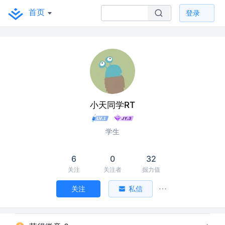
首页
登录
小天同学RT
学生
6
0
32
关注
关注者
掘力值
关注
私信