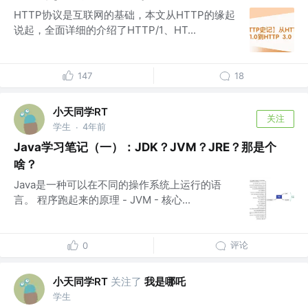
HTTP协议是互联网的基础，本文从HTTP的缘起
说起，全面详细的介绍了HTTP/1、HT...
147
18
小天同学RT
关注
学生
4年前
·
Java学习笔记（一）：JDK？JVM？JRE？那是个
啥？
Java是一种可以在不同的操作系统上运行的语
言。 程序跑起来的原理 - JVM - 核心...
评论
0
小天同学RT
关注了
我是哪吒
学生