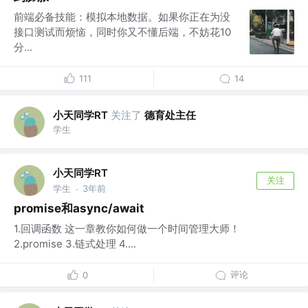
前端必备技能：模拟本地数据。如果你正在为没
接口测试而烦恼，同时你又不懂后端，不妨花10
分...
111
14
小天同学RT
关注了
德育处主任
学生
小天同学RT
关注
学生
3年前
·
promise和async/await
1.回调函数 这一章教你如何做一个时间管理大师！
2.promise 3.链式处理 4....
评论
0