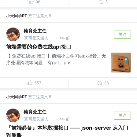
96
3
小天同学RT
赞了这篇文章
德育处主任
关注
4年前
👮‍♂️可爱又迷人的反派保安 @德育处
·
前端需要的免费在线api接口
【 免费在线api接口 】前端小白学习ajax福音。无
序处理跨域等问题，有get、pos...
557
36
小天同学RT
赞了这篇文章
德育处主任
关注
4年前
👮‍♂️可爱又迷人的反派保安 @德育处
·
『前端必备』本地数据接口 —— json-server 从入门
到膨胀