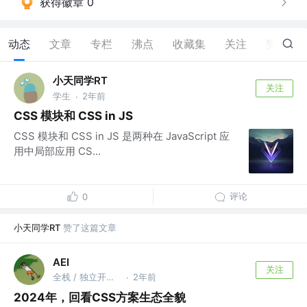
获得徽章 0
动态
文章
专栏
沸点
收藏集
关注
赞
12
小天同学RT
关注
学生
2年前
·
CSS 模块和 CSS in JS
CSS 模块和 CSS in JS 是两种在 JavaScript 应
用中局部应用 CS...
评论
0
小天同学RT
赞了这篇文章
AEI
关注
全栈 / 独立开发者
2年前
·
2024年，回看CSS方案生态全貌