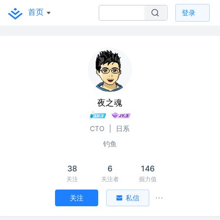
首页
登录
夜之魂
CTO
|
日系
钓鱼
38
6
146
关注
关注者
掘力值
关注
私信