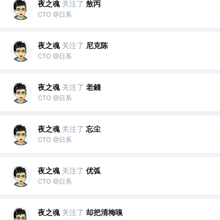
夜之魂
关注了
敖丙
CTO @日系
夜之魂
关注了
尼克陈
CTO @日系
夜之魂
关注了
老錢
CTO @日系
夜之魂
关注了
忘尘
CTO @日系
夜之魂
关注了
优弧
CTO @日系
夜之魂
关注了
却把清梅嗅