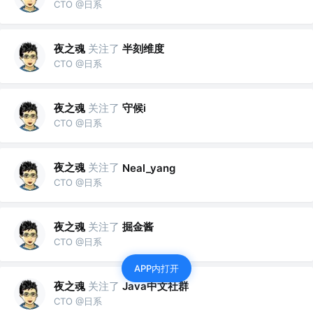
CTO @日系
夜之魂
关注了
半刻维度
CTO @日系
夜之魂
关注了
守候i
CTO @日系
夜之魂
关注了
Neal_yang
CTO @日系
夜之魂
关注了
掘金酱
CTO @日系
APP内打开
夜之魂
关注了
Java中文社群
CTO @日系