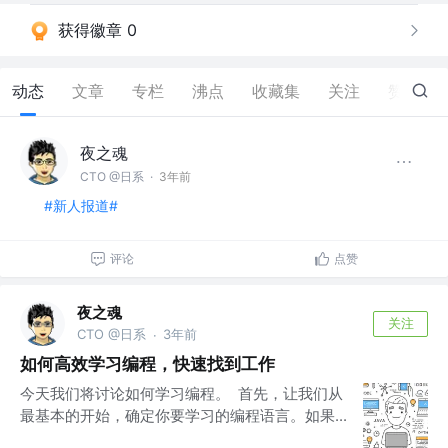
获得徽章 0
动态
文章
专栏
沸点
收藏集
关注
赞
16
夜之魂
CTO @日系
·
3年前
#新人报道#
评论
点赞
夜之魂
关注
CTO @日系
3年前
·
如何高效学习编程，快速找到工作
今天我们将讨论如何学习编程。 首先，让我们从
最基本的开始，确定你要学习的编程语言。如果...