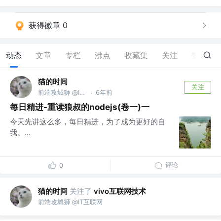
获得徽章 0
动态
文章
专栏
沸点
收藏集
关注
赞
3
猫的时间
关注
前端攻城狮 @IT互联网
6年前
·
每日精进-重读狼叔的nodejs(卷一)一
今天先讲这么多，每日精进，为了成为更好的自
我。...
评论
0
猫的时间
关注了
vivo互联网技术
前端攻城狮 @IT互联网