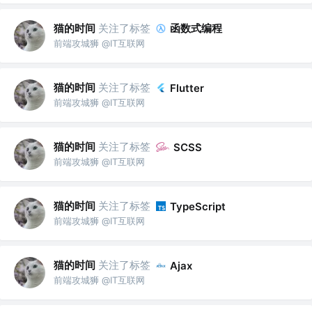
猫的时间
关注了标签
函数式编程
前端攻城狮 @IT互联网
猫的时间
关注了标签
Flutter
前端攻城狮 @IT互联网
猫的时间
关注了标签
SCSS
前端攻城狮 @IT互联网
猫的时间
关注了标签
TypeScript
前端攻城狮 @IT互联网
猫的时间
关注了标签
Ajax
前端攻城狮 @IT互联网