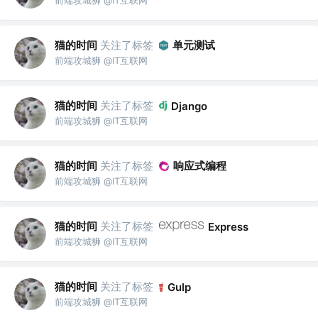
猫的时间
关注了标签
单元测试
前端攻城狮 @IT互联网
猫的时间
关注了标签
Django
前端攻城狮 @IT互联网
猫的时间
关注了标签
响应式编程
前端攻城狮 @IT互联网
猫的时间
关注了标签
Express
前端攻城狮 @IT互联网
猫的时间
关注了标签
Gulp
前端攻城狮 @IT互联网