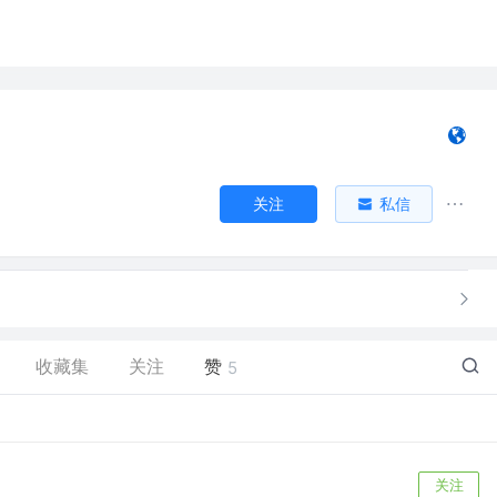
关注
私信
收藏集
关注
赞
5
关注