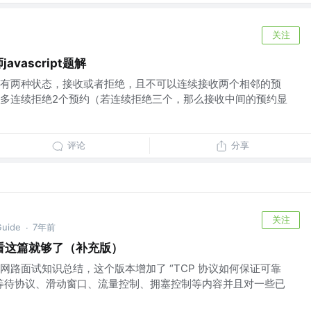
关注
师javascript题解
有两种状态，接收或者拒绝，且不可以连续接收两个相邻的预
多连续拒绝2个预约（若连续拒绝三个，那么接收中间的预约显
评论
分享
关注
uide
7年前
·
看这篇就够了（补充版）
网路面试知识总结，这个版本增加了 “TCP 协议如何保证可靠
等待协议、滑动窗口、流量控制、拥塞控制等内容并且对一些已