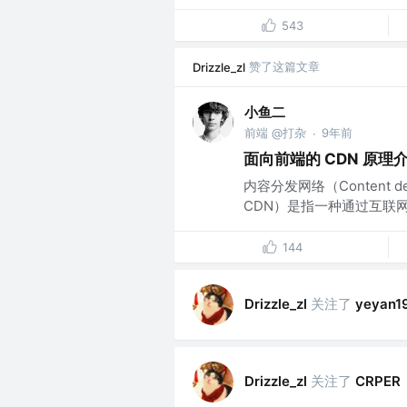
543
赞了这篇文章
Drizzle_zl
小鱼二
前端 @打杂
9年前
·
面向前端的 CDN 原理
内容分发网络（Content deliv
CDN）是指一种通过互联网
144
关注了
Drizzle_zl
yeyan1
关注了
Drizzle_zl
CRPER