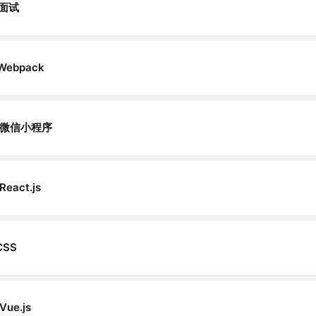
面试
Webpack
微信小程序
React.js
CSS
Vue.js