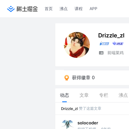
首页
沸点
课程
APP
Drizzle_zl
前端菜鸡
获得徽章 0
动态
文章
专栏
沸点
赞了这篇文章
Drizzle_zl
solocoder