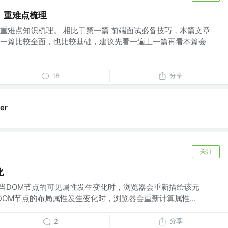
）重难点梳理
重难点知识梳理。 相比于第一篇 前端面试必备技巧，本篇文章
一篇比较全面，也比较基础，建议先看一遍上一篇再看本篇会
分享
18
er
关注
化
nt）：当DOM节点的可见属性发生变化时，浏览器会重新描绘该元
当DOM节点的布局属性发生变化时，浏览器会重新计算属性...
分享
2