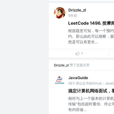
Drizzle_zl
6年前
LeetCode 1496. 按摩
根据题意可知，每一个预约
约。那么由此可以推断，最
然是可以有更长...
1
赞了这篇文章
Drizzle_zl
JavaGuide
DEV @公众号&Github：JavaG
搞定计算机网络面试，
相对与上一个版本的计算机
传输”包括超时重传、停止
有内容做...