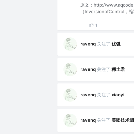
原文：http://www.aqco
（InversionofContro
1
关注了
优弧
ravenq
关注了
稀土君
ravenq
关注了
ravenq
xiaoyi
关注了
美团技术团
ravenq