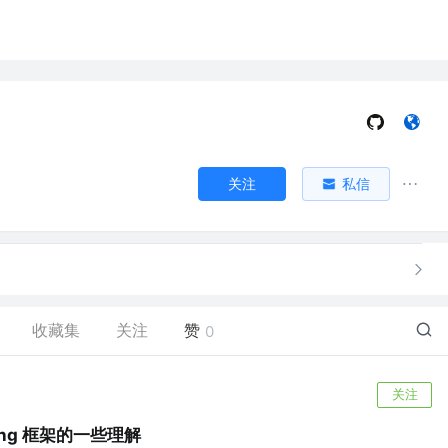
关注
私信
收藏集
关注
赞
0
关注
ring 框架的一些理解