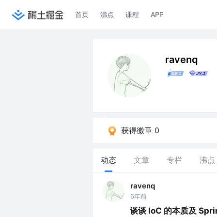
首页
沸点
课程
APP
ravenq
获得徽章 0
动态
文章
专栏
沸点
ravenq
6年前
谈谈 IoC 的本质及 Sp