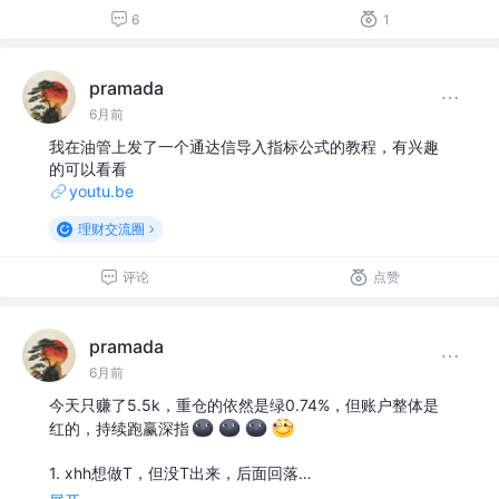
6
1
pramada
6月前
我在油管上发了一个通达信导入指标公式的教程，有兴趣
的可以看看
youtu.be
理财交流圈
评论
点赞
pramada
6月前
今天只赚了5.5k，重仓的依然是绿0.74%，但账户整体是
红的，持续跑赢深指
1. xhh想做T，但没T出来，后面回落…