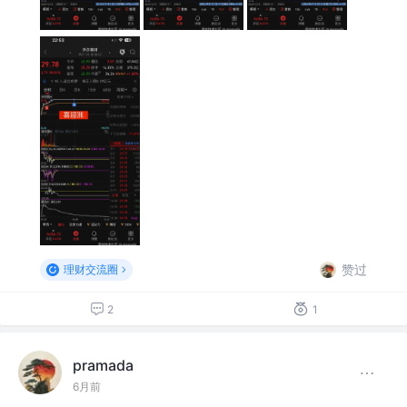
赞过
理财交流圈
2
1
pramada
6月前