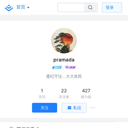
首页
登录
pramada
遵纪守法，大大良民
1
22
427
关注
关注者
掘力值
关注
私信