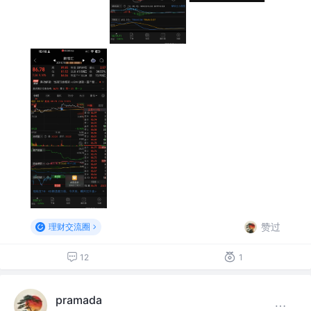
赞过
理财交流圈
12
1
pramada