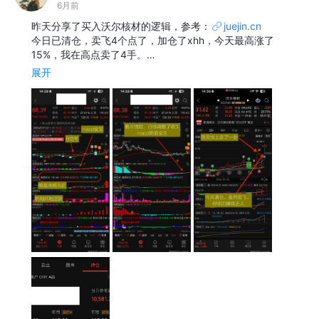
6月前
昨天分享了买入沃尔核材的逻辑，参考：
juejin.cn
今日已清仓，卖飞4个点了，加仓了xhh，今天最高涨了
15%，我在高点卖了4手。…
展开