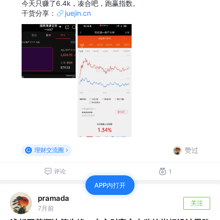
今天只赚了6.4k，凑合吧，跑赢指数。
干货分享：
juejin.cn
赞过
理财交流圈
评论
1
APP内打开
pramada
关注
7月前