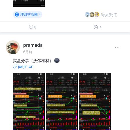
等人赞过
理财交流圈
8
4
pramada
6月前
实盘分享（沃尔核材）
juejin.cn