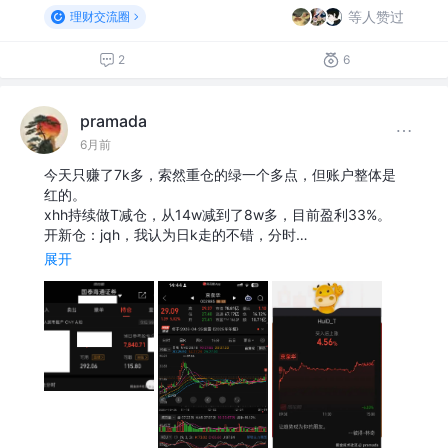
等人赞过
理财交流圈
2
6
pramada
6月前
今天只赚了7k多，索然重仓的绿一个多点，但账户整体是
红的。
xhh持续做T减仓，从14w减到了8w多，目前盈利33%。
开新仓：jqh，我认为日k走的不错，分时…
展开