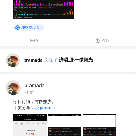
理财交流圈
点赞
8
关注了
浅唱_那一缕阳光
pramada
pramada
6月前
今日行情，亏多赚少。
干货分享：
juejin.cn