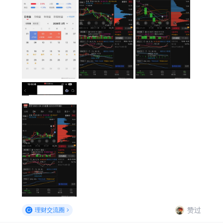
赞过
理财交流圈