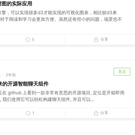
及树图的实际应用
引擎，可以实现很多d3才能实现的可视化图表，相比较d3来
对于阅读和学习会更加方便。虽然还有些小的问题，场景也不
分享
5
关注
态
2年前
·
向未来的开源智能聊天组件
 最近在 github 上看到一款非常有意思的开源项目, 定位是开箱即用
 我们使用它可以轻松构建聊天组件, 并且可以...
分享
1