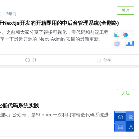
关注
态
2年前
·
基于Nextjs开发的开箱即用的中后台管理系统(全剧终)
徐小夕。之前和大家分享了很多可视化，零代码和前端工程
下最近开源的 Next-Admin 项目的最新更新。
分享
31
关注
化低代码系统实践
术团队」公众号，是Shopee一次利用前端低代码系统进