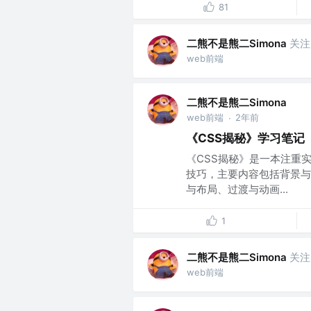
81
二熊不是熊二Simona
关注
web前端
二熊不是熊二Simona
web前端
2年前
·
《CSS揭秘》学习笔记
《CSS揭秘》是一本注重实
技巧，主要内容包括背景与
与布局、过渡与动画...
1
二熊不是熊二Simona
关注
web前端