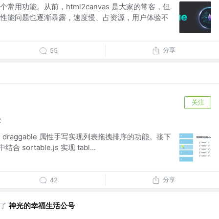
常用功能。从前，html2canvas 是大家的常客，但
性能问题也逐渐暴露，速度慢、占资源，用户体验不
分享
55
关注
序
用 draggable 属性手写实现列表拖拽排序的功能。接下
合 sortable.js 实现 tabl...
分享
42
了
神光的幸福生活公号