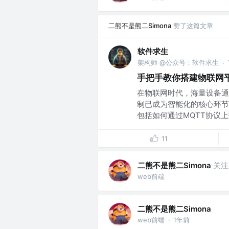
二熊不是熊二Simona
赞了这篇文章
软件求生
架构师 @公众号：软件求生
·
手把手教你搭建物联网
在物联网时代，海量设备通
制已成为智能化的核心环节
包括如何通过MQTT协议上报
11
二熊不是熊二Simona
关注
web前端
二熊不是熊二Simona
web前端
1年前
·