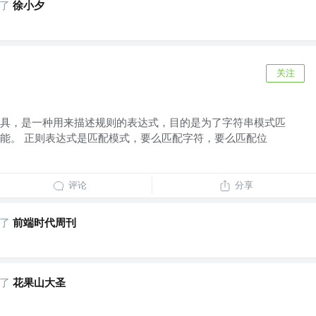
了
徐小夕
关注
具，是一种用来描述规则的表达式，目的是为了字符串模式匹
能。 正则表达式是匹配模式，要么匹配字符，要么匹配位
评论
分享
了
前端时代周刊
了
花果山大圣