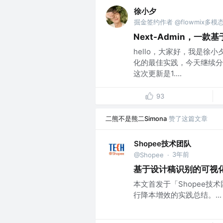
徐小夕
掘金签约作者 @flowmix多模
Next-Admin，一款
hello，大家好，我是
化的最佳实践，今天继续分享一
这次更新是1....
93
二熊不是熊二Simona
赞了这篇文章
Shopee技术团队
3年前
@Shopee
·
基于设计稿识别的可视
本文首发于「Shopee技
行降本增效的实践总结。...