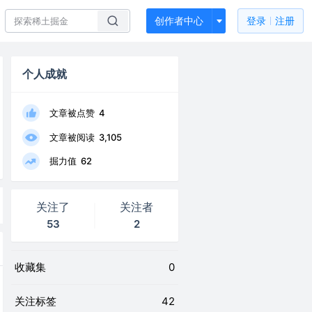
创作者中心
登录
注册
个人成就
文章被点赞
4
文章被阅读
3,105
掘力值
62
关注了
关注者
53
2
收藏集
0
关注标签
42