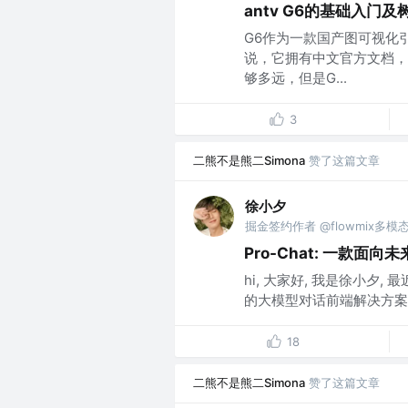
antv G6的基础入门
G6作为一款国产图可视化
说，它拥有中文官方文档，
够多远，但是G...
3
二熊不是熊二Simona
赞了这篇文章
徐小夕
掘金签约作者 @flowmix多模
Pro-Chat: 一款面
hi, 大家好, 我是徐小夕,
的大模型对话前端解决方案,
18
二熊不是熊二Simona
赞了这篇文章