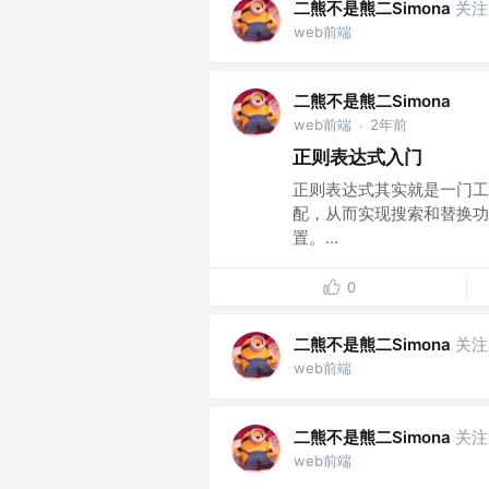
二熊不是熊二Simona
关注
web前端
二熊不是熊二Simona
web前端
2年前
·
正则表达式入门
正则表达式其实就是一门工
配，从而实现搜索和替换功
置。...
0
二熊不是熊二Simona
关注
web前端
二熊不是熊二Simona
关注
web前端