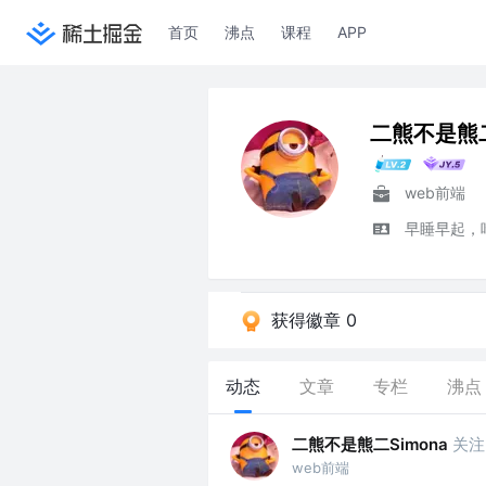
首页
沸点
课程
APP
二熊不是熊二
web前端
早睡早起，
获得徽章 0
动态
文章
专栏
沸点
二熊不是熊二Simona
关注
web前端