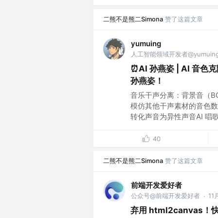
二熊不是熊二Simona
赞了这篇文章
yumuing
人工智能领域开发者@yumuin
⏰AI 孙燕姿 | AI 
孙燕姿！
音乐干声分离：背景音（B
模仿其他干声素材的音色数
转化声音为异性声音AI 唱歌仅
40
二熊不是熊二Simona
赞了这篇文章
前端开发爱好者
公众号@前端开发爱好者
11
·
弃用 html2canvas