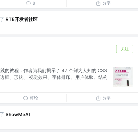
分享
8
了
RTE开发者社区
关注
践的教程，作者为我们揭示了 47 个鲜为人知的 CSS
边框、形状、 视觉效果、字体排印、用户体验、结构
评论
分享
了
ShowMeAI