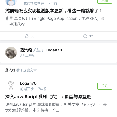
一枚前端攻城狮
2年前
·
纯前端怎么实现检测版本更新，看这一篇就够了！
背景 单页应用（Single Page Application，简称SPA）是
一种现代W...
56
32
蒸汽稽
关注了
Logan70
API工程师
蒸汽稽
赞了这篇文章
Logan70
关注
前端开发
7年前
·
深入JavaScript系列（六）：原型与原型链
说到JavaScript的原型和原型链，相关文章已有不少，但是
大都晦涩难懂。本文将换一个...