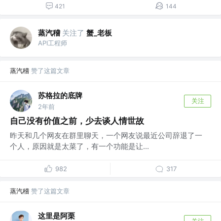
421
144
蒸汽稽
关注了
蟹_老板
API工程师
蒸汽稽
赞了这篇文章
苏格拉的底牌
关注
2年前
自己没有价值之前，少去谈人情世故
昨天和几个网友在群里聊天，一个网友说最近公司辞退了一
个人，原因就是太菜了，有一个功能是让...
982
317
蒸汽稽
赞了这篇文章
这里是阿栗
关注