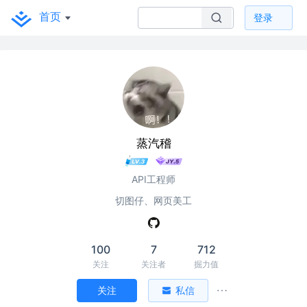
首页
登录
蒸汽稽
API工程师
切图仔、网页美工
100
7
712
关注
关注者
掘力值
关注
私信