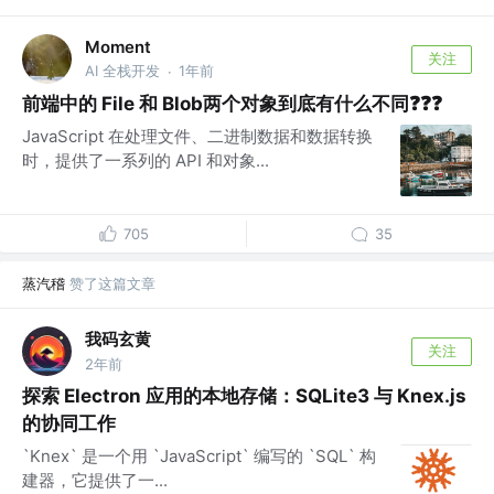
Moment
关注
AI 全栈开发
1年前
·
前端中的 File 和 Blob两个对象到底有什么不同❓❓❓
JavaScript 在处理文件、二进制数据和数据转换
时，提供了一系列的 API 和对象...
705
35
蒸汽稽
赞了这篇文章
我码玄黄
关注
2年前
探索 Electron 应用的本地存储：SQLite3 与 Knex.js
的协同工作
`Knex` 是一个用 `JavaScript` 编写的 `SQL` 构
建器，它提供了一...