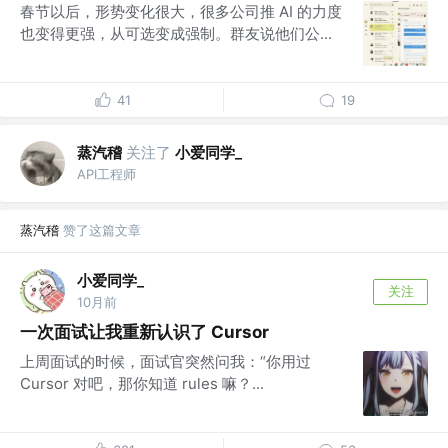
春节以后，形势变化很大，很多公司推 AI 的力度
也变得更强，从可选变成强制。群友说他们公...
41
19
蒸汽稽
关注了
小爱同学_
API工程师
蒸汽稽
赞了这篇文章
小爱同学_
关注
10月前
一次面试让我重新认识了 Cursor
上周面试的时候，面试官突然问我：“你用过
Cursor 对吧，那你知道 rules 嘛？...