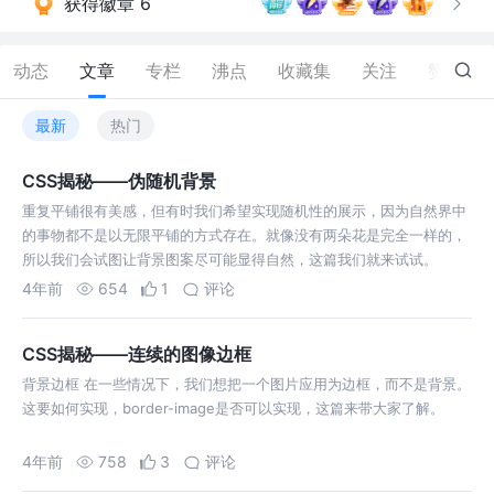
获得徽章 6
动态
文章
专栏
沸点
收藏集
关注
赞
33
最新
热门
CSS揭秘——伪随机背景
重复平铺很有美感，但有时我们希望实现随机性的展示，因为自然界中
的事物都不是以无限平铺的方式存在。就像没有两朵花是完全一样的，
所以我们会试图让背景图案尽可能显得自然，这篇我们就来试试。
4年前
654
1
评论
CSS揭秘——连续的图像边框
背景边框 在一些情况下，我们想把一个图片应用为边框，而不是背景。
这要如何实现，border-image是否可以实现，这篇来带大家了解。
4年前
758
3
评论