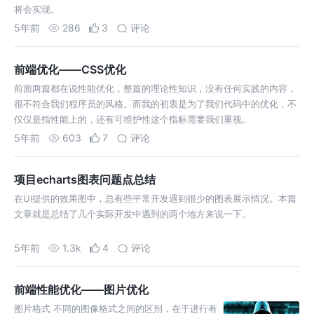
将会实现。
5年前
286
3
评论
前端优化——CSS优化
前面两篇都在说性能优化，整篇的理论性知识，没有任何实践的内容，
很不符合我们程序员的风格。而我的初衷是为了我们代码中的优化，不
仅仅是指性能上的，还有可维护性这个指标需要我们重视。
5年前
603
7
评论
项目echarts图表问题点总结
在UI提供的效果图中，总有些平常开发遇到很少的图表展示情况。本篇
文章就是总结了几个实际开发中遇到的两个地方来说一下。
5年前
1.3k
4
评论
前端性能优化——图片优化
图片格式 不同的图像格式之间的区别，在于进行有