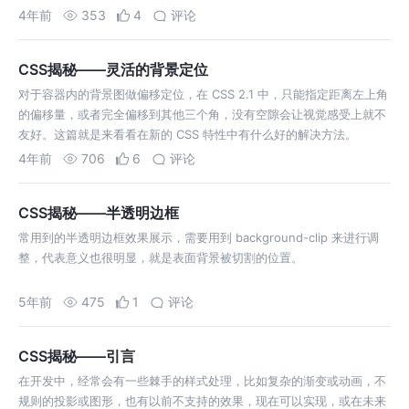
4年前
353
4
评论
CSS揭秘——灵活的背景定位
对于容器内的背景图做偏移定位，在 CSS 2.1 中，只能指定距离左上角
的偏移量，或者完全偏移到其他三个角，没有空隙会让视觉感受上就不
友好。这篇就是来看看在新的 CSS 特性中有什么好的解决方法。
4年前
706
6
评论
CSS揭秘——半透明边框
常用到的半透明边框效果展示，需要用到 background-clip 来进行调
整，代表意义也很明显，就是表面背景被切割的位置。
5年前
475
1
评论
CSS揭秘——引言
在开发中，经常会有一些棘手的样式处理，比如复杂的渐变或动画，不
规则的投影或图形，也有以前不支持的效果，现在可以实现，或在未来