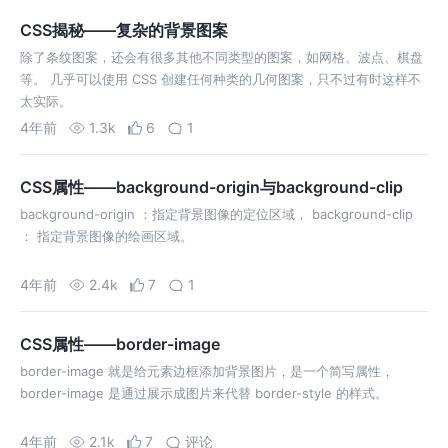
CSS揭秘——复杂的背景图案
除了条纹图案，还会有很多其他不同类型的图案，如网格、波点、棋盘
等。 几乎可以使用 CSS 创建任何种类的几何图案，只不过有时这样不
太实际。
4年前
1.3k
6
1
CSS属性——background-origin与background-clip
background-origin ：指定背景图像的定位区域， background-clip
： 指定背景图像的绘画区域。
4年前
2.4k
7
1
CSS属性——border-image
border-image 就是给元素边框添加背景图片，是一个简写属性，
border-image 是通过展示成图片来代替 border-style 的样式。
4年前
2.1k
7
评论