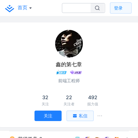
首页
登录
鑫的第七章
前端工程师
32
22
492
关注
关注者
掘力值
关注
私信