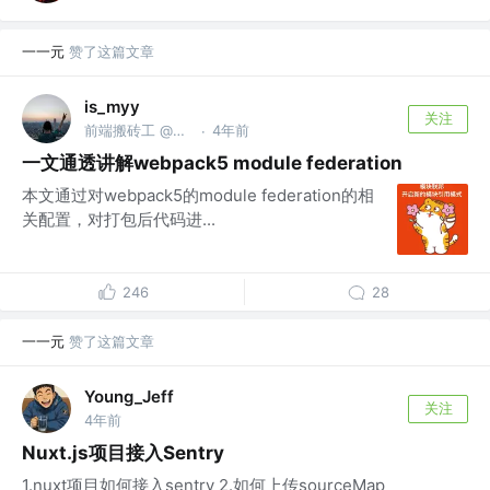
一一元
赞了这篇文章
is_myy
关注
前端搬砖工 @字节跳动
4年前
·
一文通透讲解webpack5 module federation
本文通过对webpack5的module federation的相
关配置，对打包后代码进...
246
28
一一元
赞了这篇文章
Young_Jeff
关注
4年前
Nuxt.js项目接入Sentry
1.nuxt项目如何接入sentry 2.如何上传sourceMap