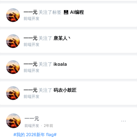
一一元
关注了标签
AI编程
前端开发
一一元
关注了
唐某人丶
前端开发
一一元
关注了
ikoala
前端开发
一一元
关注了
码农小鼓匠
前端开发
一一元
前端开发
·
2年前
#我的 2026新年 flag#