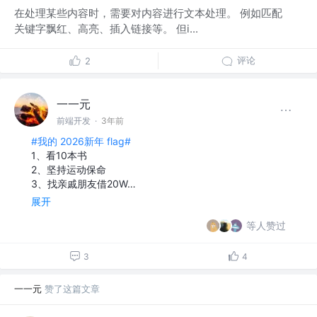
在处理某些内容时，需要对内容进行文本处理。 例如匹配
关键字飘红、高亮、插入链接等。 但i...
评论
2
一一元
前端开发
·
3年前
#我的 2026新年 flag#
1、看10本书
2、坚持运动保命
3、找亲戚朋友借20W…
展开
等人赞过
3
4
一一元
赞了这篇文章