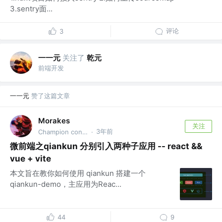
3.sentry面...
评论
3
一一元
关注了
乾元
前端开发
一一元
赞了这篇文章
Morakes
关注
3年前
Champion contestant
·
微前端之qiankun 分别引入两种子应用 -- react &&
vue + vite
本文旨在教你如何使用 qiankun 搭建一个
qiankun-demo，主应用为Reac...
44
9