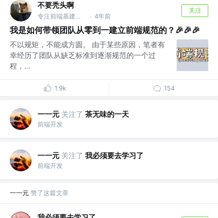
不要秃头啊
关注
专注前端基建，热衷量化投资
4年前
·
我是如何带领团队从零到一建立前端规范的？🎉🎉🎉
不以规矩，不能成方圆。 由于某些原因，笔者有
幸经历了团队从缺乏标准到逐渐规范的一个过
程，...
1.9k
154
一一元
关注了
茶无味的一天
前端开发
一一元
关注了
我必须要去学习了
前端开发
一一元
赞了这篇文章
我必须要去学习了