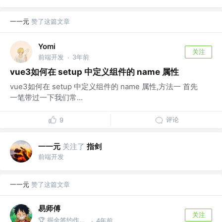
一一元
赞了这篇文章
Yomi
关注
前端开发
3年前
·
vue3如何在 setup 中定义组件的 name 属性
vue3如何在 setup 中定义组件的 name 属性,方法一 首先
一笔带过一下我们常...
评论
9
一一元
关注了
指剑
前端开发
一一元
赞了这篇文章
易师傅
关注
🏆 掘金签约作者 @One Piece
4年前
·