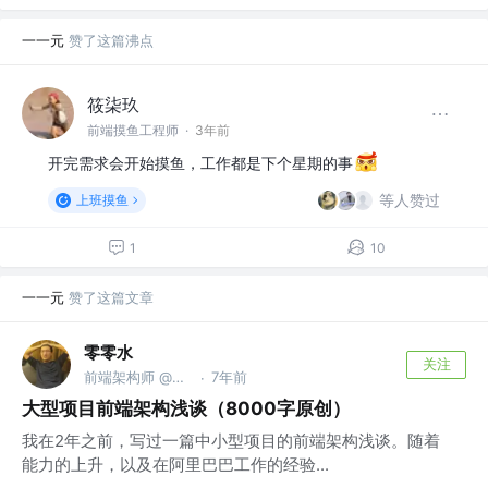
一一元
赞了这篇沸点
筱柒玖
前端摸鱼工程师
·
3年前
开完需求会开始摸鱼，工作都是下个星期的事
等人赞过
上班摸鱼
1
10
一一元
赞了这篇文章
零零水
关注
前端架构师 @咸鱼ing，热爱桌游主机
7年前
·
大型项目前端架构浅谈（8000字原创）
我在2年之前，写过一篇中小型项目的前端架构浅谈。随着
能力的上升，以及在阿里巴巴工作的经验...