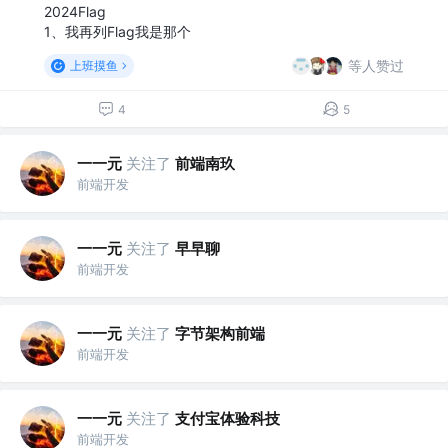
2024Flag
1、我再列Flag我是那个
等人赞过
上班摸鱼
4
5
一一元
关注了
前端南玖
前端开发
一一元
关注了
早早聊
前端开发
一一元
关注了
字节架构前端
前端开发
一一元
关注了
支付宝体验科技
前端开发