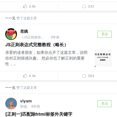
4.6k
333
一一元
赞了这篇文章
老姚
关注
《JS正则迷你书》作者
9年前
·
JS正则表达式完整教程（略长）
亲爱的读者朋友，如果你点开了这篇文章，说明
你对正则很感兴趣。 想必你也了解正则的重要
性，...
4.4k
394
一一元
赞了这篇文章
viyam
关注
前端
6年前
·
[正则一]匹配除html标签外关键字