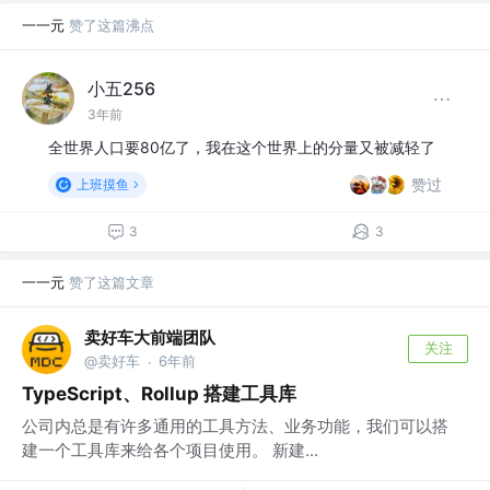
一一元
赞了这篇沸点
小五256
3年前
全世界人口要80亿了，我在这个世界上的分量又被减轻了
赞过
上班摸鱼
3
3
一一元
赞了这篇文章
卖好车大前端团队
关注
@卖好车
6年前
·
TypeScript、Rollup 搭建工具库
公司内总是有许多通用的工具方法、业务功能，我们可以搭
建一个工具库来给各个项目使用。 新建...