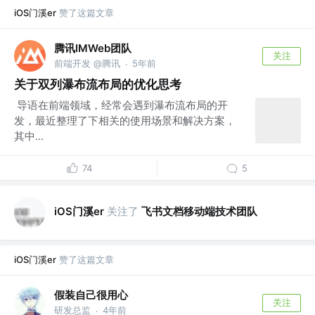
iOS门溪er
赞了这篇文章
腾讯IMWeb团队
关注
前端开发 @腾讯
5年前
·
关于双列瀑布流布局的优化思考
导语在前端领域，经常会遇到瀑布流布局的开
发，最近整理了下相关的使用场景和解决方案，
其中...
74
5
iOS门溪er
关注了
飞书文档移动端技术团队
iOS门溪er
赞了这篇文章
假装自己很用心
关注
研发总监
4年前
·