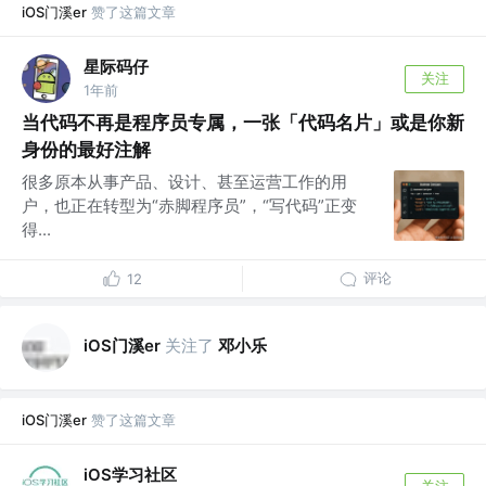
iOS门溪er
赞了这篇文章
星际码仔
关注
1年前
当代码不再是程序员专属，一张「代码名片」或是你新
身份的最好注解
很多原本从事产品、设计、甚至运营工作的用
户，也正在转型为“赤脚程序员”，“写代码”正变
得...
评论
12
iOS门溪er
关注了
邓小乐
iOS门溪er
赞了这篇文章
iOS学习社区
关注