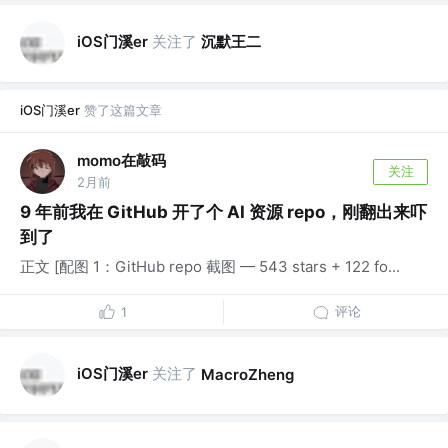
iOS门溪er
关注了
沉默王二
iOS门溪er
赞了这篇文章
momo在敲码
关注
2月前
9 年前我在 GitHub 开了个 AI 资源 repo，刚翻出来吓
到了
正文 [配图 1：GitHub repo 截图 — 543 stars + 122 fo...
评论
1
iOS门溪er
关注了
MacroZheng