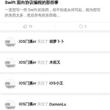
Swift 面向协议编程的那些事
一直想写一些 Swift 的东西，却不知道从何写起。因为想写
的东西太多，然后所有的东西都...
15
2
iOS门溪er
关注了
胡萝卜卜
iOS门溪er
关注了
木权又
iOS门溪er
关注了
iOS小王
iOS门溪er
关注了
DamonLu