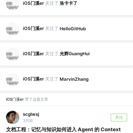
iOS门溪er
关注了
洛卡卡了
iOS门溪er
关注了
HelloGitHub
iOS门溪er
关注了
光辉GuangHui
iOS门溪er
关注了
MarvinZhang
iOS门溪er
赞了这篇文章
scglwsj
关注
3月前
文档工程：记忆与知识如何进入 Agent 的 Context