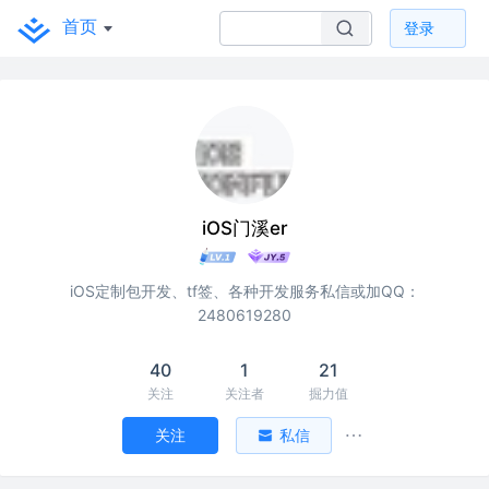
首页
登录
iOS门溪er
iOS定制包开发、tf签、各种开发服务私信或加QQ：
2480619280
40
1
21
关注
关注者
掘力值
关注
私信