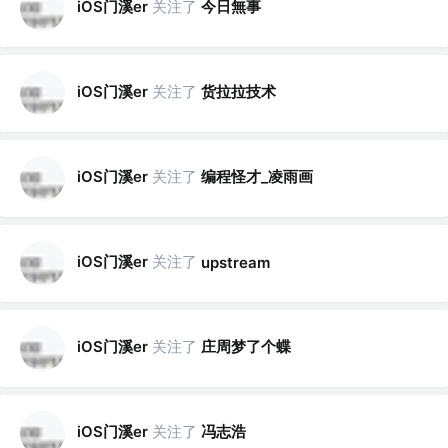
iOS门溪er
关注了
今日無事
iOS门溪er
关注了
货拉拉技术
iOS门溪er
关注了
编程怪才_凌雨画
iOS门溪er
关注了
upstream
iOS门溪er
关注了
庄周梦了个蝶
iOS门溪er
关注了
冯志浩