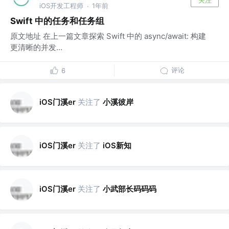
iOS开发工程师
1年前
·
Swift 中的任务和任务组
原文地址 在上一篇文章探索 Swift 中的 async/await: 构建
更清晰的并发...
评论
6
iOS门溪er
关注了
小溪彼岸
iOS门溪er
关注了
iOS新知
iOS门溪er
关注了
小武部长码码码