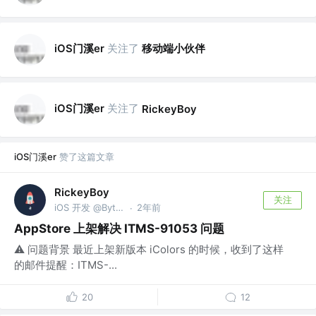
iOS门溪er
关注了
移动端小伙伴
iOS门溪er
关注了
RickeyBoy
iOS门溪er
赞了这篇文章
RickeyBoy
关注
iOS 开发 @Bytedance
2年前
·
AppStore 上架解决 ITMS-91053 问题
⚠️ 问题背景 最近上架新版本 iColors 的时候，收到了这样
的邮件提醒：ITMS-...
20
12