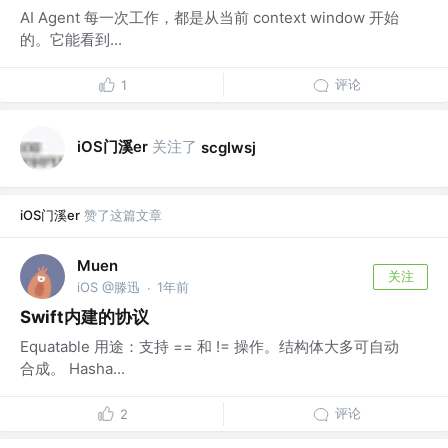
AI Agent 每一次工作，都是从当前 context window 开始
的。它能看到...
评论
1
iOS门溪er
关注了
scglwsj
iOS门溪er
赞了这篇文章
Muen
关注
iOS @滕迅
1年前
·
Swift内建的协议
Equatable 用途：支持 == 和 != 操作。结构体大多可自动
合成。 Hasha...
评论
2