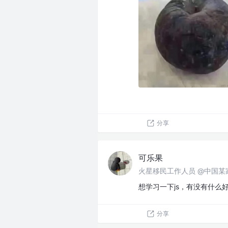
分享
可乐果
火星移民工作人员 @中国某
想学习一下js，有没有什么
分享