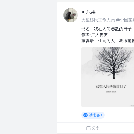
可乐果
火星移民工作人员 @中国某
书名：我在人间凑数的日子
作者:广大皮友
推荐语：生而为人，我很抱
读书会
分享