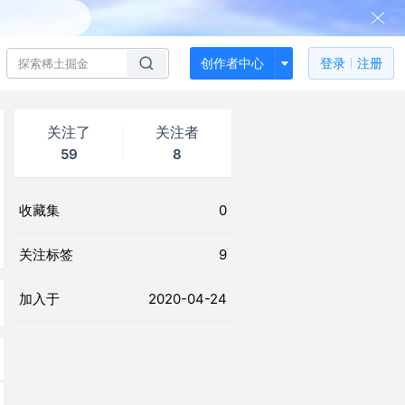
创作者中心
登录
注册
关注了
关注者
59
8
收藏集
0
关注标签
9
加入于
2020-04-24