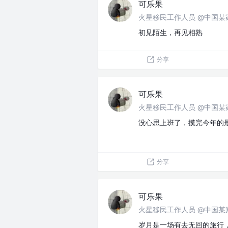
可乐果
火星移民工作人员 @中国某
初见陌生，再见相熟
分享
可乐果
火星移民工作人员 @中国某
没心思上班了，摸完今年的
分享
可乐果
火星移民工作人员 @中国某
岁月是一场有去无回的旅行