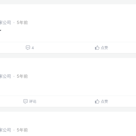
家公司
·
5年前
了
点赞
4
家公司
·
5年前
评论
点赞
家公司
·
5年前