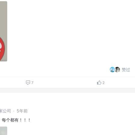
赞过
7
2
家公司
·
5年前
，每个都有！！！