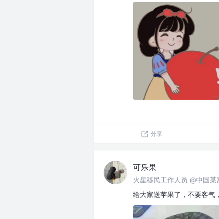
分享
可乐果
火星移民工作人员 @中国某
给大家送苹果了，不要客气