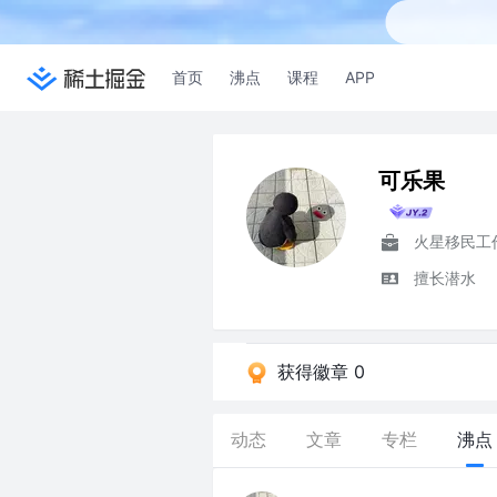
首页
沸点
课程
APP
可乐果
火星移民工
擅长潜水
获得徽章 0
动态
文章
专栏
沸点