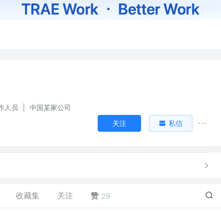
作人员
|
中国某家公司
关注
私信
收藏集
关注
赞
29