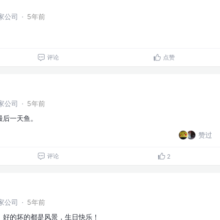
家公司
·
5年前
评论
点赞
家公司
·
5年前
最后一天鱼。
赞过
评论
2
家公司
·
5年前
，好的坏的都是风景，生日快乐！