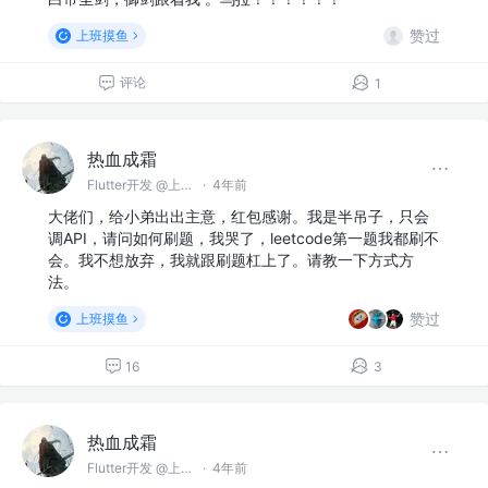
赞过
上班摸鱼
评论
1
热血成霜
Flutter开发 @上海智能三稻科技有限公司
·
4年前
大佬们，给小弟出出主意，红包感谢。我是半吊子，只会
调API，请问如何刷题，我哭了，leetcode第一题我都刷不
会。我不想放弃，我就跟刷题杠上了。请教一下方式方
法。
赞过
上班摸鱼
16
3
热血成霜
Flutter开发 @上海智能三稻科技有限公司
·
4年前