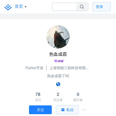
首页
登录
热血成霜
Flutter开发
|
上海智能三稻科技有限公司
热血成霜了吗
78
2
0
关注
关注者
掘力值
关注
私信