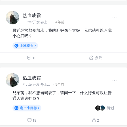
热血成霜
Flutter开发 @上海智能三稻科技有限公司
·
4年前
最近经常熬夜加班，我的肝好像不太好，兄弟萌可以叫我
小心肝吗？
上班摸鱼
点赞
13
热血成霜
Flutter开发 @上海智能三稻科技有限公司
·
5年前
兄弟萌，我不想当码农了，请问一下，什么行业可以让普
通人迅速翻身？
赞过
定个小目标
19
2