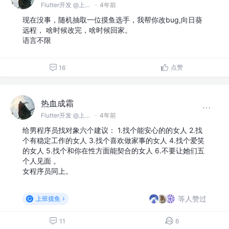
Flutter开发 @上海智能三稻科技有限公司
·
4年前
现在没事，随机抽取一位摸鱼选手，我帮你改bug,向日葵
远程， 啥时候改完，啥时候回家。
语言不限
点赞
16
热血成霜
Flutter开发 @上海智能三稻科技有限公司
·
4年前
给男程序员找对象六个建议： 1.找个能安心的的女人 2.找
个有稳定工作的女人 3.找个喜欢做家事的女人 4.找个爱笑
的女人 5.找个和你在性方面能契合的女人 6.不要让她们五
个人见面 。
女程序员同上。
等人赞过
上班摸鱼
11
6