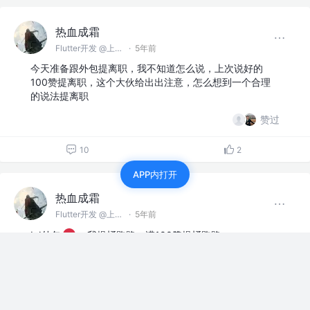
热血成霜
Flutter开发 @上海智能三稻科技有限公司
·
5年前
今天准备跟外包提离职，我不知道怎么说，上次说好的
100赞提离职，这个大伙给出出注意，怎么想到一个合理
的说法提离职
赞过
10
2
APP内打开
热血成霜
Flutter开发 @上海智能三稻科技有限公司
·
5年前
LJ外包
，我提桶跑路。满100赞提桶跑路
等人赞过
42
146