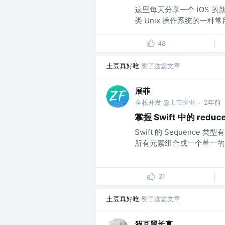
这里每天分享一个 iOS 的新
类 Unix 操作系统的一种
48
土豆真好吃
赞了这篇文章
展菲
全栈开发 @上市企业
2年前
·
掌握 Swift 中的 re
Swift 的 Sequenc
所有元素组合成一个单一的值。在处
31
土豆真好吃
赞了这篇文章
猫耳黑长直