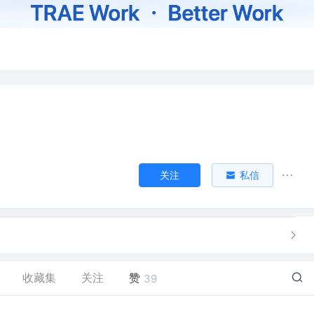
关注
私信
收藏集
关注
赞
39