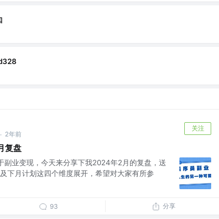
知
d328
关注
2年前
·
2月复盘
于副业变现，今天来分享下我2024年2月的复盘，送
及下月计划这四个维度展开，希望对大家有所参
分享
93