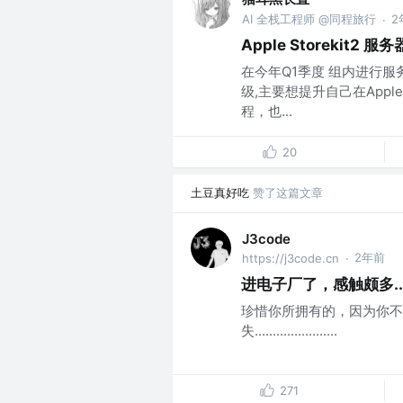
AI 全栈工程师 @同程旅行
2
·
Apple Storekit2 
在今年Q1季度 组内进行服务器
级,主要想提升自己在App
程，也...
20
土豆真好吃
赞了这篇文章
J3code
2年前
https://j3code.cn
·
进电子厂了，感触颇多..
珍惜你所拥有的，因为你不
失.......................
271