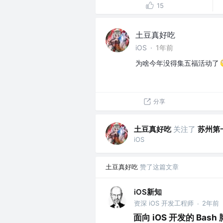
15
土豆真好吃
iOS
·
1年前
为啥今年没得集五福活动了
分享
土豆真好吃
关注了
苏州第
iOS
土豆真好吃
赞了这篇文章
iOS新知
资深 iOS 开发工程师
2年前
·
面向 iOS 开发的 Bash