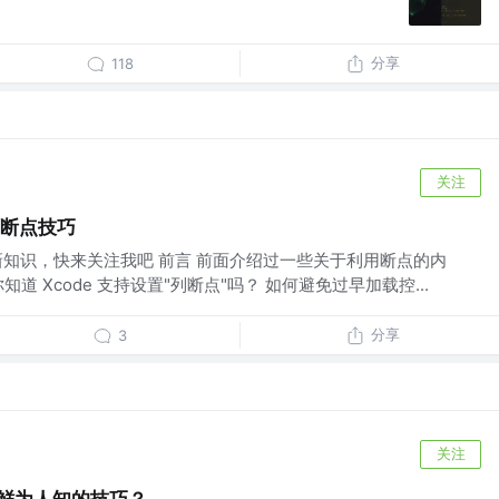
分享
118
关注
 断点技巧
的新知识，快来关注我吧 前言 前面介绍过一些关于利用断点的内
道 Xcode 支持设置"列断点"吗？ 如何避免过早加载控...
分享
3
关注