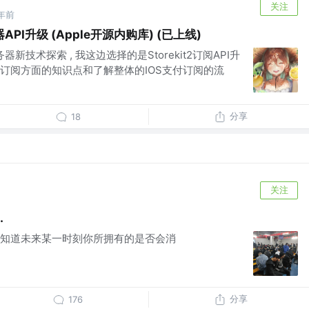
关注
年前
服务器API升级 (Apple开源内购库) (已上线)
新技术探索 , 我这边选择的是Storekit2订阅API升
le订阅方面的知识点和了解整体的IOS支付订阅的流
分享
18
关注
.
知道未来某一时刻你所拥有的是否会消
分享
176