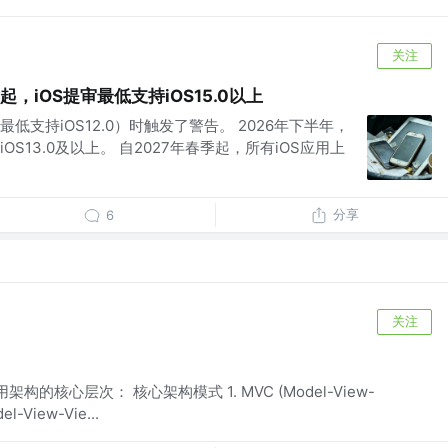
关注
，iOS提审最低支持iOS15.0以上
低支持iOS12.0）时触发了警告。 2026年下半年，
S13.0及以上。 自2027年春季起，所有iOS应用上
分享
6
关注
架构的核心层次： 核心架构模式 1. MVC (Model-View-
el-View-Vie...