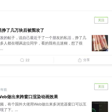
关注
活挣了几万块后被围攻了
发的帖子，说自己最近干了一个朋友的私活，挣了几
多人都在嘲讽这位同学，看的我有点迷糊，想了很
.
分享
22
关注
2年前
Web做出来跨窗口渲染动画效果
频，有个国外大佬用Web做出来多浏览器窗口可以互
了下。...