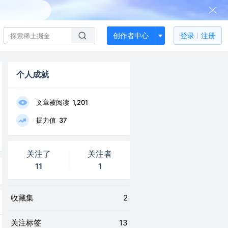
创作者中心
登录
注册
个人成就
文章被阅读
1,201
掘力值
37
关注了
关注者
11
1
收藏集
2
关注标签
13