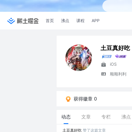
首页
沸点
课程
APP
土豆真好吃
iOS
顺顺利利
获得徽章 0
动态
文章
专栏
沸点
土豆真好吃
赞了这篇文章