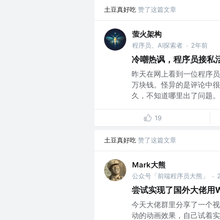
土豆真好吃
赞了这篇文章
萤火架构
程序员、AI探索者
2年前
·
冷嘲热讽，程序员接私
昨天在网上看到一位程序员
万块钱。怪异的是评论中很
久，不知道哪里出了问题。..
19
土豆真好吃
赞了这篇文章
Mark大熊
公众号「前端程序员大熊」
·
尝试实现了国外大佬用
今天大佬群里分享了一个视
动的动画效果，自己试着实现