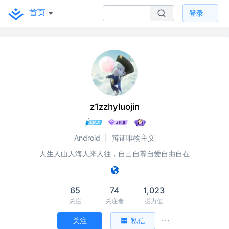
首页
登录
z1zzhyluojin
Android
|
辩证唯物主义
人生人山人海人来人往，自己自尊自爱自由自在
65
74
1,023
关注
关注者
掘力值
关注
私信