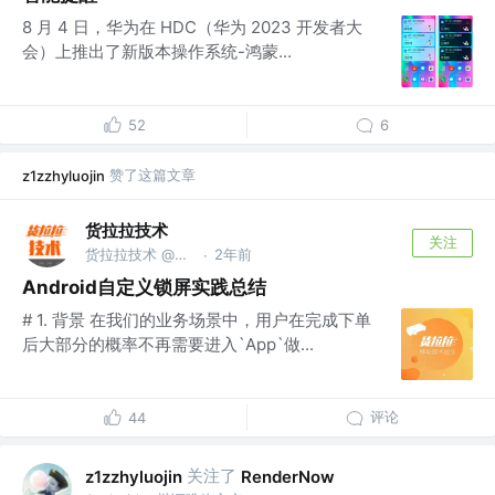
8 月 4 日，华为在 HDC（华为 2023 开发者大
会）上推出了新版本操作系统-鸿蒙...
52
6
赞了这篇文章
z1zzhyluojin
货拉拉技术
关注
货拉拉技术 @货拉拉集团
2年前
·
Android自定义锁屏实践总结
# 1. 背景 在我们的业务场景中，用户在完成下单
后大部分的概率不再需要进入`App`做...
评论
44
关注了
z1zzhyluojin
RenderNow