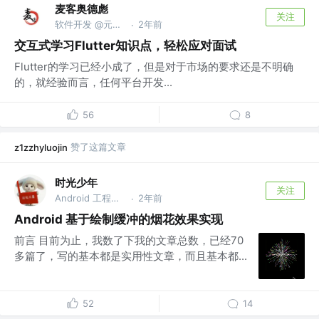
麦客奥德彪
关注
软件开发 @元石科技
2年前
·
交互式学习Flutter知识点，轻松应对面试
Flutter的学习已经小成了，但是对于市场的要求还是不明确
的，就经验而言，任何平台开发...
56
8
赞了这篇文章
z1zzhyluojin
时光少年
关注
Android 工程师 @腾讯
2年前
·
Android 基于绘制缓冲的烟花效果实现
前言 目前为止，我数了下我的文章总数，已经70
多篇了，写的基本都是实用性文章，而且基本都...
52
14