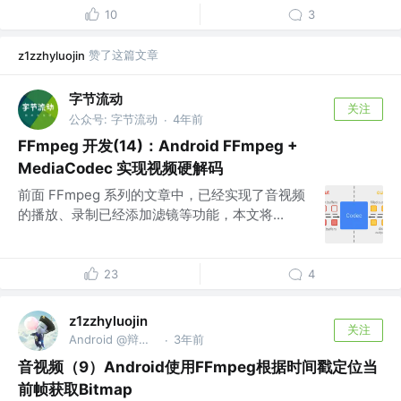
10
3
赞了这篇文章
z1zzhyluojin
字节流动
关注
公众号: 字节流动
4年前
·
FFmpeg 开发(14)：Android FFmpeg +
MediaCodec 实现视频硬解码
前面 FFmpeg 系列的文章中，已经实现了音视频
的播放、录制已经添加滤镜等功能，本文将...
23
4
z1zzhyluojin
关注
Android @辩证唯物主义
3年前
·
音视频（9）Android使用FFmpeg根据时间戳定位当
前帧获取Bitmap