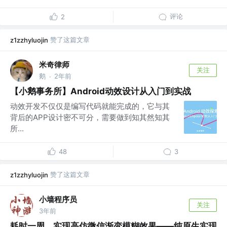
评论
2
赞了这篇文章
z1zzhyluojin
米奇律师
关注
鹅
2年前
·
【小鹅事务所】Android动效设计从入门到实战
动效开发不仅仅是编写代码就能完成的，它与其
背后的APP设计密不可分，需要做到知其然知其
所...
48
3
赞了这篇文章
z1zzhyluojin
小墙程序员
关注
3年前
耗时一周，实现高仿微信渐变模糊效果——纯原生实现