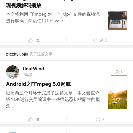
现视频解码播放
本文将利用 FFmpeg 对一个 Mp4 文件的视频流
进行解码，然后使用 libswsc...
评论
20
赞了这篇文章
z1zzhyluojin
floatWind
关注
3年前
Android之FFmpeg 5.0起航
经历两三个月终于完成了这篇文章，本文着重介
绍NDK进行交叉编译中一些很熟悉却很陌生的概
念...
48
7