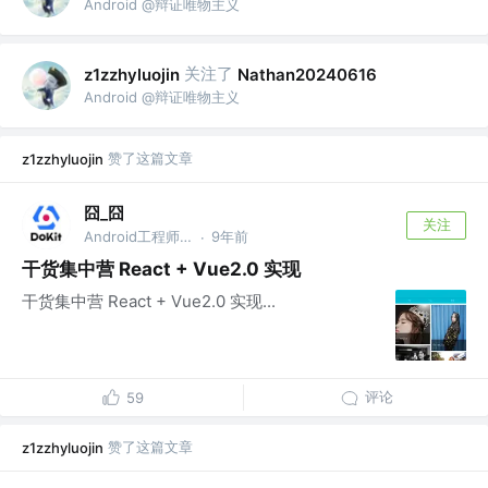
Android @辩证唯物主义
关注了
z1zzhyluojin
Nathan20240616
Android @辩证唯物主义
赞了这篇文章
z1zzhyluojin
囧_囧
关注
Android工程师 @字节跳动
9年前
·
干货集中营 React + Vue2.0 实现
干货集中营 React + Vue2.0 实现...
评论
59
赞了这篇文章
z1zzhyluojin