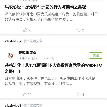
码农心经：探索软件开发的行为与架构之奥秘
深入剖析软件开发中两大关键维度：行为、架构价值。对于
普通程序员，它揭示了行为价值的本质，...
9
2
赞了这篇文章
z1zzhyluojin
麦客奥德彪
关注
软件开发 @元石科技
2年前
·
共鸣进化：从1V1通话到多人音视频启示录的WebRTC
之路(一)
目前的浪潮，我不说，你也知道。 所从事的工作其实就是
音视频行业，有短视频、有直播，但是我...
14
4
赞了这篇文章
z1zzhyluojin