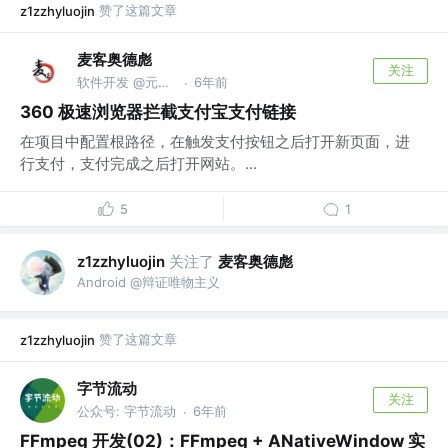
赞了这篇文章
z1zzhyluojin
麦客奥德彪
关注
软件开发 @元石科技
6年前
·
360 极速浏览器拦截支付宝支付链接
在项目中配置根路径，在触发支付按钮之后打开新页面，进
行支付，支付完成之后打开网站。...
5
1
关注了
麦客奥德彪
z1zzhyluojin
Android @辩证唯物主义
赞了这篇文章
z1zzhyluojin
字节流动
关注
公众号: 字节流动
6年前
·
FFmpeg 开发(02)：FFmpeg + ANativeWindow 实