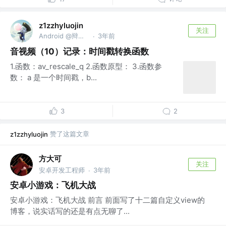
z1zzhyluojin
关注
Android @辩证唯物主义
3年前
·
音视频（10）记录：时间戳转换函数
1.函数：av_rescale_q 2.函数原型： 3.函数参
数： a 是一个时间戳，b...
3
2
赞了这篇文章
z1zzhyluojin
方大可
关注
安卓开发工程师
3年前
·
安卓小游戏：飞机大战
安卓小游戏：飞机大战 前言 前面写了十二篇自定义view的
博客，说实话写的还是有点无聊了...