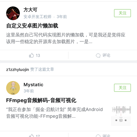
方大可
关注
安卓开发工程师
3年前
·
自定义安卓图片懒加载
这里虽然自己写代码实现图片的懒加载，可是我还是觉得应
该用一些稳定的开源库去加载图片，一是...
评论
13
赞了这篇文章
z1zzhyluojin
Mystatic
关注
3年前
FFmpeg音频解码-音频可视化
“我正在参加「掘金·启航计划” 简单完成Android
音频可视化功能-FFmpeg音频解...
评论
17