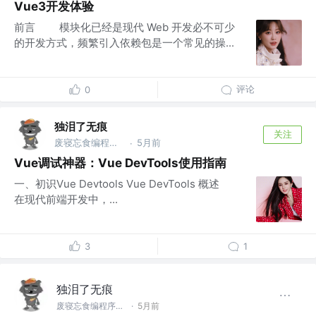
Vue3开发体验
前言 模块化已经是现代 Web 开发必不可少
的开发方式，频繁引入依赖包是一个常见的操...
评论
0
独泪了无痕
关注
废寝忘食编程序，闻机起早保运维的IT，藐视一切bug的程序猿
5月前
·
Vue调试神器：Vue DevTools使用指南
一、初识Vue Devtools Vue DevTools 概述
在现代前端开发中，...
3
1
独泪了无痕
废寝忘食编程序，闻机起早保运维的IT，藐视一切bug的程序猿
·
5月前