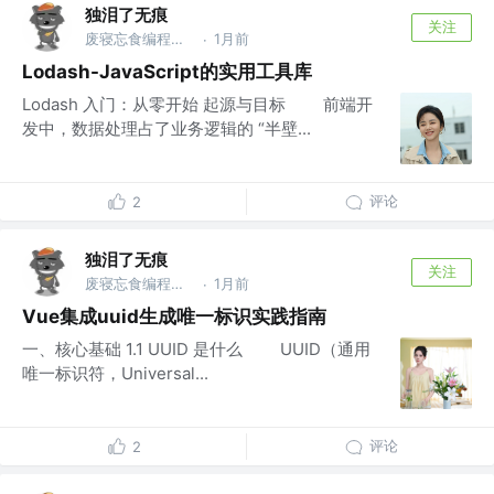
独泪了无痕
关注
废寝忘食编程序，闻机起早保运维的IT，藐视一切bug的程序猿
1月前
·
Lodash-JavaScript的实用工具库
Lodash 入门：从零开始 起源与目标 前端开
发中，数据处理占了业务逻辑的 “半壁...
评论
2
独泪了无痕
关注
废寝忘食编程序，闻机起早保运维的IT，藐视一切bug的程序猿
1月前
·
Vue集成uuid生成唯一标识实践指南
一、核心基础 1.1 UUID 是什么 UUID（通用
唯一标识符，Universal...
评论
2