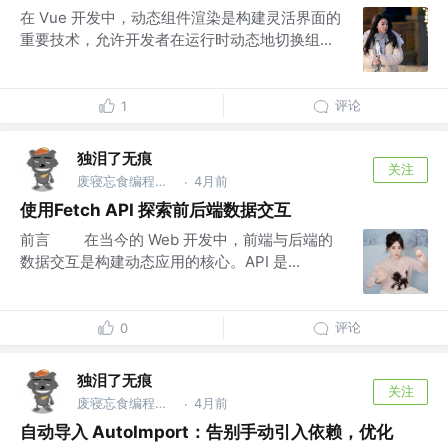
在 Vue 开发中，动态组件渲染是构建灵活界面的
重要技术，允许开发者在运行时动态地切换组...
评论
1
独泪了无痕
关注
废寝忘食编程序，闻机起早保运维的IT，藐视一切bug的程序猿
4月前
·
使用Fetch API 探索前后端数据交互
前言 在当今的 Web 开发中，前端与后端的
数据交互是构建动态应用的核心。API 是...
评论
0
独泪了无痕
关注
废寝忘食编程序，闻机起早保运维的IT，藐视一切bug的程序猿
4月前
·
自动导入 AutoImport：告别手动引入依赖，优化