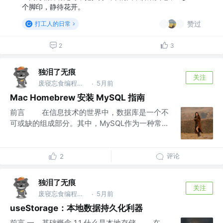
个脚印，静待花开。
赞过
打工人的日常
2
3
独泪了无痕
关注
废寝忘食编程序，闻机起早保运维的IT，藐视一切bug的程序猿
5月前
·
Mac Homebrew 安装 MySQL 指南
前言 在信息技术的世界中，数据库是一个不
可或缺的组成部分。其中，MySQL作为一种常...
评论
2
独泪了无痕
关注
废寝忘食编程序，闻机起早保运维的IT，藐视一切bug的程序猿
5月前
·
useStorage：本地数据持久化利器
前言 一、基础概念 1.1 什么是本地存储 在