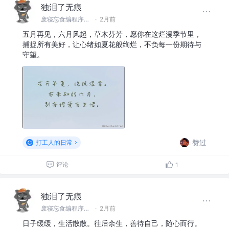
独泪了无痕
废寝忘食编程序，闻机起早保运维的IT，藐视一切bug的程序猿
·
2月前
五月再见，六月风起，草木芬芳，愿你在这烂漫季节里，
捕捉所有美好，让心绪如夏花般绚烂，不负每一份期待与
守望。 ​​​
赞过
打工人的日常
评论
1
独泪了无痕
废寝忘食编程序，闻机起早保运维的IT，藐视一切bug的程序猿
·
2月前
日子缓缓，生活散散。往后余生，善待自己，随心而行。