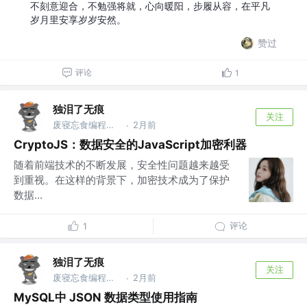
不刻意迎合，不勉强将就，心向暖阳，步履从容，在平凡
岁月里安享岁岁安然。
赞过
评论
1
独泪了无痕
关注
废寝忘食编程序，闻机起早保运维的IT，藐视一切bug的程序猿
2月前
·
CryptoJS：数据安全的JavaScript加密利器
随着前端技术的不断发展，安全性问题越来越受
到重视。在这样的背景下，加密技术成为了保护
数据...
评论
1
独泪了无痕
关注
废寝忘食编程序，闻机起早保运维的IT，藐视一切bug的程序猿
2月前
·
MySQL中 JSON 数据类型使用指南