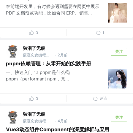
在前端开发里，有时候会遇到需要在网页中展示
PDF 文档预览功能，比如合同 ERP、销售...
0
1
独泪了无痕
关注
废寝忘食编程序，闻机起早保运维的IT，藐视一切bug的程序猿
2月前
·
pnpm依赖管理：从零开始的实践手册
一、快速入门 1.1 pnpm是什么🤔
pnpm（performant npm，意...
评论
0
独泪了无痕
关注
废寝忘食编程序，闻机起早保运维的IT，藐视一切bug的程序猿
4月前
·
Vue3动态组件Component的深度解析与应用