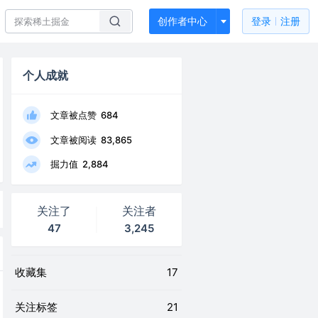
创作者中心
登录
注册
个人成就
文章被点赞
684
文章被阅读
83,865
掘力值
2,884
关注了
关注者
47
3,245
收藏集
17
关注标签
21