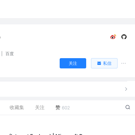
e
|
百度
关注
私信
收藏集
关注
赞
602