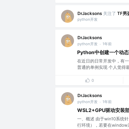
关注了
TF男
DrJacksons
python开发
DrJacksons
python开发
1年前
·
Python中创建一个动
在近日的日常开发中，有一
普通的单例实现 个人觉得最常用
0
DrJacksons
python开发
1年前
·
WSL2+GPU驱动安装
一、概述 由于win10系
行环境），若要在window