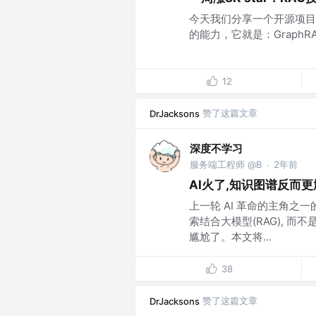
今天我们分享一个开源项目
的能力，它就是：GraphRAG
12
赞了这篇文章
DrJacksons
深度不学习
服务端工程师 @B
2年前
·
AI火了,知识图谱反而
上一轮 AI 革命的主角之
索结合大模型(RAG), 
尴尬了。本文将...
38
赞了这篇文章
DrJacksons