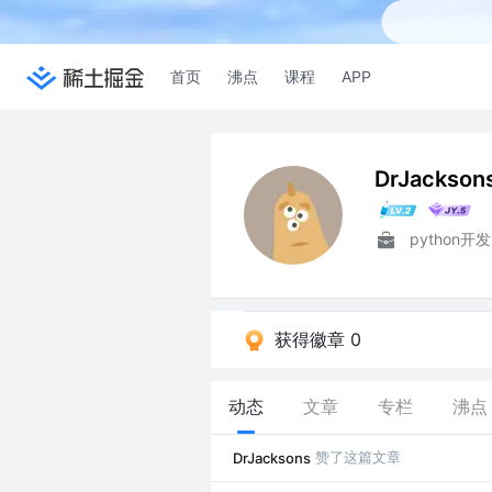
首页
沸点
课程
APP
DrJackson
python开发
获得徽章 0
动态
文章
专栏
沸点
赞了这篇文章
DrJacksons