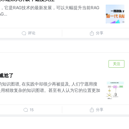
，它是RAG技术的最新发展，可以大幅提升当前RAG
...
评论
分享
关注
更尴尬了
一的知识图谱, 在实践中却很少再被提及, 人们宁愿用搜
而不是用精致复杂的知识图谱。甚至有人认为它的位置更加
分享
15