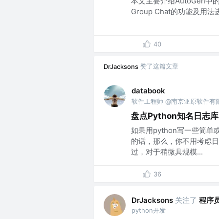
本文主要介绍AutoGen中
Group Chat的功能及用法
40
赞了这篇文章
DrJacksons
databook
软件工程师 @南京亚原软件有
盘点Python知名日
如果用python写一些简
的话，那么，你不用考虑日志
过，对于稍微具规模...
36
关注了
程序
DrJacksons
python开发