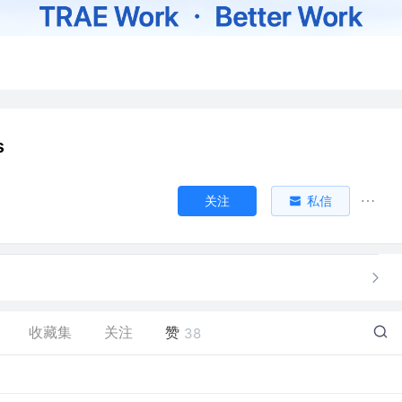
s
关注
私信
收藏集
关注
赞
38