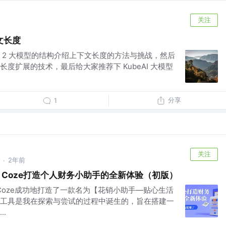
关注
文长度
ma 2 大模型的结构介绍上下文长度的方法与挑战，然后
度扩展的技术，最后给大家推荐下 KubeAI 大模型
分享
1
关注
2年前
·
I Coze打造个人财务小助手的全新体验（初版）
 Coze成功地打造了一款名为【花销小助手—贴心生活
工具是我在探索与尝试的过程中诞生的，旨在搭建一
.