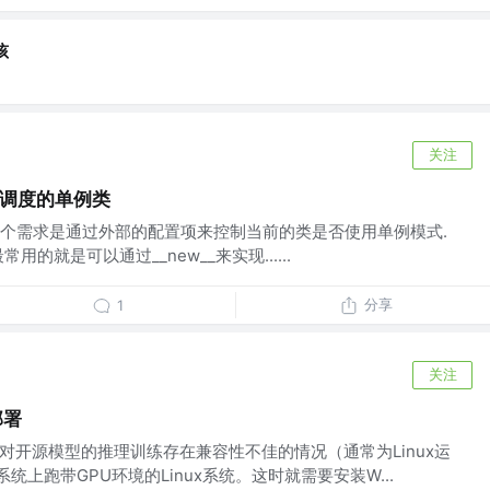
孩
关注
态调度的单例类
个需求是通过外部的配置项来控制当前的类是否使用单例模式.
的就是可以通过__new__来实现......
分享
1
关注
部署
统针对开源模型的推理训练存在兼容性不佳的情况（通常为Linux运
系统上跑带GPU环境的Linux系统。这时就需要安装W...