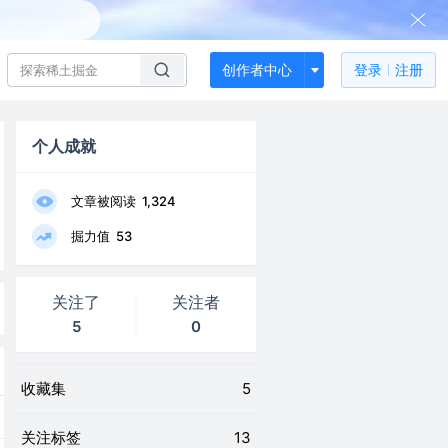
创作者中心
登录
注册
个人成就
文章被阅读
1,324
掘力值
53
关注了
关注者
5
0
收藏集
5
关注标签
13