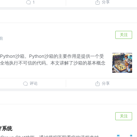
分享
1
关注
前
ython沙箱。Python沙箱的主要作用是提供一个受
全地执行不可信的代码。本文讲解了沙箱的基本概念
评论
分享
关注
医疗系统