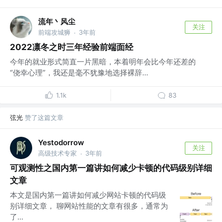
流年丶风尘
关注
前端攻城狮
3年前
·
2022凛冬之时三年经验前端面经
今年的就业形式简直一片黑暗，本着明年会比今年还差的
“侥幸心理”，我还是毫不犹豫地选择裸辞...
1.1k
83
弦光
赞了这篇文章
Yestodorrow
关注
高级技术专家
3年前
·
可观测性之国内第一篇讲如何减少卡顿的代码级别详细
文章
本文是国内第一篇讲如何减少网站卡顿的代码级
别详细文章， 聊网站性能的文章有很多，通常为
了...