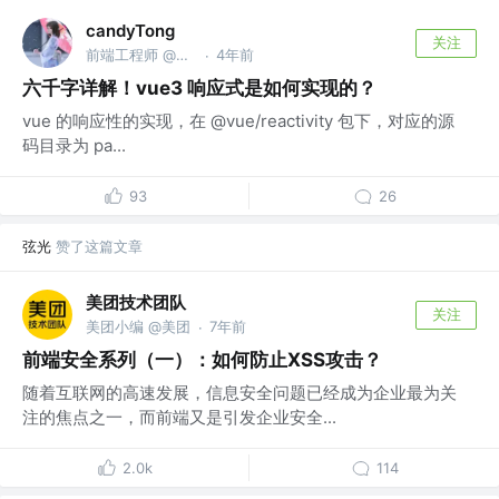
candyTong
关注
前端工程师 @字节
4年前
·
六千字详解！vue3 响应式是如何实现的？
vue 的响应性的实现，在 @vue/reactivity 包下，对应的源
码目录为 pa...
93
26
弦光
赞了这篇文章
美团技术团队
关注
美团小编 @美团
7年前
·
前端安全系列（一）：如何防止XSS攻击？
随着互联网的高速发展，信息安全问题已经成为企业最为关
注的焦点之一，而前端又是引发企业安全...
2.0k
114