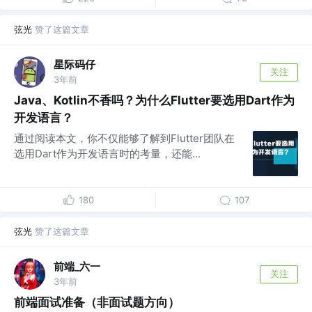
弦光
赞了这篇文章
星际码仔
关注
3年前
Java、Kotlin不香吗？为什么Flutter要选用Dart作为
开发语言？
通过阅读本文，你不仅能够了解到Flutter团队在
选用Dart作为开发语言时的考量，还能...
180
107
弦光
赞了这篇文章
前端_六一
关注
3年前
前端面试准备（非面试题方向）