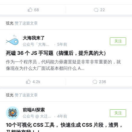
68
22
弦光
赞了这篇文章
大海我来了
关注
公众号「大海我来了」 @bm
5年前
·
死磕 36 个 JS 手写题（搞懂后，提升真的大）
作为一个程序员，代码能力毋庸置疑是非常非常重要的，就
像现在为什么大厂面试基本都问什么 A...
4.2k
236
弦光
赞了这篇文章
前端AI探索
关注
公众号 @ 大迁世界
4年前
·
10个可视化 CSS 工具， 快速生成 CSS 片段，渣男，