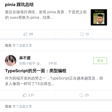
pinia 踩坑总结
最近在做项目调优，发现 pinia 真香，于是把之前
的 vuex替换为 pinia，结果...
68
13
弦光
赞了这篇文章
林不渡
关注
切图小能手 @阿里巴巴
5年前
·
TypeScript的另一面：类型编程
作为前端开发的趋势之一，TypeScript正在越来越普及，很
多人像我一样写了TS后再也...
231
25
弦光
赞了这篇文章