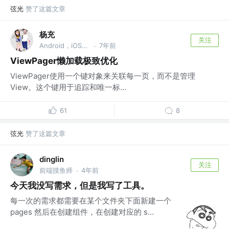
弦光
赞了这篇文章
杨充
关注
Android，iOS，Linux程序员 @Tencent
7年前
·
ViewPager懒加载极致优化
ViewPager使用一个键对象来关联每一页，而不是管理
View。这个键用于追踪和唯一标...
61
8
弦光
赞了这篇文章
dinglin
关注
前端摸鱼师
4年前
·
今天我没写需求，但是我写了工具。
每一次的需求都需要在某个文件夹下面新建一个
pages 然后在创建组件，在创建对应的 s...