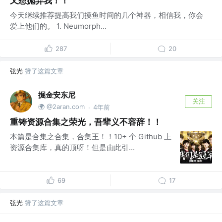
又想抛弃我！！
今天继续推荐提高我们摸鱼时间的几个神器，相信我，你会
爱上他们的。 1. Neumorph...
287
20
弦光
赞了这篇文章
掘金安东尼
关注
🌍 @2aran.com
4年前
·
重铸资源合集之荣光，吾辈义不容辞！！
本篇是合集之合集，合集王！！10+ 个 Github 上
资源合集库，真的顶呀！但是由此引...
69
17
弦光
赞了这篇文章