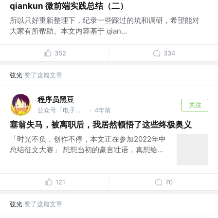
qiankun 微前端实践总结（二）
所以只好重新整理下，纪录一些踩过的坑和调研，希望能对
大家有所帮助。本文内容基于 qian...
352
334
弦光
赞了这篇文章
程序员黑豆
关注
公众号「电子黑豆」
4年前
·
塞翁失马，被离职后，我居然顿悟了这些终极奥义
「时光不负，创作不停，本文正在参加2022年中
总结征文大赛」 想想当初的豪言壮语，真想给...
121
70
弦光
赞了这篇文章