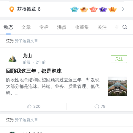
获得徽章 6
动态
文章
专栏
沸点
收藏集
关注
赞
46
弦光
赞了这篇文章
荒山
关注
前端
2年前
·
回顾我这三年，都是泡沫
阶段性地总结和回望回顾我过去这三年，却发现
大部分都是泡沫。跨端、业务、质量管理、低代
码、...
320
79
弦光
赞了这篇文章