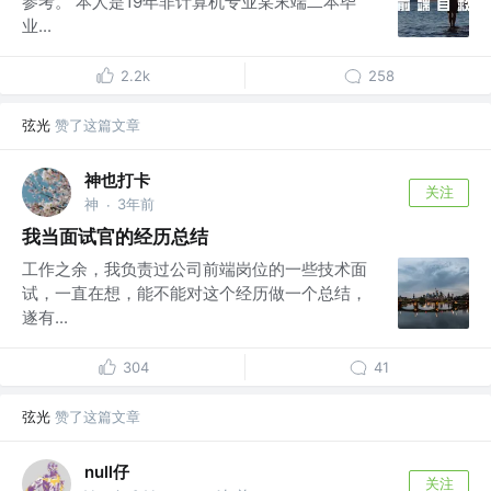
参考。 本人是19年非计算机专业某末端二本毕
业...
2.2k
258
弦光
赞了这篇文章
神也打卡
关注
神
3年前
·
我当面试官的经历总结
工作之余，我负责过公司前端岗位的一些技术面
试，一直在想，能不能对这个经历做一个总结，
遂有...
304
41
弦光
赞了这篇文章
null仔
关注