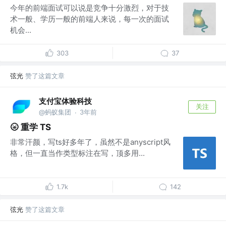
今年的前端面试可以说是竞争十分激烈，对于技
术一般、学历一般的前端人来说，每一次的面试
机会...
303
37
弦光
赞了这篇文章
支付宝体验科技
关注
@蚂蚁集团
3年前
·
🌝 重学 TS
非常汗颜，写ts好多年了，虽然不是anyscript风
格，但一直当作类型标注在写，顶多用...
1.7k
142
弦光
赞了这篇文章