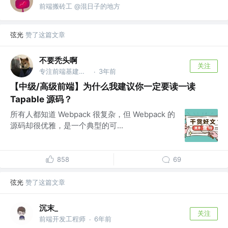
前端搬砖工 @混日子的地方
弦光
赞了这篇文章
不要秃头啊
关注
专注前端基建，热衷量化投资
3年前
·
【中级/高级前端】为什么我建议你一定要读一读
Tapable 源码？
所有人都知道 Webpack 很复杂，但 Webpack 的
源码却很优雅，是一个典型的可...
858
69
弦光
赞了这篇文章
沉末_
关注
前端开发工程师
6年前
·