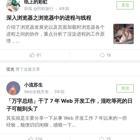
纸上的彩虹
关注
前端 @同程旅行
4年前
·
深入浏览器之浏览器中的进程与线程
介绍了浏览器发展史以及页面加载时浏览器各个
进程之间的协作，重点分析了渲染进程的工作原
理，...
61
18
弦光
赞了这篇文章
小流苏生
关注
Web全栈开发
3年前
·
「万字总结」干了 7 年 Web 开发工作，混吃等死的日
子可能到头了
其实就是主要分享一下从事 Web 开发工作 7 年以来的一些
经验，顺便叨叨闲聊，感慨一下...
226
75