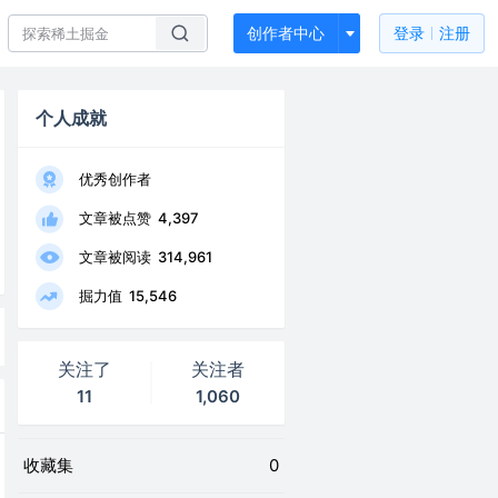
创作者中心
登录
注册
个人成就
优秀创作者
文章被点赞
4,397
文章被阅读
314,961
掘力值
15,546
关注了
关注者
11
1,060
收藏集
0