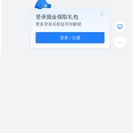
登录掘金领取礼包
更多登录后权益等你解锁
登录 / 注册