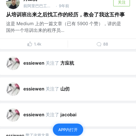
关注
前阿里巴巴工程师，前腾讯工程师
9年前
·
从培训班出来之后找工作的经历，教会了我这五件事
这是 Medium 上的一篇文章（已有 5900 个赞），讲的是
国外一个培训出来的程序员...
1.4k
88
关注了
方应杭
essiewen
关注了
山仞
essiewen
关注了
essiewen
jacobai
APP内打开
赞了这篇文章
essiewen