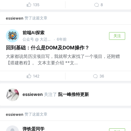
135
8
赞了这篇文章
essiewen
前端AI探索
关注
公众号 @ 大迁世界
6年前
·
回到基础：什么是DOM及DOM操作？
大家都说简历没项目写，我就帮大家找了一个项目，还附赠
【搭建教程】。 文本主要介绍 **文...
142
36
关注了
阮一峰推特更新
essiewen
赞了这篇文章
essiewen
弹铁蛋同学