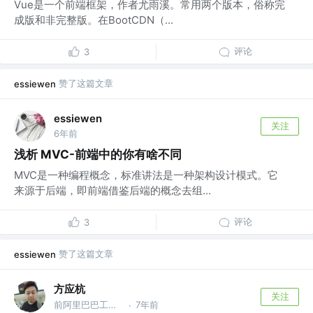
Vue是一个前端框架，作者尤雨溪。常用两个版本，俗称完
成版和非完整版。在BootCDN（...
评论
3
赞了这篇文章
essiewen
essiewen
关注
6年前
浅析 MVC-前端中的你有啥不同
MVC是一种编程概念，标准讲法是一种架构设计模式。它
来源于后端，即前端借鉴后端的概念去组...
评论
3
赞了这篇文章
essiewen
方应杭
关注
前阿里巴巴工程师，前腾讯工程师
7年前
·