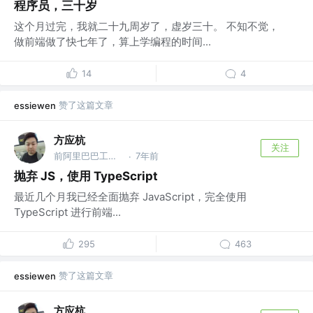
程序员，三十岁
这个月过完，我就二十九周岁了，虚岁三十。 不知不觉，
做前端做了快七年了，算上学编程的时间...
14
4
赞了这篇文章
essiewen
方应杭
关注
前阿里巴巴工程师，前腾讯工程师
7年前
·
抛弃 JS，使用 TypeScript
最近几个月我已经全面抛弃 JavaScript，完全使用
TypeScript 进行前端...
295
463
赞了这篇文章
essiewen
方应杭