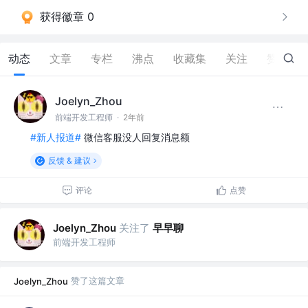
获得徽章 0
动态
文章
专栏
沸点
收藏集
关注
赞
2
Joelyn_Zhou
前端开发工程师
·
2年前
#新人报道#
微信客服没人回复消息额
反馈 & 建议
评论
点赞
关注了
早早聊
Joelyn_Zhou
前端开发工程师
赞了这篇文章
Joelyn_Zhou