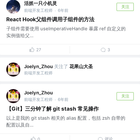
活抓一只小机灵
关注
前端开发工程师
6年前
·
React Hook父组件调用子组件的方法
子组件需要使用 useImperativeHandle 暴露 ref 自定义的
实例值给父...
27
3
关注了
花果山大圣
Joelyn_Zhou
前端开发工程师
Joelyn_Zhou
关注
前端开发工程师
6年前
·
【Git】三分钟了解 git stash 常见操作
以上是我的 git stash 相关的 alias 配置，包括 zsh 自带的
配置以及自...
评论
0