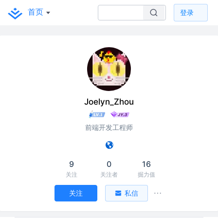
首页
登录
Joelyn_Zhou
前端开发工程师
9
0
16
关注
关注者
掘力值
关注
私信