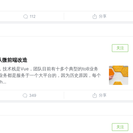
分享
112
关注
队微前端改造
，技术栈是Vue，团队目前有十多个典型的toB业务
业务都是服务于一个大平台的，因为历史原因，每个
..
分享
349
关注