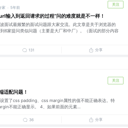
关注
专家
5年前
·
url输入到返回请求的过程“问的难度就是不一样！
波面试最频繁的面试问题跟大家交流。此文章是关于浏览器的
遇到6家提问类似问题（主要是大厂和中厂）。（面试的部分内容
分享
131
关注
动端适配问题！
css padding、css margin属性的值不能正确表达。特
argin不能正确显示。 4、如果前面的元素...
分享
36