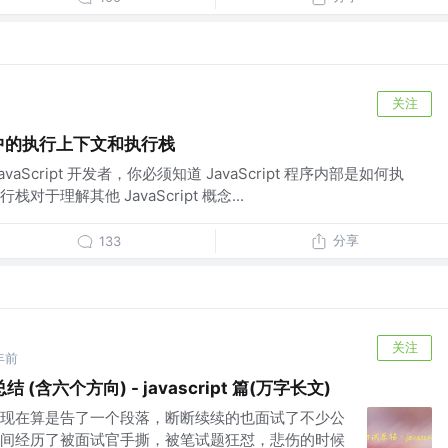
关注
ipt 中的执行上下文和执行栈
Script 开发者，你必须知道 JavaScript 程序内部是如何执
于理解其他 JavaScript 概念...
分享
133
关注
年前
含六个方向) - javascript 篇(万字长文)
现在算是告了一个段落，断断续续的也面试了不少公
间经历了被面试官手撕，被笔试题狂怼，悲伤的时候