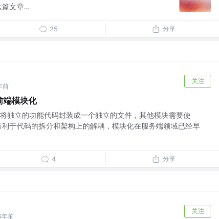
文章...
分享
25
关注
年前
前端模块化
将独立的功能代码封装成一个独立的文件，其他模块需要使
有利于代码的拆分和架构上的解耦，模块化在服务端领域已经早
分享
4
关注
6年前