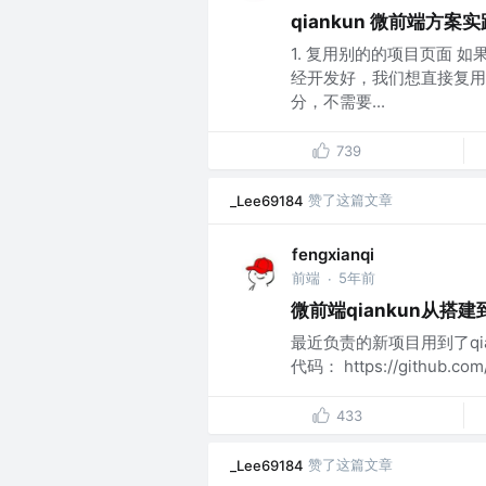
qiankun 微前端方案
1. 复用别的的项目页面
经开发好，我们想直接复用
分，不需要...
739
赞了这篇文章
_Lee69184
fengxianqi
前端
5年前
·
微前端qiankun从搭
最近负责的新项目用到了qi
代码： https://github.com/
433
赞了这篇文章
_Lee69184