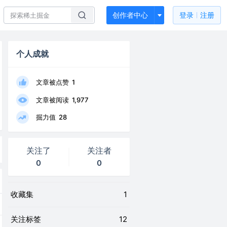
创作者中心
登录
注册
个人成就
文章被点赞
1
文章被阅读
1,977
掘力值
28
关注了
关注者
0
0
收藏集
1
关注标签
12