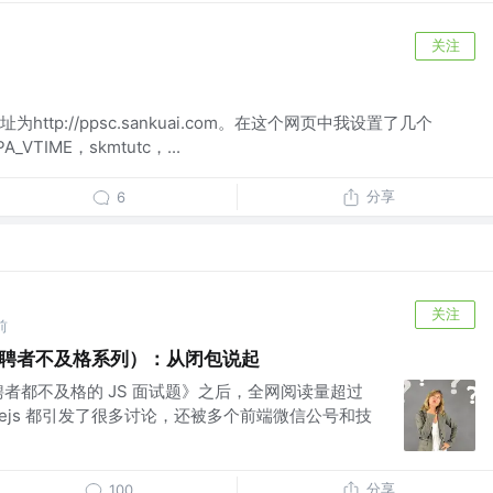
关注
ttp://ppsc.sankuai.com。在这个网页中我设置了几个
A_VTIME，skmtutc，...
分享
6
关注
前
应聘者不及格系列）：从闭包说起
聘者都不及格的 JS 面试题》之后，全网阅读量超过
dejs 都引发了很多讨论，还被多个前端微信公号和技
分享
100