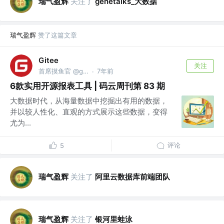
瑞气盈辉
关注了
genetalks_大数据
瑞气盈辉
赞了这篇文章
Gitee
关注
首席摸鱼官 @gitee.com
7年前
·
6款实用开源报表工具 | 码云周刊第 83 期
大数据时代，从海量数据中挖掘出有用的数据，
并以较人性化、直观的方式展示这些数据，变得
尤为...
评论
5
瑞气盈辉
关注了
阿里云数据库前端团队
瑞气盈辉
关注了
银河里蛙泳