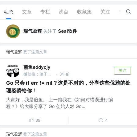
动态
文章
专栏
沸点
收藏集
关注
赞
5
瑞气盈辉
关注了
Seal软件
瑞气盈辉
赞了这篇文章
煎鱼eddycjy
关注
微信搜：脑子进煎鱼了
3年前
·
Go 只会 if err != nil？这是不对的，分享这些优雅的处
理姿势给你！
大家好，我是煎鱼。 上一篇我在《如何对错误进行编
程？》给大家分享了 Go 创始人对 Go...
39
4
瑞气盈辉
赞了这篇文章