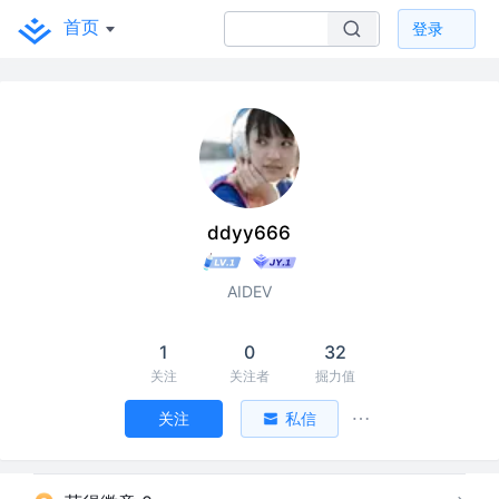
首页
登录
ddyy666
AIDEV
1
0
32
关注
关注者
掘力值
关注
私信