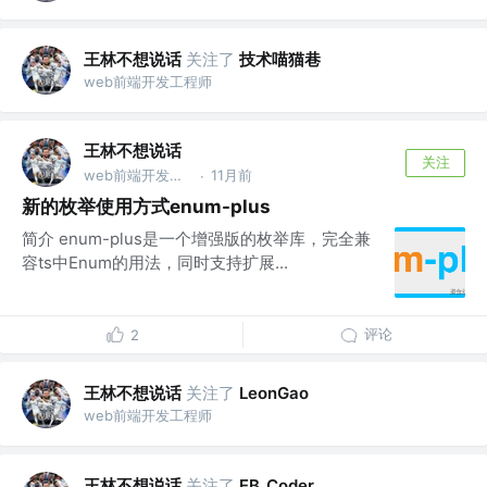
王林不想说话
关注了
技术喵猫巷
web前端开发工程师
王林不想说话
关注
web前端开发工程师
11月前
·
新的枚举使用方式enum-plus
简介 enum-plus是一个增强版的枚举库，完全兼
容ts中Enum的用法，同时支持扩展...
评论
2
王林不想说话
关注了
LeonGao
web前端开发工程师
王林不想说话
关注了
EB_Coder