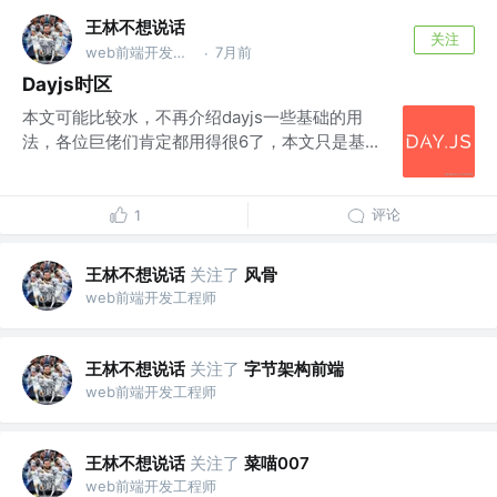
王林不想说话
关注
web前端开发工程师
7月前
·
Dayjs时区
本文可能比较水，不再介绍dayjs一些基础的用
法，各位巨佬们肯定都用得很6了，本文只是基...
评论
1
王林不想说话
关注了
风骨
web前端开发工程师
王林不想说话
关注了
字节架构前端
web前端开发工程师
王林不想说话
关注了
菜喵007
web前端开发工程师