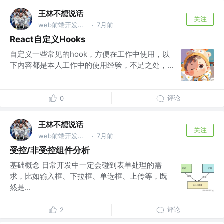
王林不想说话
关注
web前端开发工程师
7月前
·
React自定义Hooks
自定义一些常见的hook，方便在工作中使用，以
下内容都是本人工作中的使用经验，不足之处，...
评论
0
王林不想说话
关注
web前端开发工程师
7月前
·
受控/非受控组件分析
基础概念 日常开发中一定会碰到表单处理的需
求，比如输入框、下拉框、单选框、上传等，既
然是...
评论
2