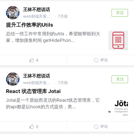
王林不想说话
关注
web前端开发工程师
7月前
·
提升工作效率的Utils
总结一些工作中常用到的utils，希望能帮助到大
家，增加摸鱼时间 getHidePhon...
评论
4
王林不想说话
关注
web前端开发工程师
7月前
·
React 状态管理库 Jotai
Jotai是一个原始而灵活的React状态管理库，它
的api都是以hook的方式提供，类...
评论
0