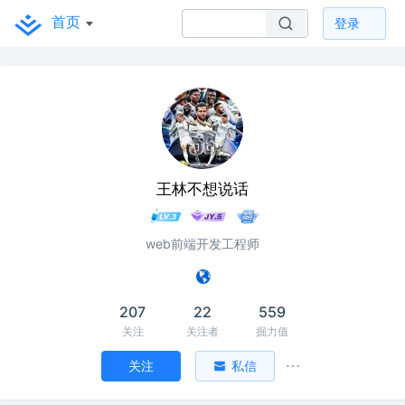
首页
登录
王林不想说话
web前端开发工程师
207
22
559
关注
关注者
掘力值
关注
私信