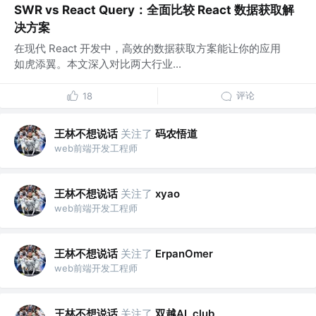
SWR vs React Query：全面比较 React 数据获取解
决方案
在现代 React 开发中，高效的数据获取方案能让你的应用
如虎添翼。本文深入对比两大行业...
评论
18
王林不想说话
关注了
码农悟道
web前端开发工程师
王林不想说话
关注了
xyao
web前端开发工程师
王林不想说话
关注了
ErpanOmer
web前端开发工程师
王林不想说话
关注了
双越AI_club