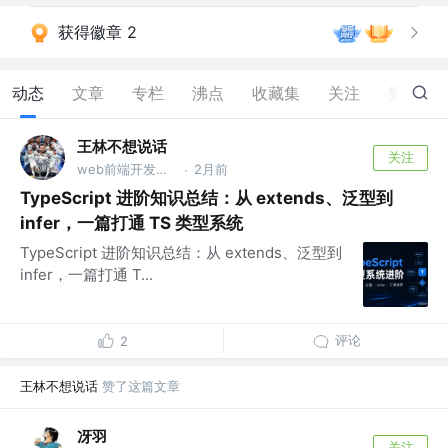
获得徽章 2
动态
文章
专栏
沸点
收藏集
关注
赞
78
王林不想说话
关注
web前端开发工程师
2月前
·
TypeScript 进阶知识总结：从 extends、泛型到
infer，一篇打通 TS 类型系统
TypeScript 进阶知识总结：从 extends、泛型到
infer，一篇打通 T...
评论
2
王林不想说话
赞了这篇文章
冴羽
关注