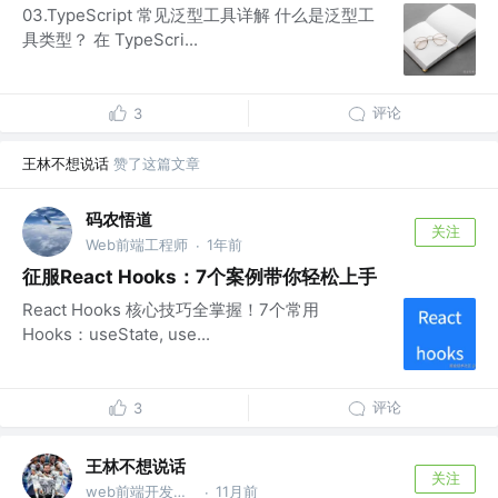
03.TypeScript 常见泛型工具详解 什么是泛型工
具类型？ 在 TypeScri...
评论
3
王林不想说话
赞了这篇文章
码农悟道
关注
Web前端工程师
1年前
·
征服React Hooks：7个案例带你轻松上手
React Hooks 核心技巧全掌握！7个常用
Hooks：useState, use...
评论
3
王林不想说话
关注
web前端开发工程师
11月前
·