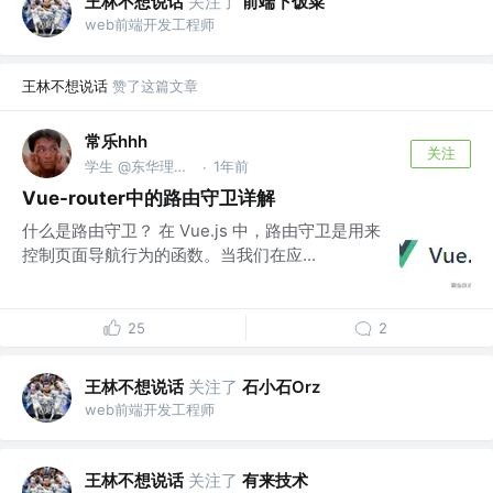
王林不想说话
关注了
前端下饭菜
web前端开发工程师
王林不想说话
赞了这篇文章
常乐hhh
关注
学生 @东华理工大学
1年前
·
Vue-router中的路由守卫详解
什么是路由守卫？ 在 Vue.js 中，路由守卫是用来
控制页面导航行为的函数。当我们在应...
25
2
王林不想说话
关注了
石小石Orz
web前端开发工程师
王林不想说话
关注了
有来技术