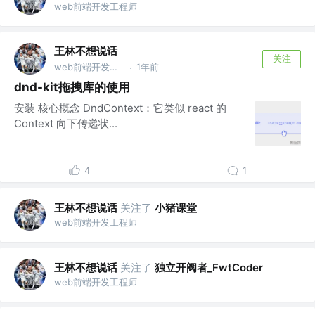
web前端开发工程师
王林不想说话
关注
web前端开发工程师
1年前
·
dnd-kit拖拽库的使用
安装 核心概念 DndContext：它类似 react 的
Context 向下传递状...
4
1
王林不想说话
关注了
小猪课堂
web前端开发工程师
王林不想说话
关注了
独立开阀者_FwtCoder
web前端开发工程师