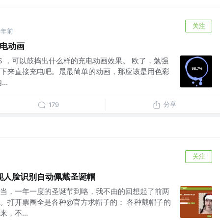
关注
6年前
充电动画
S ，可以鼓捣出什么样的充电动画效果。 欧了，勉强
下来直接充电吧。最最简单的动画，那应该是用色彩
..
分享
179
关注
现人脸识别自动佩戴圣诞帽
当，一年一度的圣诞节到咯，我不由的回想起了前两
。打开票圈全是各种@官方求帽子的： 各种戴帽子的
，不...