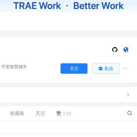
平安智慧城市
关注
私信
收藏集
关注
赞
238