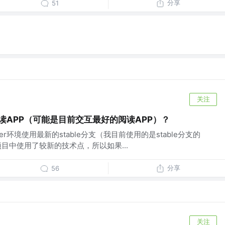
分享
51
关注
说阅读APP（可能是目前交互最好的阅读APP）？
er环境使用最新的stable分支（我目前使用的是stable分支的
），由于项目中使用了较新的技术点，所以如果...
分享
56
关注