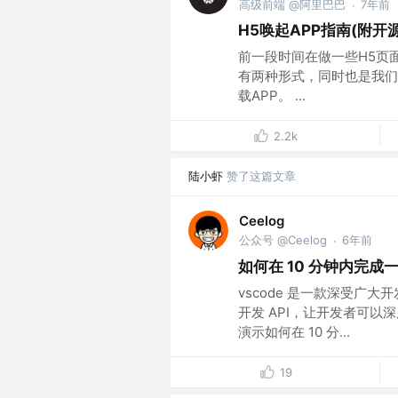
高级前端 @阿里巴巴
7年前
·
H5唤起APP指南(附开
前一段时间在做一些H5页
有两种形式，同时也是我们
载APP。 ...
2.2k
陆小虾
赞了这篇文章
Ceelog
公众号 @Ceelog
6年前
·
如何在 10 分钟内完成一
vscode 是一款深受广
开发 API，让开发者可
演示如何在 10 分...
19