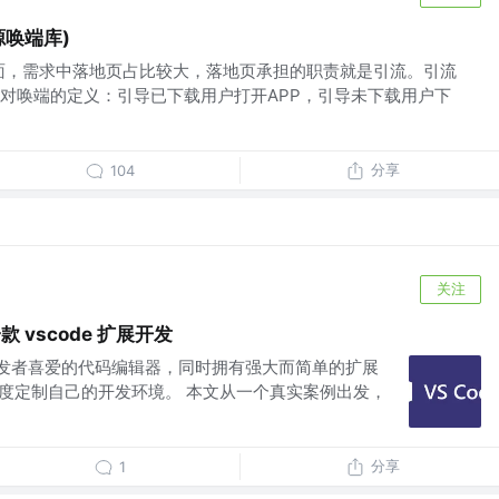
源唤端库)
面，需求中落地页占比较大，落地页承担的职责就是引流。引流
对唤端的定义：引导已下载用户打开APP，引导未下载用户下
分享
104
关注
款 vscode 扩展开发
大开发者喜爱的代码编辑器，同时拥有强大而简单的扩展
以深度定制自己的开发环境。 本文从一个真实案例出发，
分享
1