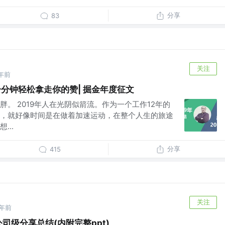
分享
83
关注
年前
一分钟轻松拿走你的赞| 掘金年度征文
。 2019年人在光阴似箭流。作为一个工作12年的
，就好像时间是在做着加速运动，在整个人生的旅途
...
分享
415
关注
6年前
公司级分享总结(内附完整ppt)