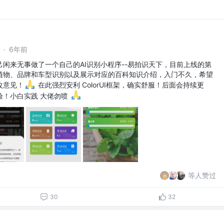
·
6年前
闲来无事做了一个自己的AI识别小程序--易拍识天下，目前上线的第
植物、品牌和车型识别以及展示对应的百科知识介绍，入门不久，希望
改意见！
在此强烈安利 ColorUI框架，确实舒服！后面会持续更
验！小白实践 大佬勿喷
等人赞过
30
32