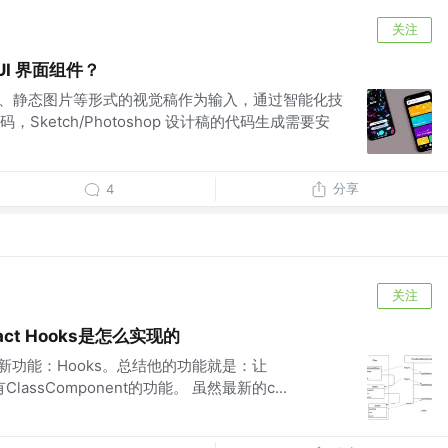
关注
I 界面组件？
ch、PSD、静态图片等形式的视觉稿作为输入，通过智能化技
Sketch/Photoshop 设计稿的代码生成需要安
分享
4
关注
t Hooks是怎么实现的
中新增了新功能：Hooks。总结他的功能就是：让
t具有ClassComponent的功能。 虽然最新的c...