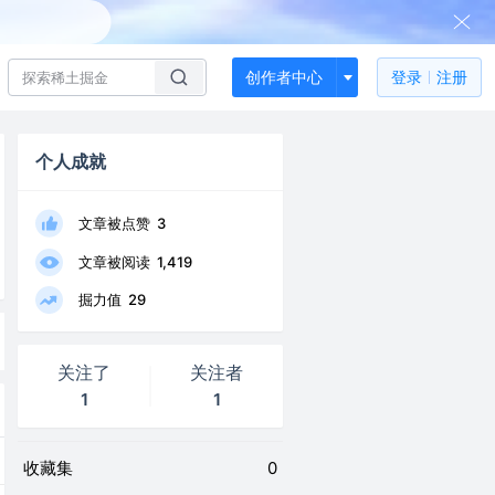
创作者中心
登录
注册
个人成就
文章被点赞
3
文章被阅读
1,419
掘力值
29
关注了
关注者
1
1
收藏集
0