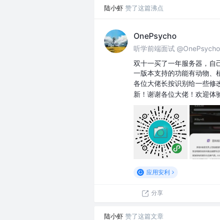
陆小虾
赞了这篇沸点
OnePsycho
听学前端面试 @OnePsycho
双十一买了一年服务器，自己
一版本支持的功能有动物、
各位大佬长按识别给一些修
新！谢谢各位大佬！欢迎体
应用安利
分享
陆小虾
赞了这篇文章