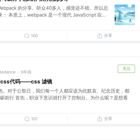
ebpack 的分享。听众40多人，感觉还不错。所以总
质上，webpack 是一个现代 JavaScript 应...
分享
100
关注
tedance
6年前
·
ss代码——css 滤镜
色。对于公祭日，我们每一个人都应该为此默哀、纪念历史，都
砺前行 首先，职业下意识就打开了控制台。为什么呢？是想看
分享
101