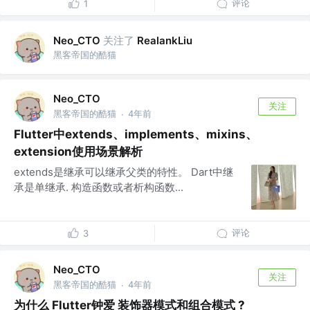
评论
1
关注了
Neo_CTO
RealankLiu
黑客帝国的酷猫
Neo_CTO
关注
黑客帝国的酷猫
4年前
·
Flutter中extends、implements、mixins、
extension使用场景解析
extends是继承可以继承父类的特性。 Dart中继
承是单继承. 构造函数或者析构函数...
评论
3
Neo_CTO
关注
黑客帝国的酷猫
4年前
·
为什么 Flutter钟爱 装饰器模式和组合模式 ?