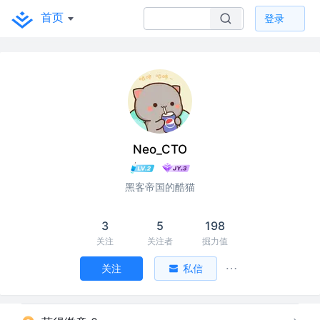
首页
登录
Neo_CTO
黑客帝国的酷猫
3
5
198
关注
关注者
掘力值
关注
私信