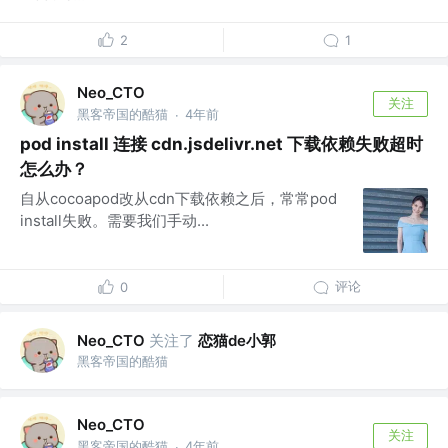
2
1
Neo_CTO
关注
黑客帝国的酷猫
4年前
·
pod install 连接 cdn.jsdelivr.net 下载依赖失败超时
怎么办？
自从cocoapod改从cdn下载依赖之后，常常pod
install失败。需要我们手动...
评论
0
关注了
恋猫de小郭
Neo_CTO
黑客帝国的酷猫
Neo_CTO
关注
黑客帝国的酷猫
4年前
·