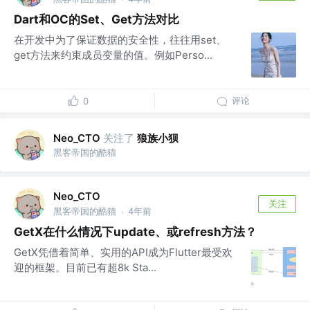
Dart和OC的Set、Get方法对比
在开发中为了保证数据的安全性，往往用set、
get方法来约束成员变量的值。例如Perso...
评论
0
关注了
狼族小狈
Neo_CTO
黑客帝国的酷猫
Neo_CTO
关注
黑客帝国的酷猫
4年前
·
GetX在什么情况下update、或refresh方法？
GetX凭借着简单、实用的API成为Flutter最受欢
迎的框架。目前已有超8k Sta...