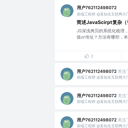
用户762112498072
前端工程师 @某知名互联网大
简述JavaScirpt
JS深浅拷贝的系统化梳理
值or传址？方法有哪些，本
2
用户762112498072
关注
前端工程师 @某知名互联网大
用户762112498072
关注
前端工程师 @某知名互联网大
用户762112498072
关注
前端工程师 @某知名互联网大