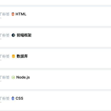
了标签
HTML
厂
了标签
前端框架
厂
了标签
数据库
厂
了标签
Node.js
厂
了标签
CSS
厂