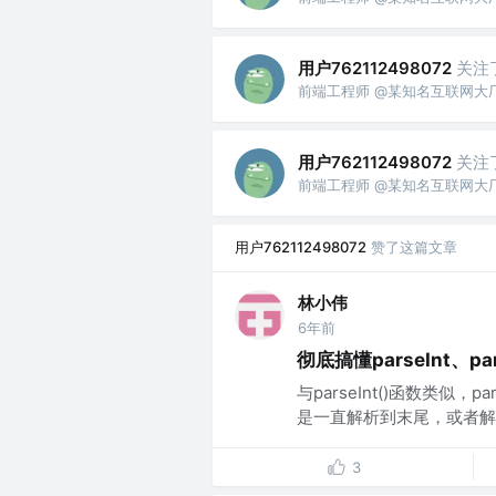
用户762112498072
关注
前端工程师 @某知名互联网大
用户762112498072
关注
前端工程师 @某知名互联网大
用户762112498072
赞了这篇文章
林小伟
6年前
彻底搞懂parseInt、par
与parseInt()函数类似，
是一直解析到末尾，或者解
3