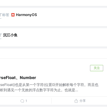
了标签
HarmonyOS
厂
了
沉江小鱼
厂
关注
seFloat、Number
parseFloat()也是从第一个字符(位置0)开始解析每个字符。而且也
析到遇见一个无效的浮点数字字符为止。也就是...
分享
1