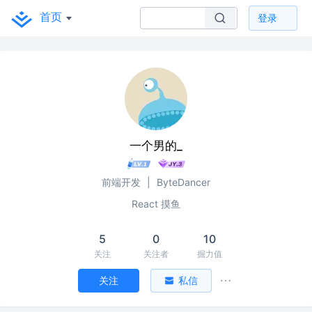
首页
登录
一个男的_
前端开发
|
ByteDancer
React 摸鱼
5
0
10
关注
关注者
掘力值
关注
私信