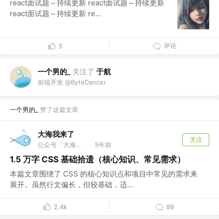
react面试题～持续更新 react面试题～持续更新
react面试题～持续更新 re...
评论
5
一个男的_
关注了
于航
前端开发 @ByteDancer
一个男的_
赞了这篇文章
大海我来了
关注
公众号「大海我来了」 @bm
5年前
·
1.5 万字 CSS 基础拾遗（核心知识、常见需求）
本篇文章围绕了 CSS 的核心知识点和项目中常见的需求来
展开。虽然行文偏长，但较基础，适...
2.4k
99