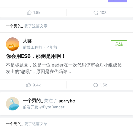
1.5k
103
一个男的_
赞了这篇文章
大骆
关注
前端工程师
4年前
·
你会用ES6，那倒是用啊！
不是标题党，这是一位leader在一次代码评审会对小组成员
发出的“怒吼”，原因是在代码评...
9.4k
1.5k
一个男的_
关注了
sorryhc
前端开发 @ByteDancer
一个男的_
赞了这篇文章