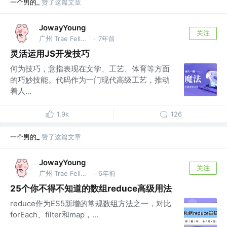
一个男的_
赞了这篇文章
JowayYoung
关注
广州 Trae Fellow，前网易资深前端，总结大师 @网易
7年前
·
灵活运用JS开发技巧
何为技巧，意指表现在文学、工艺、体育等方面
的巧妙技能。代码作为一门现代高级工艺，推动
着人...
1.9k
126
一个男的_
赞了这篇文章
JowayYoung
关注
广州 Trae Fellow，前网易资深前端，总结大师 @网易
6年前
·
25个你不得不知道的数组reduce高级用法
reduce作为ES5新增的常规数组方法之一，对比
forEach、filter和map，...