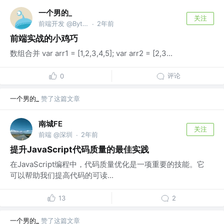
一个男的_
关注
前端开发 @ByteDancer
2年前
·
前端实战的小鸡巧
数组合并 var arr1 = [1,2,3,4,5]; var arr2 = [2,3...
评论
0
一个男的_
赞了这篇文章
南城FE
关注
前端 @深圳
2年前
·
提升JavaScript代码质量的最佳实践
在JavaScript编程中，代码质量优化是一项重要的技能。它
可以帮助我们提高代码的可读...
13
2
一个男的_
赞了这篇文章