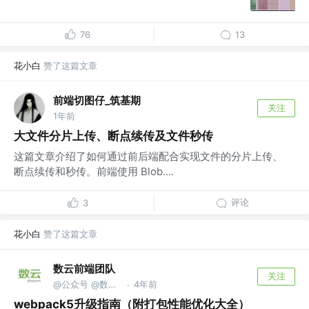
76
13
花小白
赞了这篇文章
前端切图仔_筑基期
关注
1年前
大文件分片上传、断点续传及文件秒传
这篇文章介绍了如何通过前后端配合实现文件的分片上传、
断点续传和秒传。前端使用 Blob....
评论
3
花小白
赞了这篇文章
数云前端团队
关注
@公众号 @数云前端团队
4年前
·
webpack5升级指南（附打包性能优化大全）