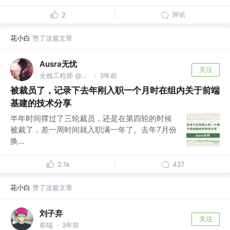
评论
2
花小白
赞了这篇文章
Ausra无忧
关注
全栈工程师 @成都
3年前
·
被裁员了，记录下去年刚入职一个月时在组内关于前端
基建的技术分享
半年时间撑过了三轮裁员，还是在第四轮的时候
被裁了，差一周时间就入职满一年了。去年7月份
换...
2.1k
437
花小白
赞了这篇文章
刘子弃
关注
前端
3年前
·