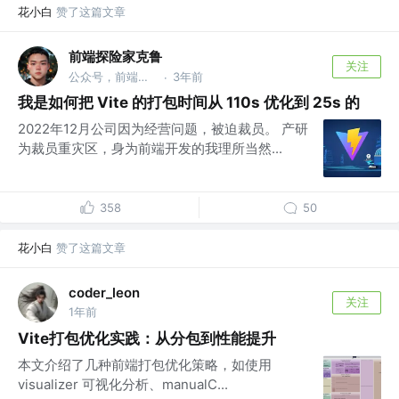
花小白
赞了这篇文章
前端探险家克鲁
关注
公众号，前端探险家克鲁 @反内卷局
3年前
·
我是如何把 Vite 的打包时间从 110s 优化到 25s 的
2022年12月公司因为经营问题，被迫裁员。 产研
为裁员重灾区，身为前端开发的我理所当然...
358
50
花小白
赞了这篇文章
coder_leon
关注
1年前
Vite打包优化实践：从分包到性能提升
本文介绍了几种前端打包优化策略，如使用
visualizer 可视化分析、manualC...