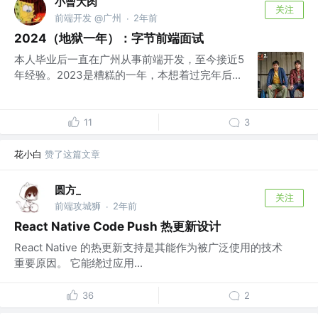
小曾大肉
关注
前端开发 @广州
2年前
·
2024（地狱一年）：字节前端面试
本人毕业后一直在广州从事前端开发，至今接近5
年经验。2023是糟糕的一年，本想着过完年后...
11
3
花小白
赞了这篇文章
圆方_
关注
前端攻城狮
2年前
·
React Native Code Push 热更新设计
React Native 的热更新支持是其能作为被广泛使用的技术
重要原因。 它能绕过应用...
36
2