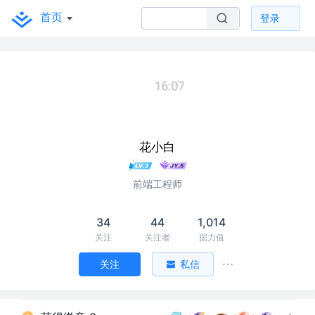
首页
登录
花小白
前端工程师
34
44
1,014
关注
关注者
掘力值
关注
私信