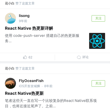
花小白
赞了这篇文章
lisong
关注
9年前
React Native 热更新详解
使用 code-push-server 搭建自己的热更新服
务...
评论
62
花小白
赞了这篇文章
FlyOceanFish
关注
iOS开发攻城狮
8年前
·
React Native热更新
笔者这些天一直在写一个比较复杂的React Native联系项
目，也将近接近尾声了。之前...