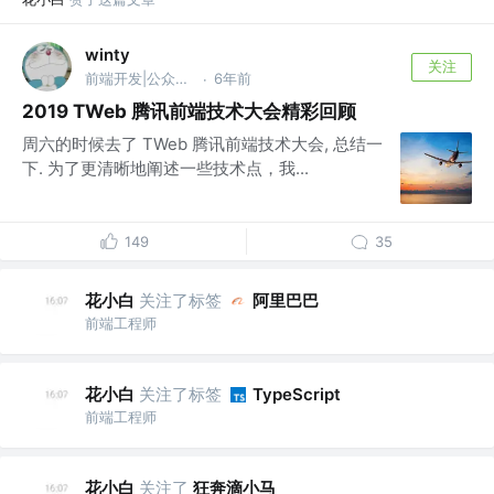
winty
关注
前端开发|公众号 @ 前端Q
6年前
·
2019 TWeb 腾讯前端技术大会精彩回顾
周六的时候去了 TWeb 腾讯前端技术大会, 总结一
下. 为了更清晰地阐述一些技术点，我...
149
35
花小白
关注了标签
阿里巴巴
前端工程师
花小白
关注了标签
TypeScript
前端工程师
花小白
关注了
狂奔滴小马