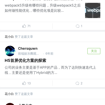
webpack5升级有哪些问题，升级webpack5之后
如何做性能优化，哪些优化项是比较...
71
1
花小白
赞了这篇文章
Chersquwn
关注
前端娱乐圈观众 @大前端娱乐圈
6年前
·
H5首屏优化方案的探索
公司的业务主要是基于APP的产品，而为了达到快速迭代上
线，主要还是使用了Hybrid的方...
13
2
花小白
赞了这篇文章