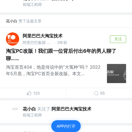
前端工程师
花小白
赞了这篇文章
阿里巴巴大淘宝技术
关注
阿里巴巴集团 @大淘宝技术，服务9亿用户，赋能各行业1000万商家，作为核心技术团队保障14次双十一购物狂欢节成功
3年前
·
淘宝PC改版！我们跟一位背后付出6年的男人聊了
聊……
淘宝首页404，他是传说中的“大冤种”吗？ 2022
年5月底，淘宝PC首页全新改版。本文...
120
95
花小白
关注了
阿里巴巴大淘宝技术
前端工程师
APP内打开