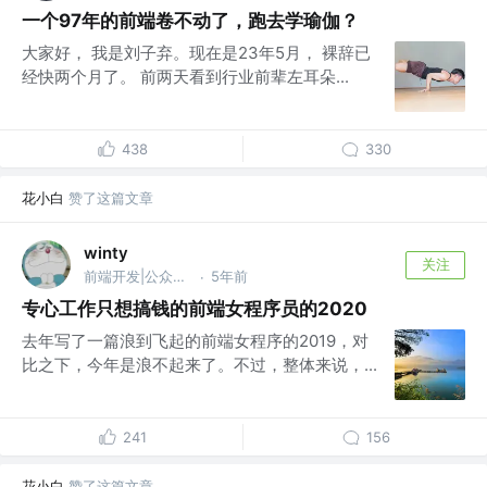
一个97年的前端卷不动了，跑去学瑜伽？
大家好， 我是刘子弃。现在是23年5月， 裸辞已
经快两个月了。 前两天看到行业前辈左耳朵...
438
330
花小白
赞了这篇文章
winty
关注
前端开发|公众号 @ 前端Q
5年前
·
专心工作只想搞钱的前端女程序员的2020
去年写了一篇浪到飞起的前端女程序的2019，对
比之下，今年是浪不起来了。不过，整体来说，...
241
156
花小白
赞了这篇文章