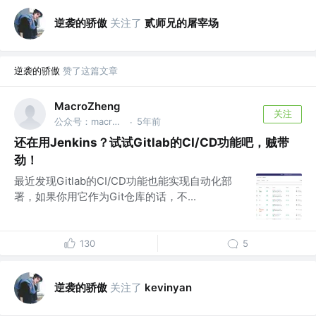
逆袭的骄傲
关注了
贰师兄的屠宰场
逆袭的骄傲
赞了这篇文章
MacroZheng
关注
公众号：macrozheng
5年前
·
还在用Jenkins？试试Gitlab的CI/CD功能吧，贼带
劲！
最近发现Gitlab的CI/CD功能也能实现自动化部
署，如果你用它作为Git仓库的话，不...
130
5
逆袭的骄傲
关注了
kevinyan