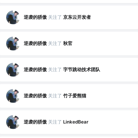
逆袭的骄傲
关注了
京东云开发者
逆袭的骄傲
关注了
秋官
逆袭的骄傲
关注了
字节跳动技术团队
逆袭的骄傲
关注了
竹子爱熊猫
逆袭的骄傲
关注了
LinkedBear