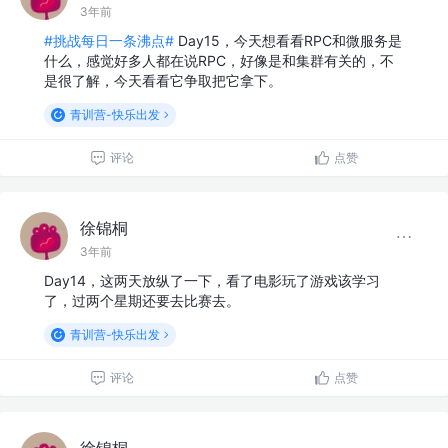
3年前
#挑战每日一条沸点#
Day15，今天想看看RPC和微服务是
什么，感觉好多人都在说RPC，好像是和集群有关的，不
是很了解，今天看看它争取把它拿下。
青训营-快乐出发
评论
点赞
徐锦桐
3年前
Day14，这两天放纵了一下，看了电影玩了游戏该学习
了，过两个星期还要去比赛去。
青训营-快乐出发
评论
点赞
徐锦桐