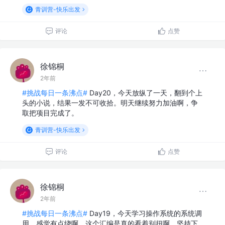
青训营-快乐出发
评论
点赞
徐锦桐
2年前
#挑战每日一条沸点#
Day20，今天放纵了一天，翻到个上
头的小说，结果一发不可收拾。明天继续努力加油啊，争
取把项目完成了。
青训营-快乐出发
评论
点赞
徐锦桐
2年前
#挑战每日一条沸点#
Day19，今天学习操作系统的系统调
用，感觉有点绕啊，这个汇编是真的看着别扭啊。坚持下