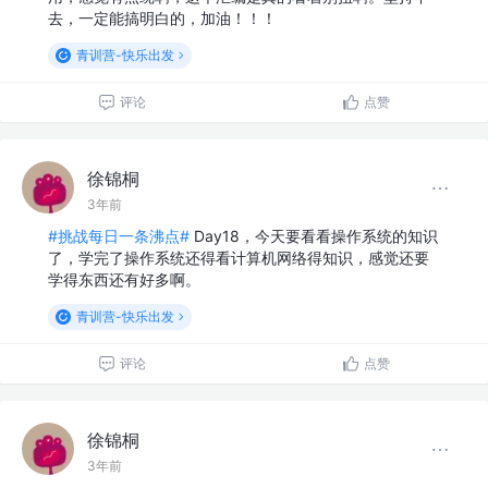
去，一定能搞明白的，加油！！！
青训营-快乐出发
评论
点赞
徐锦桐
3年前
#挑战每日一条沸点#
Day18，今天要看看操作系统的知识
了，学完了操作系统还得看计算机网络得知识，感觉还要
学得东西还有好多啊。
青训营-快乐出发
评论
点赞
徐锦桐
3年前