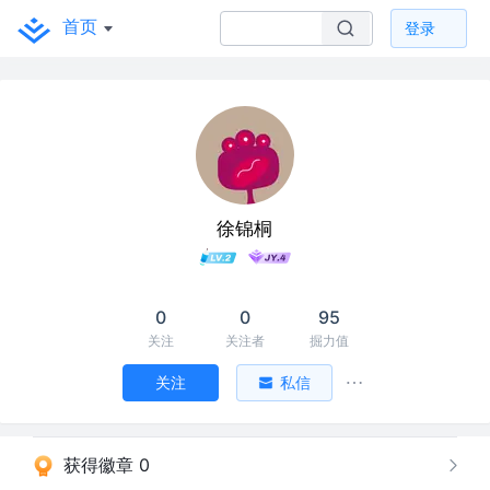
首页
登录
徐锦桐
0
0
95
关注
关注者
掘力值
关注
私信
获得徽章 0