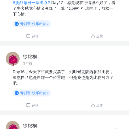
#挑战每日一条沸点#
Day17，感觉现在行情很不好了，看
了牛客感觉心情又变坏了，算了出去打打球的了，放松一
下心情。
青训营-快乐出发
评论
点赞
徐锦桐
3年前
Day16，今天下午就要买票了，到时候去陕西参加比赛，
虽然自己也是白嫖一个位置吧，但是我也是为比赛努力了
吧。
青训营-快乐出发
评论
点赞
徐锦桐