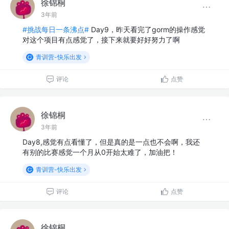
徐锦桐
3年前
#挑战每日一条沸点#
Day9，昨天看完了gorm的操作感觉
对这个项目有点感觉了，接下来就要好好努力了啊
青训营-快乐出发
评论
点赞
徐锦桐
3年前
Day8,感觉有点看懂了，但是真的是一点也不会啊，我还
有别的比赛感觉一个月从0开始太难了，加油把！
青训营-快乐出发
评论
点赞
徐锦桐