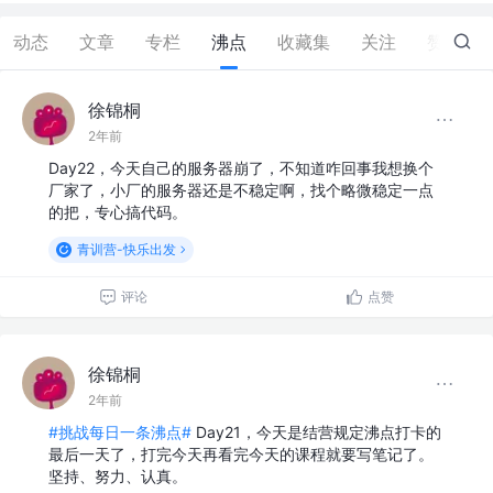
动态
文章
专栏
沸点
收藏集
关注
赞
4
徐锦桐
2年前
Day22，今天自己的服务器崩了，不知道咋回事我想换个
厂家了，小厂的服务器还是不稳定啊，找个略微稳定一点
的把，专心搞代码。
青训营-快乐出发
评论
点赞
徐锦桐
2年前
#挑战每日一条沸点#
Day21，今天是结营规定沸点打卡的
最后一天了，打完今天再看完今天的课程就要写笔记了。
坚持、努力、认真。