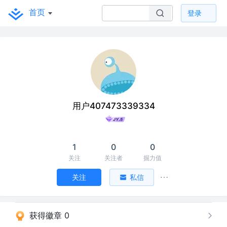
首页
登录
用户407473339334
1
0
0
关注
关注者
掘力值
关注
私信
获得徽章 0