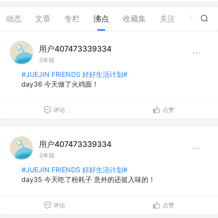
动态
文章
专栏
沸点
收藏集
关注
赞
1
用户407473339334
3年前
#JUEJIN FRIENDS 好好生活计划#
day36 今天做了火鸡面！
评论
点赞
用户407473339334
3年前
#JUEJIN FRIENDS 好好生活计划#
day35 今天吃了粉耗子 意外的还挺入味的！
评论
点赞