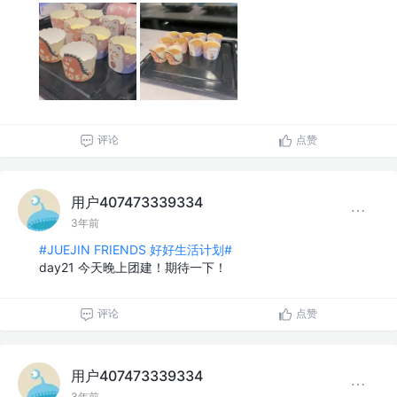
评论
点赞
用户407473339334
3年前
#JUEJIN FRIENDS 好好生活计划#
day21 今天晚上团建！期待一下！
评论
点赞
用户407473339334
3年前