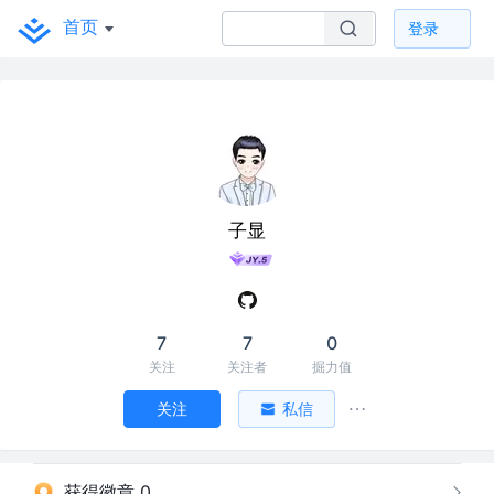
首页
登录
子显
7
7
0
关注
关注者
掘力值
关注
私信
获得徽章 0