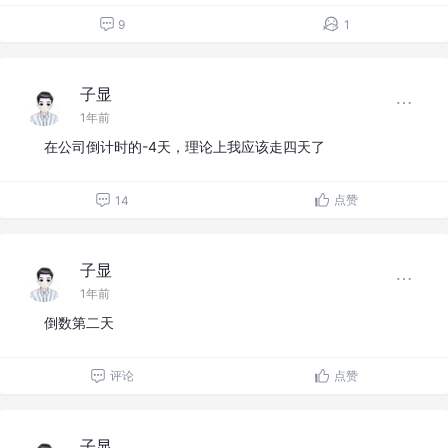
9
1
子显
1年前
在公司倒计时的-4天，理论上我应该走四天了
点赞
14
子显
1年前
倒数第二天
评论
点赞
子显