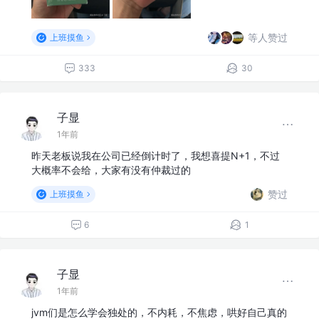
等人赞过
上班摸鱼
333
30
子显
1年前
昨天老板说我在公司已经倒计时了，我想喜提N+1，不过
大概率不会给，大家有没有仲裁过的
赞过
上班摸鱼
6
1
子显
1年前
jvm们是怎么学会独处的，不内耗，不焦虑，哄好自己真的