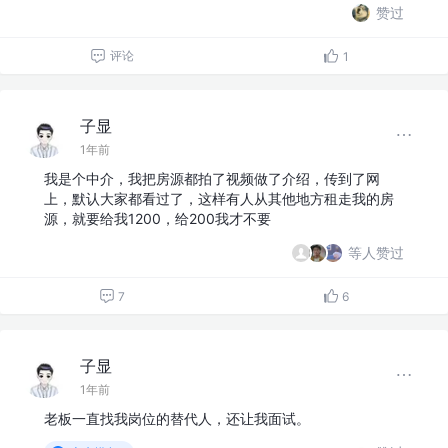
赞过
评论
1
子显
1年前
我是个中介，我把房源都拍了视频做了介绍，传到了网
上，默认大家都看过了，这样有人从其他地方租走我的房
源，就要给我1200，给200我才不要
等人赞过
7
6
子显
1年前
老板一直找我岗位的替代人，还让我面试。