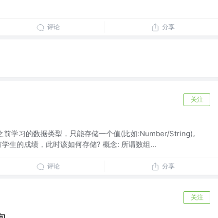
评论
分享
关注
前学习的数据类型，只能存储一个值(比如:Number/String)。
生的成绩，此时该如何存储? 概念: 所谓数组...
评论
分享
关注
句