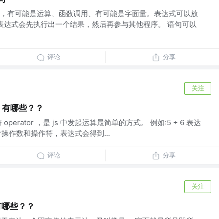
，有可能是运算、函数调用、有可能是字面量。表达式可以放
:表达式会先执行出一个结果，然后再参与其他程序。 语句可以
评论
分享
关注
算符 有哪些？？
erator ，是 js 中发起运算最简单的方式。 例如:5 + 6 表达
成包含操作数和操作符，表达式会得到...
评论
分享
关注
型有哪些？？