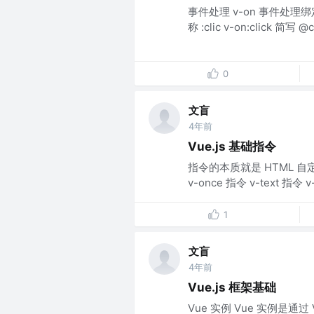
事件处理 v-on 事件处理
称 :clic v-on:click 
0
文盲
4年前
Vue.js 基础指令
指令的本质就是 HTML 自定
v-once 指令 v-text 指令 v-
1
文盲
4年前
Vue.js 框架基础
Vue 实例 Vue 实例是通