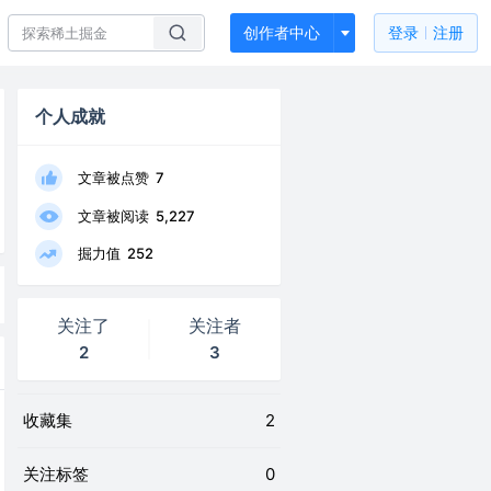
创作者中心
登录
注册
个人成就
文章被点赞
7
文章被阅读
5,227
掘力值
252
关注了
关注者
2
3
收藏集
2
关注标签
0