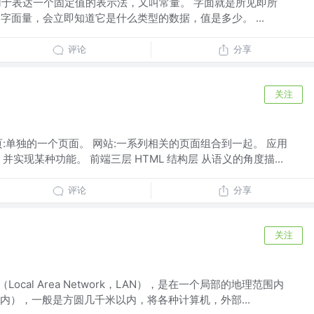
al )是用于表达一个固定值的表示法，又叫常量。 字面就是所见即所
的字面量，会立即知道它是什么类型的数据，值是多少。 ...
评论
分享
关注
:单独的一个页面。 网站:一系列相关的页面组合到一起。 应用
实现某种功能。 前端三层 HTML 结构层 从语义的角度描...
评论
分享
关注
Local Area Network，LAN），是在一个局部的地理范围内
内），一般是方圆几千米以内，将各种计算机，外部...