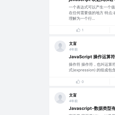
一个表达式可以产生一个值
在任何需要值的地方 特点
理解为一个行...
1
文盲
4年前
JavaScript 操作运
操作符 操作符，也叫运算符 op
式(expression) 的组
0
文盲
4年前
Javascript-数据类