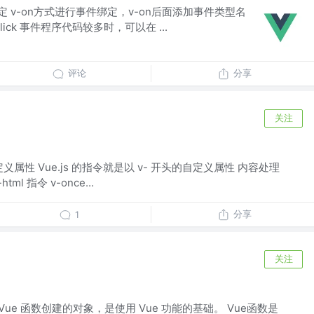
绑定 v-on方式进行事件绑定，v-on后面添加事件类型名
简写 @click 事件程序代码较多时，可以在 ...
评论
分享
关注
义属性 Vue.js 的指令就是以 v- 开头的自定义属性 内容处理
html 指令 v-once...
分享
1
关注
过 Vue 函数创建的对象，是使用 Vue 功能的基础。 Vue函数是