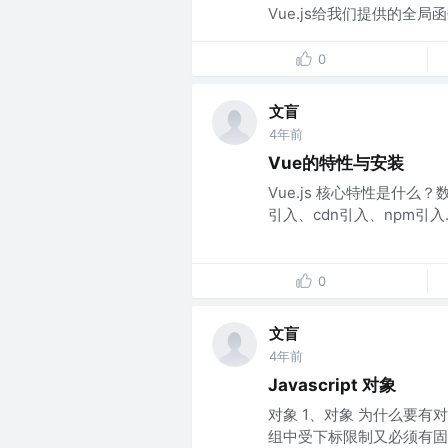
Vue.js给我们提供的全局
0
文盲
4年前
Vue的特性与安装
Vue.js 核心特性是什么
引入、cdn引入、npm引入.....
0
文盲
4年前
Javascript 对象
对象 1、对象 为什么要
组中受下标限制又必须有固