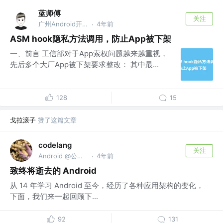
蓝师傅
关注
广州Android开发 @TT
4年前
·
ASM hook隐私方法调用，防止App被下架
一、前言 工信部对于App索权问题越来越重视，
先后多个大厂App被下架要求整改： 其中最...
128
15
戈拉滚子
赞了这篇文章
codelang
关注
Android @公众号：扣浪
4年前
·
致终将逝去的 Android
从 14 年学习 Android 至今，经历了各种应用架构的变化，
下面，我们来一起回顾下...
92
131