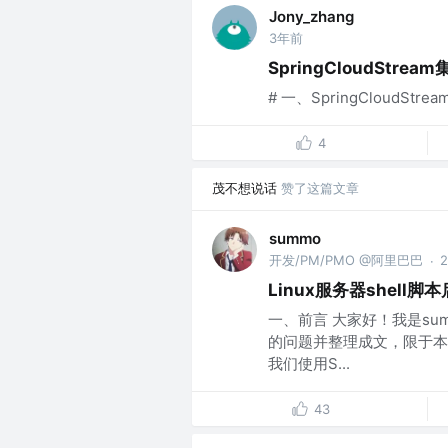
Jony_zhang
3年前
SpringCloudStre
# 一、SpringCloudStrea
4
茂不想说话
赞了这篇文章
summo
开发/PM/PMO @阿里巴巴
·
Linux服务器shell脚本
一、前言 大家好！我是s
的问题并整理成文，限于本
我们使用S...
43