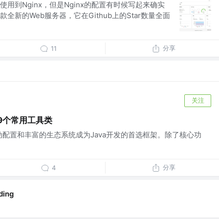
用到Nginx，但是Nginx的配置有时候写起来确实
全新的Web服务器，它在Github上的Star数量全面
分享
11
关注
的49个常用工具类
大的自动配置和丰富的生态系统成为Java开发的首选框架。除了核心功
分享
4
ing