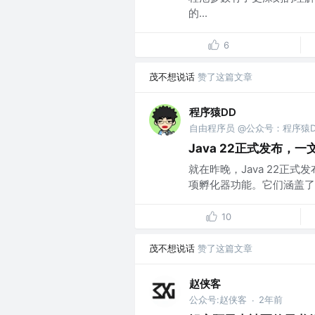
的...
6
茂不想说话
赞了这篇文章
程序猿DD
自由程序员 @公众号：程序猿D
Java 22正式发布，
就在昨晚，Java 22正式
项孵化器功能。它们涵盖了对 J
10
茂不想说话
赞了这篇文章
赵侠客
公众号:赵侠客
2年前
·