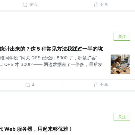
评论
分享
关注
么统计出来的？这 5 种常见方法我踩过一半的坑
学说 “网关 QPS 已经到 8000 了，赶紧扩容”，
 QPS 才 3000”—— 两边数据差了一倍多，最后发
分享
4
关注
一代 Web 服务器，用起来够优雅！