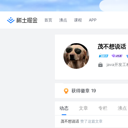
首页
沸点
课程
APP
茂不想说话
java开发
获得徽章 19
动态
文章
专栏
沸点
茂不想说话
赞了这篇文章