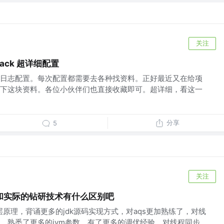
关注
ogback 超详细配置
日志配置。每次配置都需要去各种找资料。正好最近又在给项
下这块资料。各位小伙伴们也直接收藏即可。超详细，看这一
分享
5
关注
和实际的钻研技术有什么区别吧
底层原理，背诵更多的jdk源码实现方式，对aqs更加熟练了，对线
，熟悉了更多的jvm参数，有了更多的调优经验，对线程同步