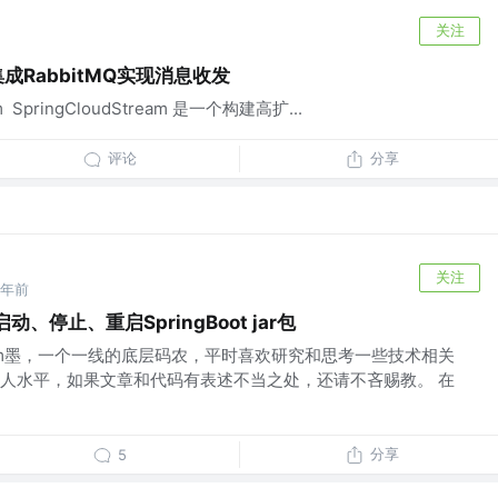
关注
am集成RabbitMQ实现消息收发
m ​ SpringCloudStream 是一个构建高扩...
评论
分享
关注
2年前
启动、停止、重启SpringBoot jar包
um墨，一个一线的底层码农，平时喜欢研究和思考一些技术相关
人水平，如果文章和代码有表述不当之处，还请不吝赐教。 在
分享
5