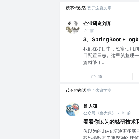
茂不想说话
赞了这篇文章
企业码道刘某
2年前
3、SpringBoot + l
我们在项目中，经常使用到
目配置日志。这里就整理一
篇就够了...
49
茂不想说话
赞了这篇文章
鲁大猿
公众号《鲁大猿》
1年前
·
看看你以为的钻研技术
你以为的Java 精通更多
程池参数有了更深刻的理解