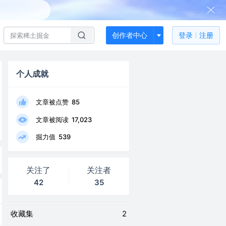
创作者中心
登录
注册
个人成就
文章被点赞
85
文章被阅读
17,023
掘力值
539
关注了
关注者
42
35
收藏集
2