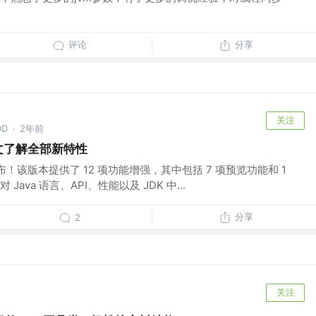
评论
分享
关注
D
2年前
·
一文了解全部新特性
发布！该版本提供了 12 项功能增强，其中包括 7 项预览功能和 1
ava 语言、API、性能以及 JDK 中...
分享
2
关注