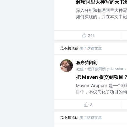
解密阿里大神写的天书般
深入分析和整理阿里大神写的
如何实现的，并在本文中记录
245
茂不想说话
赞了这篇文章
程序猿阿朗
微信：程序猿阿朗 @Alibaba
·
把 Maven 提交到项目？
Maven Wrapper
目中，不仅简化了项目的构
8
茂不想说话
赞了这篇文章