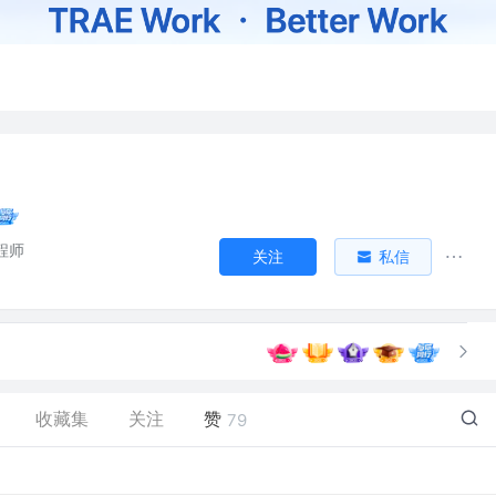
工程师
关注
私信
收藏集
关注
赞
79