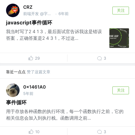
CRZ
关注
前端开发 @字节跳动
6年前
·
javascript事件循环
我当时写了2 4 1 3，最后面试官告诉我这是错误
答案，正确答案是2 4 3 1，不过这...
29
3
靠近一点点
赞了这篇文章
0x1461A0
关注
5年前
事件循环
用于存放各种函数的执行环境，每一个函数执行之前，它的
相关信息会加入到执行栈。函数调用之前...
10
3