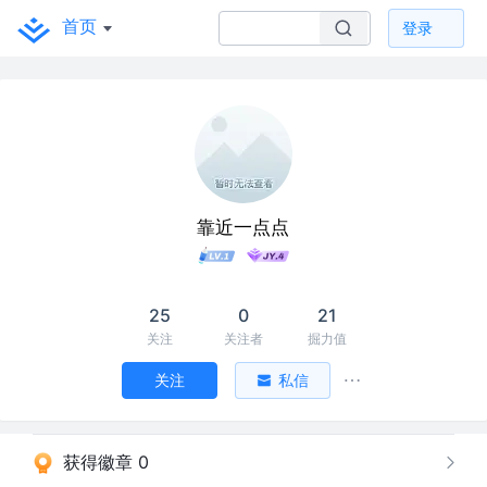
首页
登录
靠近一点点
25
0
21
关注
关注者
掘力值
关注
私信
获得徽章 0