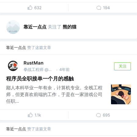
632
194
靠近一点点
关注了
熊的猫
靠近一点点
赞了这篇文章
RustMan
关注
拳战工程师 @天地银行
4年前
·
程序员全职接单一个月的感触
鄙人本科毕业一年有余，计算机专业。全栈工程
师，但更喜欢前端的工作，于是在一家游戏公司
任职...
1.1k
695
靠近一点点
赞了这篇文章