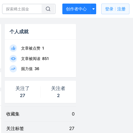
创作者中心
登录
注册
个人成就
文章被点赞
1
文章被阅读
851
掘力值
36
关注了
关注者
27
2
收藏集
0
关注标签
27