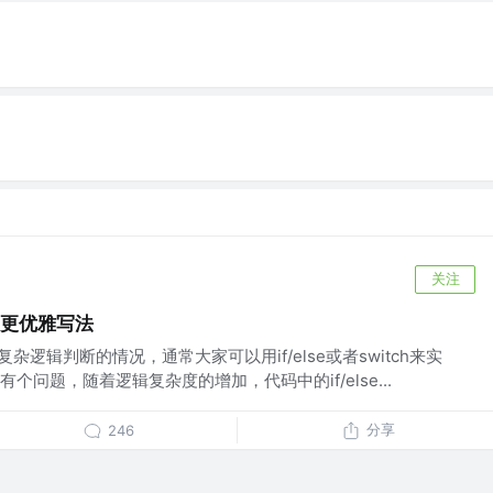
关注
断的更优雅写法
杂逻辑判断的情况，通常大家可以用if/else或者switch来实
问题，随着逻辑复杂度的增加，代码中的if/else...
分享
246