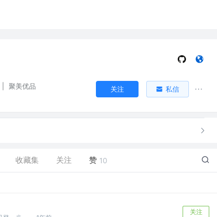
|
聚美优品
关注
私信
收藏集
关注
赞
10
关注