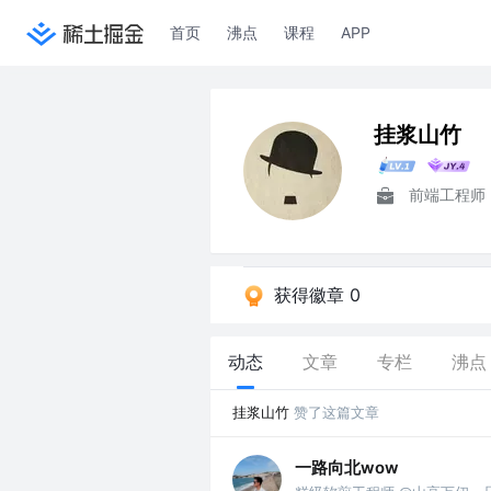
首页
沸点
课程
APP
挂浆山竹
前端工程师
获得徽章 0
动态
文章
专栏
沸点
挂浆山竹
赞了这篇文章
一路向北wow