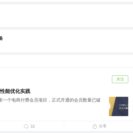
扬
关注
端性能优化实践
内第一个电商付费会员项目，正式开通的会员数量已破
分享
32