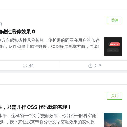
关注
前
磁性悬停效果🧲
S创建方向感知磁性悬停按钮，使扩展的圆圈在用户的光标
标，从而创建出磁性效果，CSS提供视觉方面，而JS
分享
44
关注
，只需几行 CSS 代码就能实现！
s水平，这样的一个文字交融效果，你能否一眼看穿他
老师，接下来让我来带你分析文字交融效果的实现原