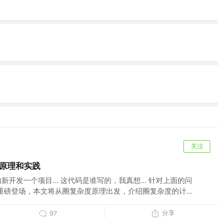
关注
度原理和实践
如新开发一个项目... 这代码是谁写的，我真想... 针对上面的问
重磅登场，本文将从圈复杂度原理出发，介绍圈复杂度的计...
分享
97