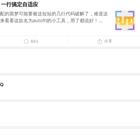
js 一行搞定自适应
配的噩梦可能要被这短短的几行代码破解了，难道这
看这款名为autofit的小工具，用了都说好！...
分享
663
Q