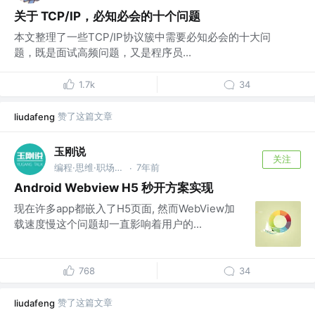
关于 TCP/IP，必知必会的十个问题
本文整理了一些TCP/IP协议簇中需要必知必会的十大问
题，既是面试高频问题，又是程序员...
1.7k
34
赞了这篇文章
liudafeng
玉刚说
关注
编程·思维·职场 @BAT
7年前
·
Android Webview H5 秒开方案实现
现在许多app都嵌入了H5页面, 然而WebView加
载速度慢这个问题却一直影响着用户的...
768
34
赞了这篇文章
liudafeng