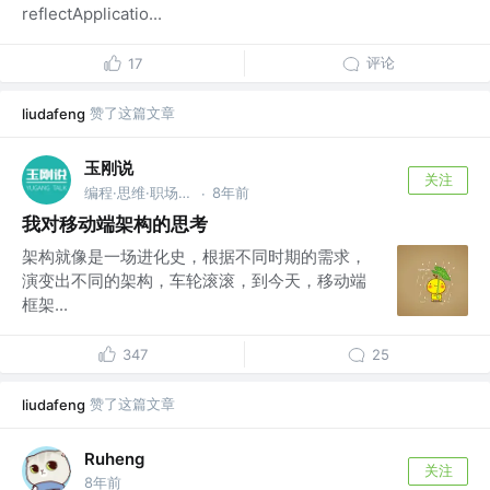
reflectApplicatio...
评论
17
赞了这篇文章
liudafeng
玉刚说
关注
编程·思维·职场 @BAT
8年前
·
我对移动端架构的思考
架构就像是一场进化史，根据不同时期的需求，
演变出不同的架构，车轮滚滚，到今天，移动端
框架...
347
25
赞了这篇文章
liudafeng
Ruheng
关注
8年前