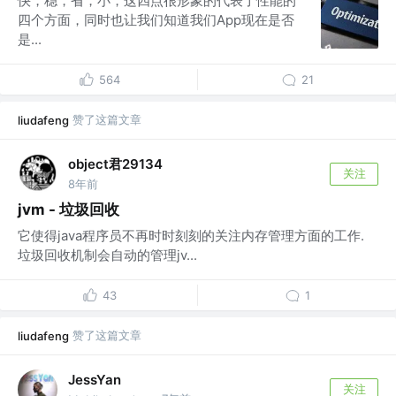
快，稳，省，小，这四点很形象的代表了性能的
四个方面，同时也让我们知道我们App现在是否
是...
564
21
赞了这篇文章
liudafeng
object君29134
关注
8年前
jvm - 垃圾回收
它使得java程序员不再时时刻刻的关注内存管理方面的工作.
垃圾回收机制会自动的管理jv...
43
1
赞了这篇文章
liudafeng
JessYan
关注