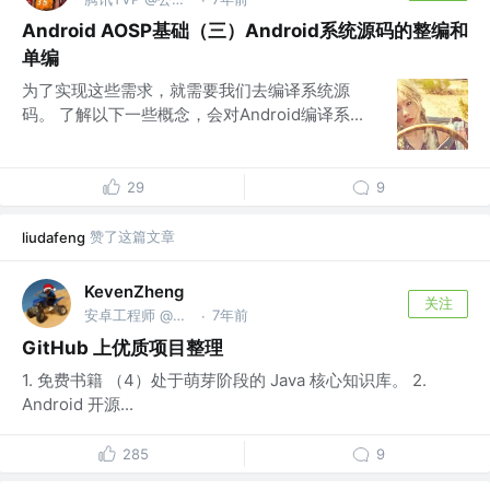
Android AOSP基础（三）Android系统源码的整编和
单编
为了实现这些需求，就需要我们去编译系统源
码。 了解以下一些概念，会对Android编译系...
29
9
赞了这篇文章
liudafeng
KevenZheng
关注
安卓工程师 @China
7年前
·
GitHub 上优质项目整理
1. 免费书籍 （4）处于萌芽阶段的 Java 核心知识库。 2.
Android 开源...
285
9