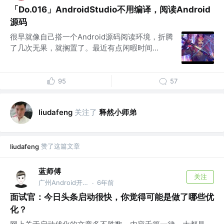
「Do.016」AndroidStudio不用编译，阅读Android
源码
很早就像自己搭一个Android源码阅读环境，折腾
了几次无果，就搁置了。最近有点闲暇时间...
95
57
关注了
释然小师弟
liudafeng
赞了这篇文章
liudafeng
蓝师傅
关注
广州Android开发 @TT
6年前
·
面试官：今日头条启动很快，你觉得可能是做了哪些优
化？