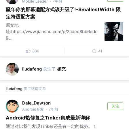
7年前
Mobile Leader
·
骚年你的屏幕适配方式该升级了!-SmallestWidth 限
定符适配方案
原文地
址:https://www.jianshu.com/p/2aded8bb6ede
以...
386
41
关注了
杨充
liudafeng
赞了这篇文章
liudafeng
Dale_Dawson
关注
Android开发
7年前
·
Android热修复之Tinker集成最新详解
通过对比我们发现Tinker还是有一定的优势。 1.