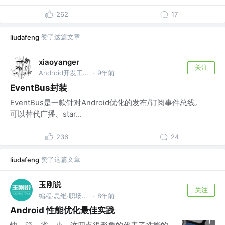
262
17
赞了这篇文章
liudafeng
xiaoyanger
关注
Android开发工程师
9年前
·
EventBus封装
EventBus是一款针对Android优化的发布/订阅事件总线。
可以替代广播、star...
236
24
赞了这篇文章
liudafeng
玉刚说
关注
编程·思维·职场 @BAT
8年前
·
Android 性能优化最佳实践