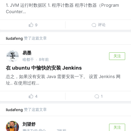
1. JVM 运行时数据区 1. 程序计数器 程序计数器（Program
Counter...
评论
9
赞了这篇文章
liudafeng
易墨
关注
啥都干
8年前
·
在 ubuntu 中愉快的安装 Jenkins
总之，如果没有安装 Java 需要安装一下。 设置 Jenkins 网
址.. 在使用过程...
4
1
赞了这篇文章
liudafeng
刘望舒
关注
腾讯TVP @公号「刘望舒」
7年前
·