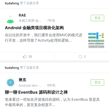
赞了这篇文章
liudafeng
RAE
关注
全栈工程师 @Android领域
7年前
·
Android 金融类项目模块化架构
在以往的开发中，我们通常会使用MVC的模式进
行开发，这样导致了Activity处理的逻辑...
36
3
赞了这篇文章
liudafeng
揪克
关注
8年前
Android dev-er @bytedance
·
聊一聊 EventBus 源码和设计之禅
笔者看过一些知名开源项目的源码，认为 EventBus 算是其
中最简单的，甚至复杂程度不...