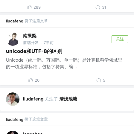
289
31
赞了这篇文章
liudafeng
南果梨
关注
前端开发
7年前
·
unicode和UTF-8的区别
Unicode（统一码、万国码、单一码）是计算机科学领域里
的一项业界标准，包括字符集、编...
20
5
关注了
清浅池塘
liudafeng
赞了这篇文章
liudafeng