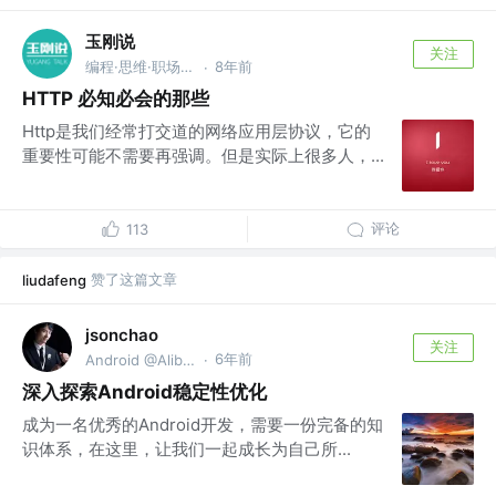
玉刚说
关注
编程·思维·职场 @BAT
8年前
·
HTTP 必知必会的那些
Http是我们经常打交道的网络应用层协议，它的
重要性可能不需要再强调。但是实际上很多人，...
评论
113
赞了这篇文章
liudafeng
jsonchao
关注
6年前
Android @Alibaba
·
深入探索Android稳定性优化
成为一名优秀的Android开发，需要一份完备的知
识体系，在这里，让我们一起成长为自己所...