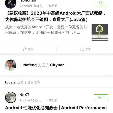
jsonchao
关注
6年前
Android @Alibaba
·
【建议收藏】2020年中高级Android大厂面试秘籍，
为你保驾护航金三银四，直通大厂(Java篇）
成为一名优秀的Android开发，需要一份完备的知
识体系，在这里，让我们一起成长为自己所...
236
23
关注了
liudafeng
Gityuan
赞了这篇文章
liudafeng
NeXT
关注
Android @月光社
8年前
·
Android 性能优化必知必会 | Android Performance