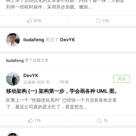
网上关于启动优化的文章多不胜数，内容千篇一律，大都是
列举一些耗时操作，采用异步加载、懒加...
978
174
关注了
liudafeng
DevYK
赞了这篇文章
liudafeng
DevYK
关注
云游戏-SDK 开发 @公众号: DevYK
7年前
·
移动架构 (一) 架构第一步，学会画各种 UML 图。
距离上一个 “性能优化系列” 已经快一个月没有发布文章
了，最近公司真的是太忙了，甚是想念...
115
15