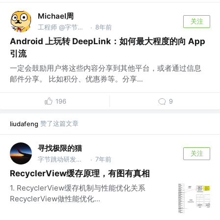
Michael周
关注
工程师 @字节跳动
8年前
·
Android 上玩转 DeepLink：如何最大程度的向 App
引流
一定会鼓励用户将这些内容分享到其他平台，或者通过信息
邮件分享。 比如积分、优惠券等。分享...
196
9
赞了这篇文章
liudafeng
寻找极限的猫
关注
字节跳动研发工程师
7年前
·
RecyclerView缓存原理，有图有真相
1. RecyclerView缓存机制与性能优化关系
RecyclerView做性能优化...